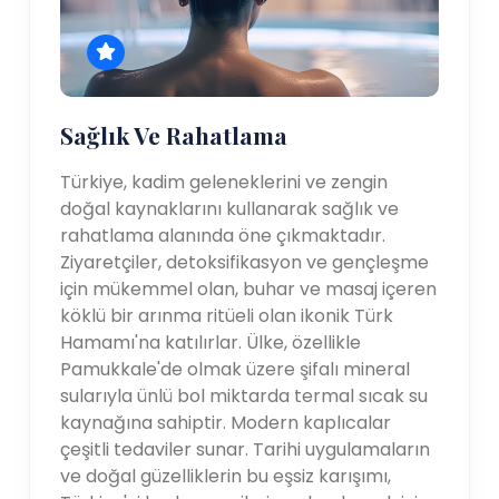
Sağlık Ve Rahatlama
Türkiye, kadim geleneklerini ve zengin
doğal kaynaklarını kullanarak sağlık ve
rahatlama alanında öne çıkmaktadır.
Ziyaretçiler, detoksifikasyon ve gençleşme
için mükemmel olan, buhar ve masaj içeren
köklü bir arınma ritüeli olan ikonik Türk
Hamamı'na katılırlar. Ülke, özellikle
Pamukkale'de olmak üzere şifalı mineral
sularıyla ünlü bol miktarda termal sıcak su
kaynağına sahiptir. Modern kaplıcalar
çeşitli tedaviler sunar. Tarihi uygulamaların
ve doğal güzelliklerin bu eşsiz karışımı,