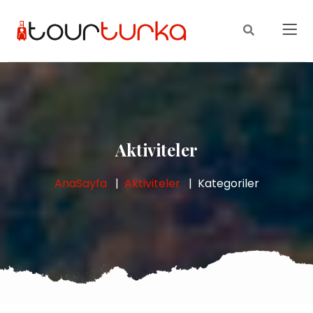
Aktiviteler
AnaSayfa
Aktiviteler
Kategoriler