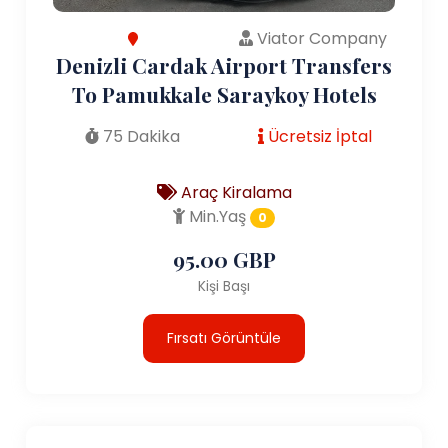
Viator Company
Denizli Cardak Airport Transfers
To Pamukkale Saraykoy Hotels
75 Dakika
Ücretsiz İptal
Araç Kiralama
Min.Yaş
0
95.00 GBP
Kişi Başı
Fırsatı Görüntüle