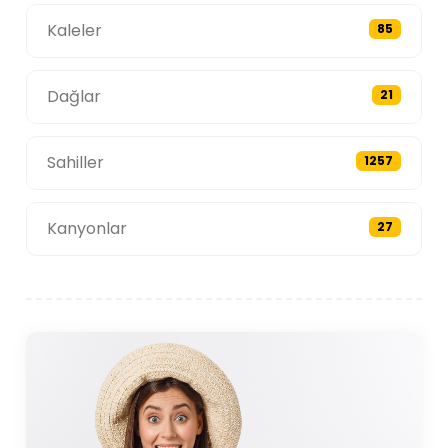
Kaleler
85
Dağlar
21
Sahiller
1257
Kanyonlar
27