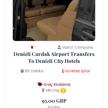
Viator Company
Denizli Cardak Airport Transfers
To Denizli City Hotels
65 Dakika
Ücretsiz İptal
Araç Kiralama
Min.Yaş
0
95.00 GBP
Kişi Başı