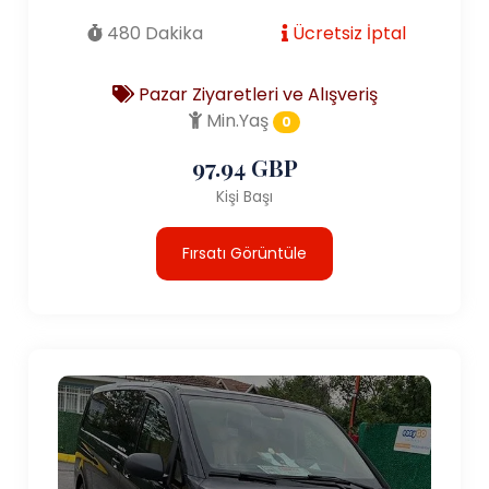
480 Dakika
Ücretsiz İptal
Pazar Ziyaretleri ve Alışveriş
Min.Yaş
0
97.94 GBP
Kişi Başı
Fırsatı Görüntüle