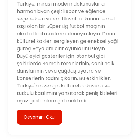
Türkiye, mirası modern dokunuşlarla
harmanlayan çeşitli spor ve eğlence
seçenekleri sunar. Ulusal tutkunun temel
taşı olan bir Süper Lig futbol maçının
elektrikli atmosferini deneyimleyin. Derin
kültürel kökleri sergileyen geleneksel yağlı
güreşi veya atlı cirit oyunlarını izleyin.
Büyüleyici gösteriler için İstanbul gibi
şehirlerde Semah törenlerinin, canlı halk
danslarının veya çağdaş tiyatro ve
konserlerin tadını çıkarın. Bu etkinlikler,
Türkiye'nin zengin kültürel dokusunu ve
tutkulu katılımını yansıtarak geniş kitleleri
eşsiz gösterilere çekmektedir.
Devamını Oku