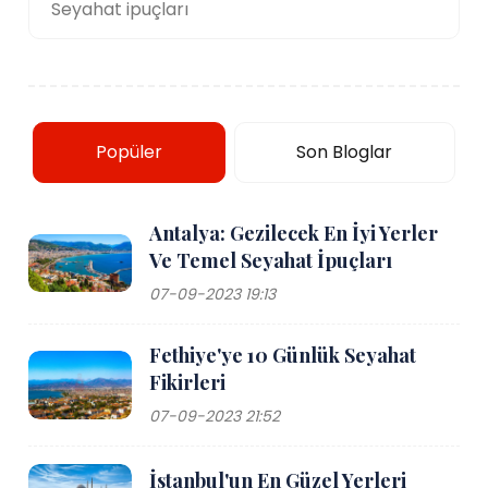
Seyahat ipuçları
Popüler
Son Bloglar
Antalya: Gezilecek En İyi Yerler
Ve Temel Seyahat İpuçları
07-09-2023 19:13
Fethiye'ye 10 Günlük Seyahat
Fikirleri
07-09-2023 21:52
İstanbul'un En Güzel Yerleri