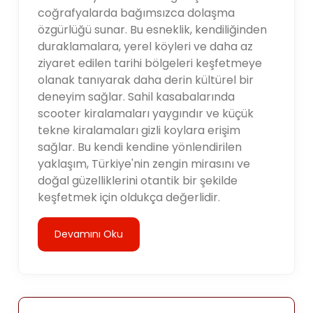
coğrafyalarda bağımsızca dolaşma
özgürlüğü sunar. Bu esneklik, kendiliğinden
duraklamalara, yerel köyleri ve daha az
ziyaret edilen tarihi bölgeleri keşfetmeye
olanak tanıyarak daha derin kültürel bir
deneyim sağlar. Sahil kasabalarında
scooter kiralamaları yaygındır ve küçük
tekne kiralamaları gizli koylara erişim
sağlar. Bu kendi kendine yönlendirilen
yaklaşım, Türkiye'nin zengin mirasını ve
doğal güzelliklerini otantik bir şekilde
keşfetmek için oldukça değerlidir.
Devamını Oku