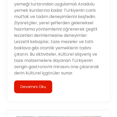
yemeği turlarından uygulamalı Anadolu
yemek kurslarına kadar Türkiyenin canlı
mutfak ve tadım deneyimlerini keşfedin.
Ziyaretçiler, yerel şeflerden geleneksel
hazırlama yöntemlerini öğrenerek çeşitli
lezzetleri derinlemesine deneyimler.
Lezzetli kebaplar, taze mezeler ve tatlı
baklava gibi otantik yemeklerin tadını
çıkarın. Bu aktiviteler, kültürel alışveriş ve
taze malzemelere dayanan Türkiyenin
zengin gastronomi mirasını öne çıkararak
derin kültürel içgörüler sunar.
Devamını Oku