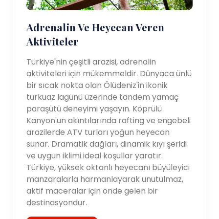
Adrenalin Ve Heyecan Veren
Aktiviteler
Türkiye'nin çeşitli arazisi, adrenalin
aktiviteleri için mükemmeldir. Dünyaca ünlü
bir sıcak nokta olan Ölüdeniz'in ikonik
turkuaz lagünü üzerinde tandem yamaç
paraşütü deneyimi yaşayın. Köprülü
Kanyon'un akıntılarında rafting ve engebeli
arazilerde ATV turları yoğun heyecan
sunar. Dramatik dağları, dinamik kıyı şeridi
ve uygun iklimi ideal koşullar yaratır.
Türkiye, yüksek oktanlı heyecanı büyüleyici
manzaralarla harmanlayarak unutulmaz,
aktif maceralar için önde gelen bir
destinasyondur.