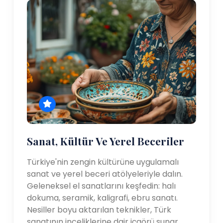
Sanat, Kültür Ve Yerel Beceriler
Türkiye'nin zengin kültürüne uygulamalı
sanat ve yerel beceri atölyeleriyle dalın.
Geleneksel el sanatlarını keşfedin: halı
dokuma, seramik, kaligrafi, ebru sanatı.
Nesiller boyu aktarılan teknikler, Türk
sanatının inceliklerine dair içgörü sunar.