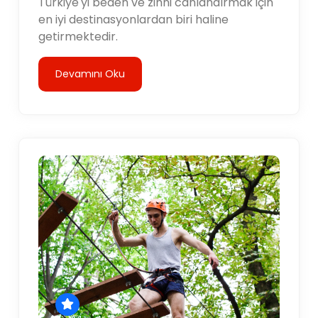
Türkiye'yi beden ve zihni canlandırmak için
en iyi destinasyonlardan biri haline
getirmektedir.
Devamını Oku