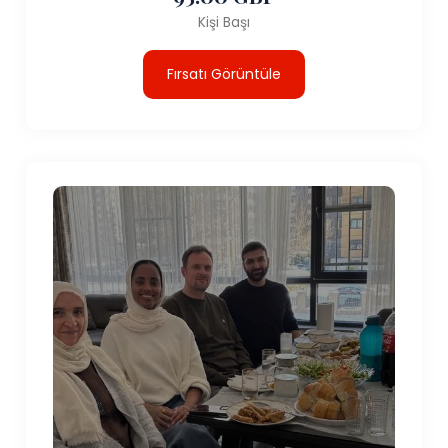
Kişi Başı
Fırsatı Görüntüle