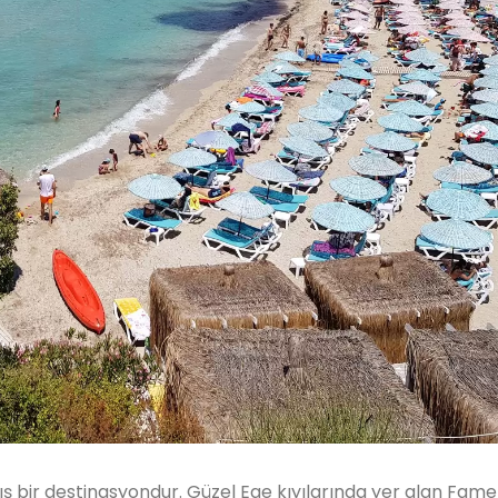
mış bir destinasyondur. Güzel Ege kıyılarında yer alan Fam