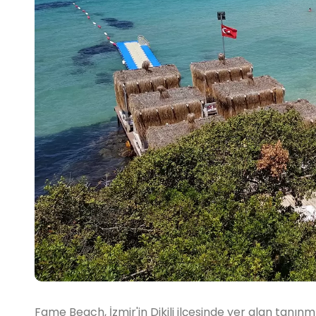
Fame Beach, İzmir'in Dikili ilçesinde yer alan tanın