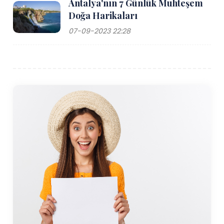
Antalya'nın 7 Günlük Muhteşem
Doğa Harikaları
07-09-2023 22:28