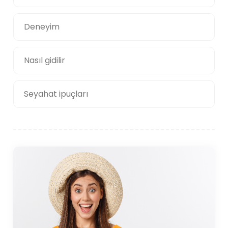
Deneyim
Nasıl gidilir
Seyahat ipuçları