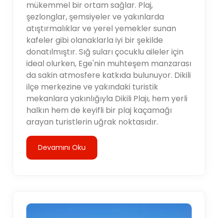
mükemmel bir ortam sağlar. Plaj,
şezlonglar, şemsiyeler ve yakınlarda
atıştırmalıklar ve yerel yemekler sunan
kafeler gibi olanaklarla iyi bir şekilde
donatılmıştır. Sığ suları çocuklu aileler için
ideal olurken, Ege'nin muhteşem manzarası
da sakin atmosfere katkıda bulunuyor. Dikili
ilçe merkezine ve yakındaki turistik
mekanlara yakınlığıyla Dikili Plajı, hem yerli
halkın hem de keyifli bir plaj kaçamağı
arayan turistlerin uğrak noktasıdır.
Devamını Oku