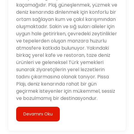
kaçamağıdır. Plaj, güneşlenmek, yüzmek ve
deniz kenarında dinlenmek için konforlu bir
ortam sağlayan kum ve çakıl karışımından
oluşmaktadır. Sakin ve sığ suları aileler için
uygun hale getirirken, çevredeki zeytinlikler
ve tepelerden oluşan manzara huzurlu
atmosfere katkıda bulunuyor. Yakındaki
birkaç yerel kafe ve restoran, taze deniz
ürünleri ve geleneksel Türk yemekleri
sunarak ziyaretçilerin yerel lezzetlerin
tadını çıkarmasına olanak tanıyor. Pissa
Plajı, deniz kenarında rahat bir gün
geçirmek isteyenler için mükemmel, sessiz
ve bozulmamış bir destinasyondur.
Devamını Oku