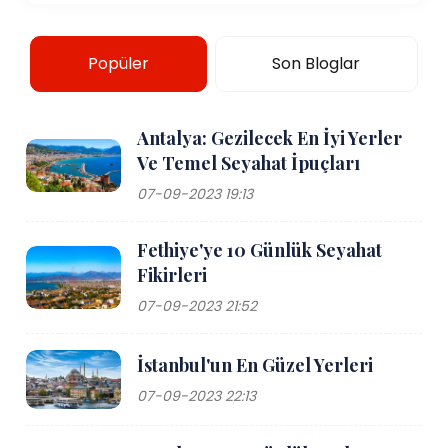
Popüler
Son Bloglar
Antalya: Gezilecek En İyi Yerler
Ve Temel Seyahat İpuçları
07-09-2023 19:13
Fethiye'ye 10 Günlük Seyahat
Fikirleri
07-09-2023 21:52
İstanbul'un En Güzel Yerleri
07-09-2023 22:13