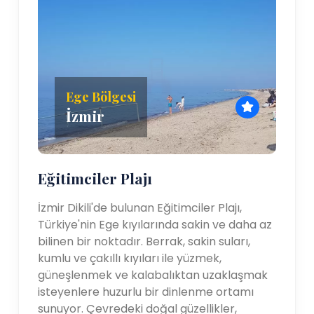
Ege Bölgesi
İzmir
Eğitimciler Plajı
İzmir Dikili'de bulunan Eğitimciler Plajı,
Türkiye'nin Ege kıyılarında sakin ve daha az
bilinen bir noktadır. Berrak, sakin suları,
kumlu ve çakıllı kıyıları ile yüzmek,
güneşlenmek ve kalabalıktan uzaklaşmak
isteyenlere huzurlu bir dinlenme ortamı
sunuyor. Çevredeki doğal güzellikler,