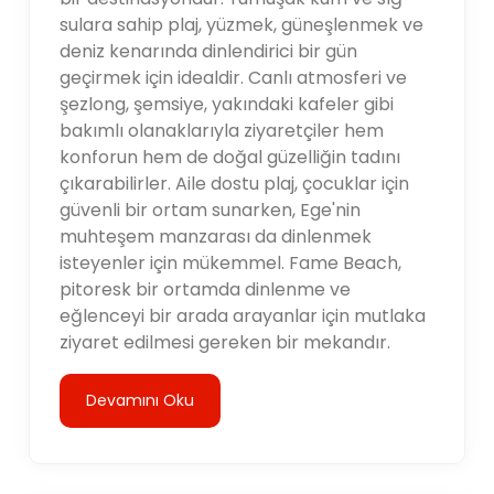
sulara sahip plaj, yüzmek, güneşlenmek ve
deniz kenarında dinlendirici bir gün
geçirmek için idealdir. Canlı atmosferi ve
şezlong, şemsiye, yakındaki kafeler gibi
bakımlı olanaklarıyla ziyaretçiler hem
konforun hem de doğal güzelliğin tadını
çıkarabilirler. Aile dostu plaj, çocuklar için
güvenli bir ortam sunarken, Ege'nin
muhteşem manzarası da dinlenmek
isteyenler için mükemmel. Fame Beach,
pitoresk bir ortamda dinlenme ve
eğlenceyi bir arada arayanlar için mutlaka
ziyaret edilmesi gereken bir mekandır.
Devamını Oku