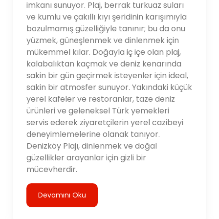
imkanı sunuyor. Plaj, berrak turkuaz suları
ve kumlu ve çakıllı kıyı şeridinin karışımıyla
bozulmamış güzelliğiyle tanınır; bu da onu
yüzmek, güneşlenmek ve dinlenmek için
mükemmel kılar. Doğayla iç içe olan plaj,
kalabalıktan kaçmak ve deniz kenarında
sakin bir gün geçirmek isteyenler için ideal,
sakin bir atmosfer sunuyor. Yakındaki küçük
yerel kafeler ve restoranlar, taze deniz
ürünleri ve geleneksel Türk yemekleri
servis ederek ziyaretçilerin yerel cazibeyi
deneyimlemelerine olanak tanıyor.
Denizköy Plajı, dinlenmek ve doğal
güzellikler arayanlar için gizli bir
mücevherdir.
Devamını Oku