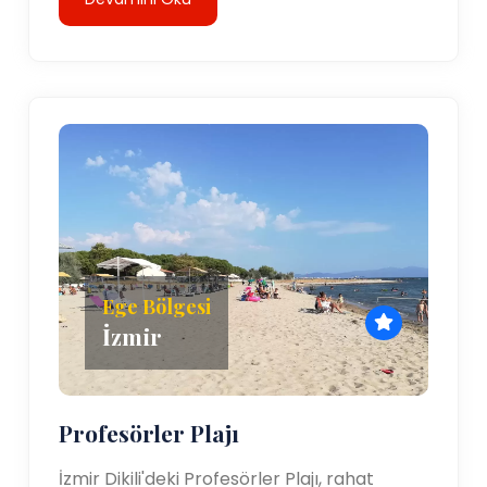
Ege Bölgesi
İzmir
Profesörler Plajı
İzmir Dikili'deki Profesörler Plajı, rahat