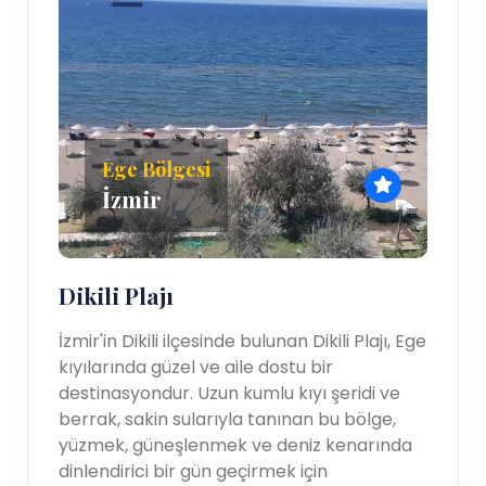
Ege Bölgesi
İzmir
Dikili Plajı
İzmir'in Dikili ilçesinde bulunan Dikili Plajı, Ege
kıyılarında güzel ve aile dostu bir
destinasyondur. Uzun kumlu kıyı şeridi ve
berrak, sakin sularıyla tanınan bu bölge,
yüzmek, güneşlenmek ve deniz kenarında
dinlendirici bir gün geçirmek için