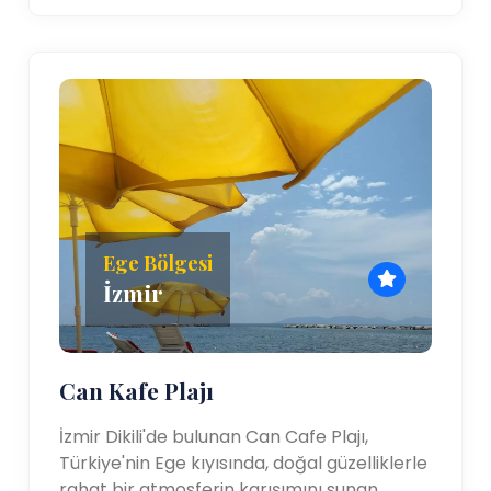
Ege Bölgesi
İzmir
Can Kafe Plajı
İzmir Dikili'de bulunan Can Cafe Plajı,
Türkiye'nin Ege kıyısında, doğal güzelliklerle
rahat bir atmosferin karışımını sunan