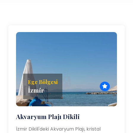
Ege Bölgesi
İzmir
Akvaryum Plajı Dikili
İzmir Dikili'deki Akvaryum Plajı, kristal