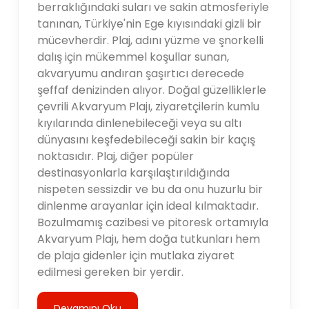
berraklığındaki suları ve sakin atmosferiyle
tanınan, Türkiye'nin Ege kıyısındaki gizli bir
mücevherdir. Plaj, adını yüzme ve şnorkelli
dalış için mükemmel koşullar sunan,
akvaryumu andıran şaşırtıcı derecede
şeffaf denizinden alıyor. Doğal güzelliklerle
çevrili Akvaryum Plajı, ziyaretçilerin kumlu
kıyılarında dinlenebileceği veya su altı
dünyasını keşfedebileceği sakin bir kaçış
noktasıdır. Plaj, diğer popüler
destinasyonlarla karşılaştırıldığında
nispeten sessizdir ve bu da onu huzurlu bir
dinlenme arayanlar için ideal kılmaktadır.
Bozulmamış cazibesi ve pitoresk ortamıyla
Akvaryum Plajı, hem doğa tutkunları hem
de plaja gidenler için mutlaka ziyaret
edilmesi gereken bir yerdir.
Devamını Oku