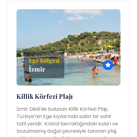
Ege Bölgesi
İzmir
Killik Körfezi Plajı
İzmir Dikili'de bulunan Killik Körfezi Plajı,
Türkiye'nin Ege kıyılarında sakin bir sahil
tatil yeridir. Kristal berraklığındaki suları ve
bozulmamış doğal çevresiyle tanınan plaj,