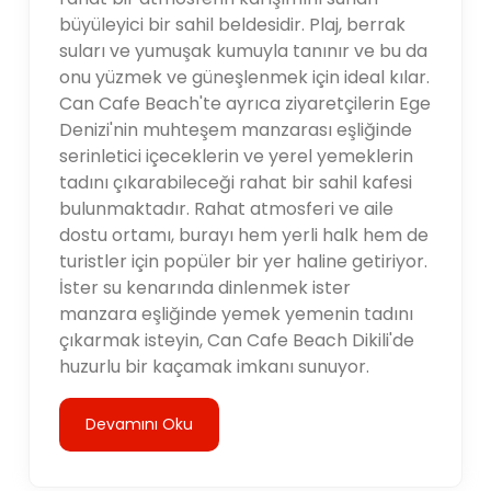
büyüleyici bir sahil beldesidir. Plaj, berrak
suları ve yumuşak kumuyla tanınır ve bu da
onu yüzmek ve güneşlenmek için ideal kılar.
Can Cafe Beach'te ayrıca ziyaretçilerin Ege
Denizi'nin muhteşem manzarası eşliğinde
serinletici içeceklerin ve yerel yemeklerin
tadını çıkarabileceği rahat bir sahil kafesi
bulunmaktadır. Rahat atmosferi ve aile
dostu ortamı, burayı hem yerli halk hem de
turistler için popüler bir yer haline getiriyor.
İster su kenarında dinlenmek ister
manzara eşliğinde yemek yemenin tadını
çıkarmak isteyin, Can Cafe Beach Dikili'de
huzurlu bir kaçamak imkanı sunuyor.
Devamını Oku