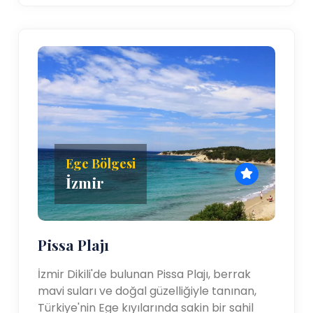
Ege Bölgesi
İzmir
Pissa Plajı
İzmir Dikili'de bulunan Pissa Plajı, berrak
mavi suları ve doğal güzelliğiyle tanınan,
Türkiye'nin Ege kıyılarında sakin bir sahil