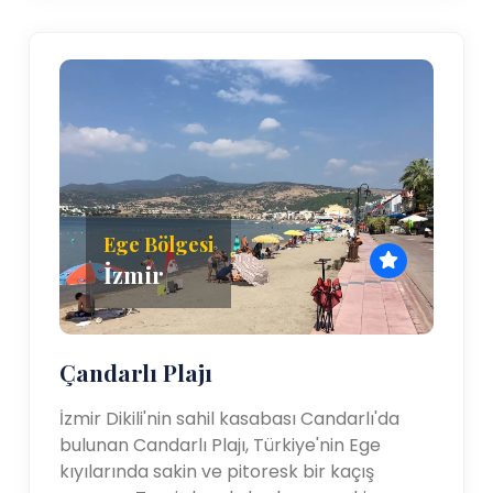
Ege Bölgesi
İzmir
Çandarlı Plajı
İzmir Dikili'nin sahil kasabası Candarlı'da
bulunan Candarlı Plajı, Türkiye'nin Ege
kıyılarında sakin ve pitoresk bir kaçış