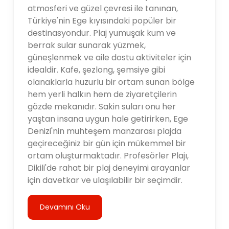
atmosferi ve güzel çevresi ile tanınan,
Türkiye'nin Ege kıyısındaki popüler bir
destinasyondur. Plaj yumuşak kum ve
berrak sular sunarak yüzmek,
güneşlenmek ve aile dostu aktiviteler için
idealdir. Kafe, şezlong, şemsiye gibi
olanaklarla huzurlu bir ortam sunan bölge
hem yerli halkın hem de ziyaretçilerin
gözde mekanıdır. Sakin suları onu her
yaştan insana uygun hale getirirken, Ege
Denizi'nin muhteşem manzarası plajda
geçireceğiniz bir gün için mükemmel bir
ortam oluşturmaktadır. Profesörler Plajı,
Dikili'de rahat bir plaj deneyimi arayanlar
için davetkar ve ulaşılabilir bir seçimdir.
Devamını Oku