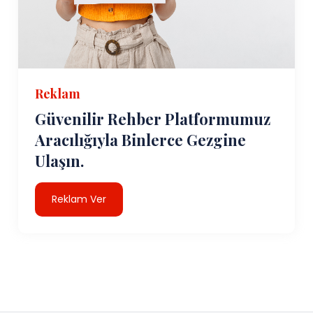
Reklam
Güvenilir Rehber Platformumuz
Aracılığıyla Binlerce Gezgine
Ulaşın.
Reklam Ver