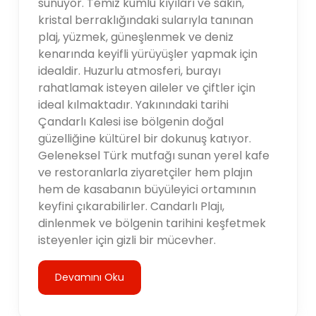
sunuyor. Temiz kumlu kıyıları ve sakin,
kristal berraklığındaki sularıyla tanınan
plaj, yüzmek, güneşlenmek ve deniz
kenarında keyifli yürüyüşler yapmak için
idealdir. Huzurlu atmosferi, burayı
rahatlamak isteyen aileler ve çiftler için
ideal kılmaktadır. Yakınındaki tarihi
Çandarlı Kalesi ise bölgenin doğal
güzelliğine kültürel bir dokunuş katıyor.
Geleneksel Türk mutfağı sunan yerel kafe
ve restoranlarla ziyaretçiler hem plajın
hem de kasabanın büyüleyici ortamının
keyfini çıkarabilirler. Candarlı Plajı,
dinlenmek ve bölgenin tarihini keşfetmek
isteyenler için gizli bir mücevher.
Devamını Oku