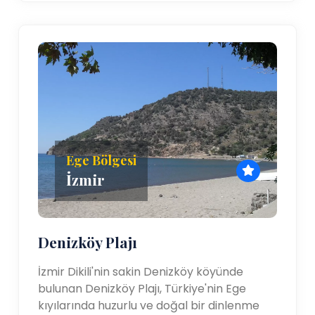
Ege Bölgesi
İzmir
Denizköy Plajı
İzmir Dikili'nin sakin Denizköy köyünde
bulunan Denizköy Plajı, Türkiye'nin Ege
kıyılarında huzurlu ve doğal bir dinlenme