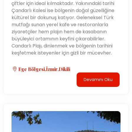
çiftler için ideal kılmaktadır. Yakınındaki tarihi
Çandarlı Kalesi ise bölgenin doğal güzelliğine
kültürel bir dokunuş katıyor. Geleneksel Türk
mutfağı sunan yerel kafe ve restoranlarla
ziyaretçiler hem plajın hem de kasabanın
büyüleyici ortamının keyfini çıkarabilirler.
Candarlı Plajı, dinlenmek ve bölgenin tarihini
keşfetmek isteyenler için gizli bir mücevher.
Ege Bölgesi,İzmir,Dikili
Devamını Oku