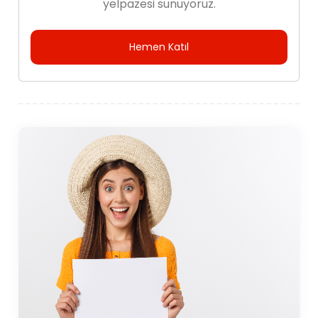
yelpazesi sunuyoruz.
Hemen Katıl