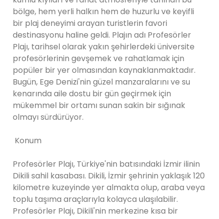
bölge, hem yerli halkın hem de huzurlu ve keyifli
bir plaj deneyimi arayan turistlerin favori
destinasyonu haline geldi. Plajın adı Profesörler
Plajı, tarihsel olarak yakın şehirlerdeki üniversite
profesörlerinin gevşemek ve rahatlamak için
popüler bir yer olmasından kaynaklanmaktadır.
Bugün, Ege Denizi'nin güzel manzaralarını ve su
kenarında aile dostu bir gün geçirmek için
mükemmel bir ortamı sunan sakin bir sığınak
olmayı sürdürüyor.
Konum
Profesörler Plajı, Türkiye'nin batısındaki İzmir ilinin
Dikili sahil kasabası. Dikili, İzmir şehrinin yaklaşık 120
kilometre kuzeyinde yer almakta olup, araba veya
toplu taşıma araçlarıyla kolayca ulaşılabilir.
Profesörler Plajı, Dikili'nin merkezine kısa bir