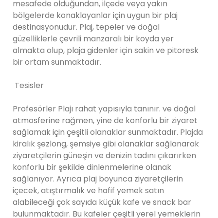
mesafede olduğundan, ilçede veya yakın
bölgelerde konaklayanlar için uygun bir plaj
destinasyonudur. Plaj, tepeler ve doğal
güzelliklerle çevrili manzaralı bir koyda yer
almakta olup, plaja gidenler için sakin ve pitoresk
bir ortam sunmaktadır.
Tesisler
Profesörler Plajı rahat yapısıyla tanınır. ve doğal
atmosferine rağmen, yine de konforlu bir ziyaret
sağlamak için çeşitli olanaklar sunmaktadır. Plajda
kiralık şezlong, şemsiye gibi olanaklar sağlanarak
ziyaretçilerin güneşin ve denizin tadını çıkarırken
konforlu bir şekilde dinlenmelerine olanak
sağlanıyor. Ayrıca plaj boyunca ziyaretçilerin
içecek, atıştırmalık ve hafif yemek satın
alabileceği çok sayıda küçük kafe ve snack bar
bulunmaktadır. Bu kafeler çeşitli yerel yemeklerin