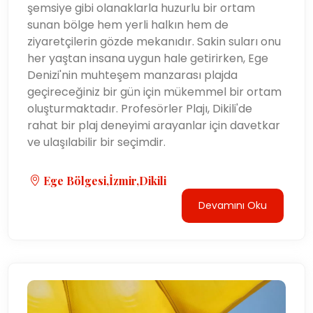
şemsiye gibi olanaklarla huzurlu bir ortam
sunan bölge hem yerli halkın hem de
ziyaretçilerin gözde mekanıdır. Sakin suları onu
her yaştan insana uygun hale getirirken, Ege
Denizi'nin muhteşem manzarası plajda
geçireceğiniz bir gün için mükemmel bir ortam
oluşturmaktadır. Profesörler Plajı, Dikili'de
rahat bir plaj deneyimi arayanlar için davetkar
ve ulaşılabilir bir seçimdir.
Ege Bölgesi,İzmir,Dikili
Devamını Oku