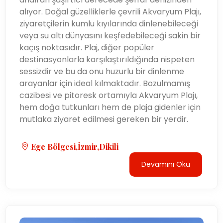
alıyor. Doğal güzelliklerle çevrili Akvaryum Plajı,
ziyaretçilerin kumlu kıyılarında dinlenebileceği
veya su altı dünyasını keşfedebileceği sakin bir
kaçış noktasıdır. Plaj, diğer popüler
destinasyonlarla karşılaştırıldığında nispeten
sessizdir ve bu da onu huzurlu bir dinlenme
arayanlar için ideal kılmaktadır. Bozulmamış
cazibesi ve pitoresk ortamıyla Akvaryum Plajı,
hem doğa tutkunları hem de plaja gidenler için
mutlaka ziyaret edilmesi gereken bir yerdir.
Ege Bölgesi,İzmir,Dikili
Devamını Oku