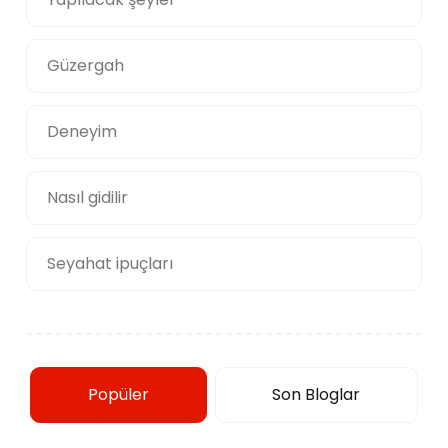
Güzergah
Deneyim
Nasıl gidilir
Seyahat ipuçları
Popüler
Son Bloglar