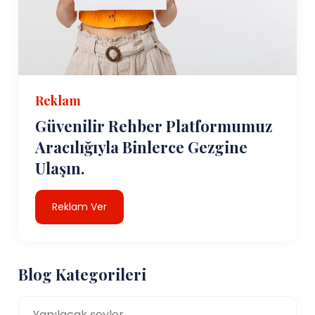
Reklam
Güvenilir Rehber Platformumuz
Aracılığıyla Binlerce Gezgine
Ulaşın.
Reklam Ver
Blog Kategorileri
Yapılacak şeyler