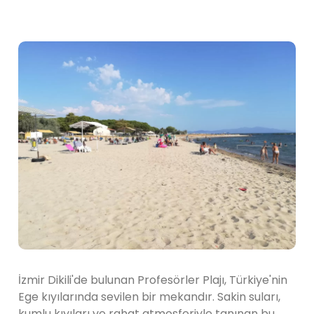
İzmir Dikili'de bulunan Profesörler Plajı, Türkiye'nin
Ege kıyılarında sevilen bir mekandır. Sakin suları,
kumlu kıyıları ve rahat atmosferiyle tanınan bu