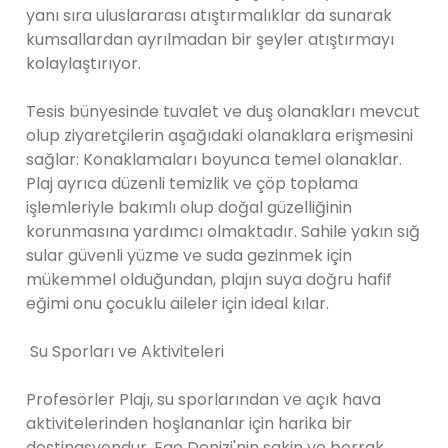
yanı sıra uluslararası atıştırmalıklar da sunarak
kumsallardan ayrılmadan bir şeyler atıştırmayı
kolaylaştırıyor.
Tesis bünyesinde tuvalet ve duş olanakları mevcut
olup ziyaretçilerin aşağıdaki olanaklara erişmesini
sağlar: Konaklamaları boyunca temel olanaklar.
Plaj ayrıca düzenli temizlik ve çöp toplama
işlemleriyle bakımlı olup doğal güzelliğinin
korunmasına yardımcı olmaktadır. Sahile yakın sığ
sular güvenli yüzme ve suda gezinmek için
mükemmel olduğundan, plajın suya doğru hafif
eğimi onu çocuklu aileler için ideal kılar.
Su Sporları ve Aktiviteleri
Profesörler Plajı, su sporlarından ve açık hava
aktivitelerinden hoşlananlar için harika bir
destinasyondur. Ege Denizi'nin sakin ve berrak