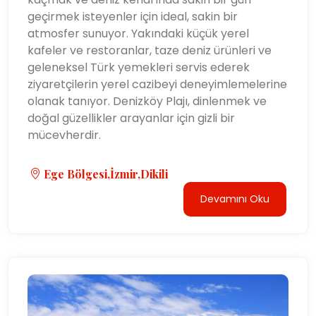
geçirmek isteyenler için ideal, sakin bir
atmosfer sunuyor. Yakındaki küçük yerel
kafeler ve restoranlar, taze deniz ürünleri ve
geleneksel Türk yemekleri servis ederek
ziyaretçilerin yerel cazibeyi deneyimlemelerine
olanak tanıyor. Denizköy Plajı, dinlenmek ve
doğal güzellikler arayanlar için gizli bir
mücevherdir.
Ege Bölgesi,İzmir,Dikili
Devamını Oku