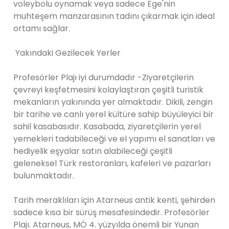
voleybolu oynamak veya sadece Ege'nin
muhteşem manzarasının tadını çıkarmak için ideal
ortamı sağlar.
Yakındaki Gezilecek Yerler
Profesörler Plajı iyi durumdadır -Ziyaretçilerin
çevreyi keşfetmesini kolaylaştıran çeşitli turistik
mekanların yakınında yer almaktadır. Dikili, zengin
bir tarihe ve canlı yerel kültüre sahip büyüleyici bir
sahil kasabasıdır. Kasabada, ziyaretçilerin yerel
yemekleri tadabileceği ve el yapımı el sanatları ve
hediyelik eşyalar satın alabileceği çeşitli
geleneksel Türk restoranları, kafeleri ve pazarları
bulunmaktadır.
Tarih meraklıları için Atarneus antik kenti, şehirden
sadece kısa bir sürüş mesafesindedir. Profesörler
Plajı. Atarneus, MÖ 4. yüzyılda önemli bir Yunan