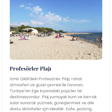
Profesörler Plajı
İzmir Dikili'deki Profesörler Plajı, rahat
atmosferi ve güzel çevresi ile tanınan,
Türkiye'nin Ege kıyısındaki popüler bir
destinasyondur. Plaj yumuşak kum ve berrak
sular sunarak yüzmek, güneşlenmek ve aile
dostu aktiviteler için idealdir. Kafe, şezlong,