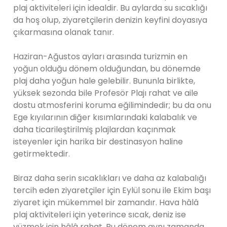
plaj aktiviteleri için idealdir. Bu aylarda su sıcaklığı
da hoş olup, ziyaretçilerin denizin keyfini doyasıya
çıkarmasına olanak tanır.
Haziran-Ağustos ayları arasında turizmin en
yoğun olduğu dönem olduğundan, bu dönemde
plaj daha yoğun hale gelebilir. Bununla birlikte,
yüksek sezonda bile Profesör Plajı rahat ve aile
dostu atmosferini koruma eğilimindedir; bu da onu
Ege kıyılarının diğer kısımlarındaki kalabalık ve
daha ticarileştirilmiş plajlardan kaçınmak
isteyenler için harika bir destinasyon haline
getirmektedir.
Biraz daha serin sıcaklıkları ve daha az kalabalığı
tercih eden ziyaretçiler için Eylül sonu ile Ekim başı
ziyaret için mükemmel bir zamandır. Hava hâlâ
plaj aktiviteleri için yeterince sıcak, deniz ise
yüzmek için hâlâ rahat. Bu dönem aynı zamanda