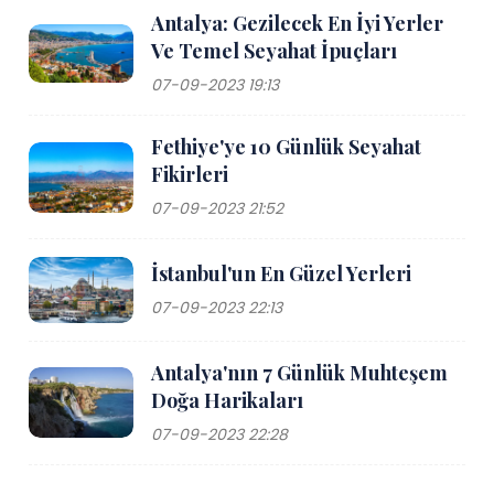
Antalya: Gezilecek En İyi Yerler
Ve Temel Seyahat İpuçları
07-09-2023 19:13
Fethiye'ye 10 Günlük Seyahat
Fikirleri
07-09-2023 21:52
İstanbul'un En Güzel Yerleri
07-09-2023 22:13
Antalya'nın 7 Günlük Muhteşem
Doğa Harikaları
07-09-2023 22:28