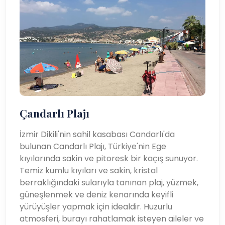
Çandarlı Plajı
İzmir Dikili'nin sahil kasabası Candarlı'da
bulunan Candarlı Plajı, Türkiye'nin Ege
kıyılarında sakin ve pitoresk bir kaçış sunuyor.
Temiz kumlu kıyıları ve sakin, kristal
berraklığındaki sularıyla tanınan plaj, yüzmek,
güneşlenmek ve deniz kenarında keyifli
yürüyüşler yapmak için idealdir. Huzurlu
atmosferi, burayı rahatlamak isteyen aileler ve