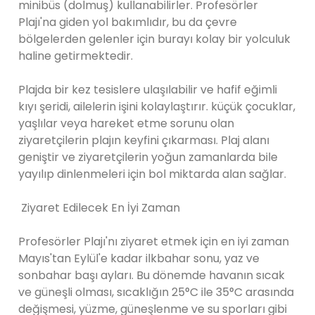
minibüs (dolmuş) kullanabilirler. Profesörler
Plajı'na giden yol bakımlıdır, bu da çevre
bölgelerden gelenler için burayı kolay bir yolculuk
haline getirmektedir.
Plajda bir kez tesislere ulaşılabilir ve hafif eğimli
kıyı şeridi, ailelerin işini kolaylaştırır. küçük çocuklar,
yaşlılar veya hareket etme sorunu olan
ziyaretçilerin plajın keyfini çıkarması. Plaj alanı
geniştir ve ziyaretçilerin yoğun zamanlarda bile
yayılıp dinlenmeleri için bol miktarda alan sağlar.
Ziyaret Edilecek En İyi Zaman
Profesörler Plajı'nı ziyaret etmek için en iyi zaman
Mayıs'tan Eylül'e kadar ilkbahar sonu, yaz ve
sonbahar başı ayları. Bu dönemde havanın sıcak
ve güneşli olması, sıcaklığın 25°C ile 35°C arasında
değişmesi, yüzme, güneşlenme ve su sporları gibi