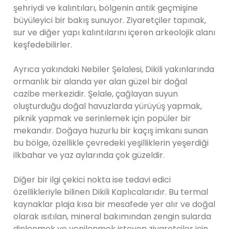
şehriydi ve kalıntıları, bölgenin antik geçmişine
büyüleyici bir bakış sunuyor. Ziyaretçiler tapınak,
sur ve diğer yapı kalıntılarını içeren arkeolojik alanı
keşfedebilirler.
Ayrıca yakındaki Nebiler Şelalesi, Dikili yakınlarında
ormanlık bir alanda yer alan güzel bir doğal
cazibe merkezidir. Şelale, çağlayan suyun
oluşturduğu doğal havuzlarda yürüyüş yapmak,
piknik yapmak ve serinlemek için popüler bir
mekandır. Doğaya huzurlu bir kaçış imkanı sunan
bu bölge, özellikle çevredeki yeşilliklerin yeşerdiği
ilkbahar ve yaz aylarında çok güzeldir.
Diğer bir ilgi çekici nokta ise tedavi edici
özellikleriyle bilinen Dikili Kaplıcalarıdır. Bu termal
kaynaklar plaja kısa bir mesafede yer alır ve doğal
olarak ısıtılan, mineral bakımından zengin sularda
dinlenmek ve yenilenmek isteyen ziyaretçiler için