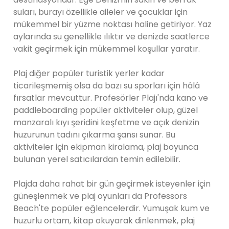
suları, burayı özellikle aileler ve çocuklar için
mükemmel bir yüzme noktası haline getiriyor. Yaz
aylarında su genellikle ılıktır ve denizde saatlerce
vakit geçirmek için mükemmel koşullar yaratır.
Plaj diğer popüler turistik yerler kadar
ticarileşmemiş olsa da bazı su sporları için hâlâ
fırsatlar mevcuttur. Profesörler Plajı'nda kano ve
paddleboarding popüler aktiviteler olup, güzel
manzaralı kıyı şeridini keşfetme ve açık denizin
huzurunun tadını çıkarma şansı sunar. Bu
aktiviteler için ekipman kiralama, plaj boyunca
bulunan yerel satıcılardan temin edilebilir.
Plajda daha rahat bir gün geçirmek isteyenler için
güneşlenmek ve plaj oyunları da Professors
Beach'te popüler eğlencelerdir. Yumuşak kum ve
huzurlu ortam, kitap okuyarak dinlenmek, plaj