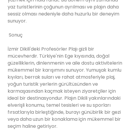
yaz turistlerinin çoğunun ayrılması ve plajın daha
sessiz olması nedeniyle daha huzurlu bir deneyim
sunuyor.
Sonuç
İzmir Dikili'deki Profesörler Plajı gizli bir
mücevherdir. Türkiye'nin Ege kıyısında, doğal
güzelliklerin, dinlenmenin ve aile dostu aktivitelerin
mükemmel bir karışımını sunuyor. Yumuşak kumlu
kıyıları, berrak suları ve rahat atmosferiyle plaj,
yoğun turistik yerlerin gürültüsünden ve
karmaşasından kaçmak isteyen ziyaretçiler için
ideal bir destinasyondur. Plajın Dikili yakınlarındaki
elverişli konumu, temel tesisleri ve su sporları
fırsatlarıyla birleştiğinde, burayı günübirlik bir gezi
veya daha uzun bir konaklama için mükemmel bir
seçim haline getiriyor.