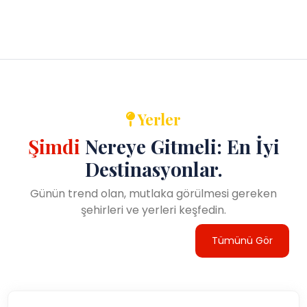
Yerler
Şimdi
Nereye Gitmeli: En İyi
Destinasyonlar.
Günün trend olan, mutlaka görülmesi gereken
şehirleri ve yerleri keşfedin.
Tümünü Gör