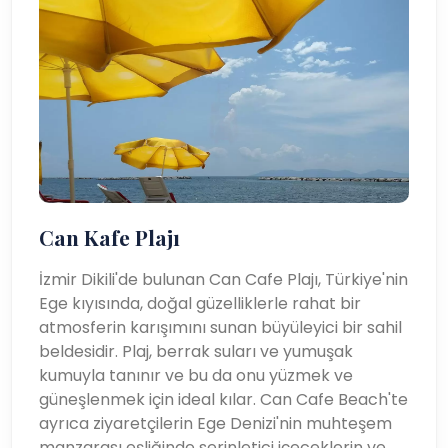
Can Kafe Plajı
İzmir Dikili'de bulunan Can Cafe Plajı, Türkiye'nin
Ege kıyısında, doğal güzelliklerle rahat bir
atmosferin karışımını sunan büyüleyici bir sahil
beldesidir. Plaj, berrak suları ve yumuşak
kumuyla tanınır ve bu da onu yüzmek ve
güneşlenmek için ideal kılar. Can Cafe Beach'te
ayrıca ziyaretçilerin Ege Denizi'nin muhteşem
manzarası eşliğinde serinletici içeceklerin ve