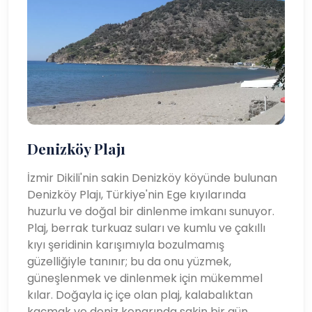
Denizköy Plajı
İzmir Dikili'nin sakin Denizköy köyünde bulunan
Denizköy Plajı, Türkiye'nin Ege kıyılarında
huzurlu ve doğal bir dinlenme imkanı sunuyor.
Plaj, berrak turkuaz suları ve kumlu ve çakıllı
kıyı şeridinin karışımıyla bozulmamış
güzelliğiyle tanınır; bu da onu yüzmek,
güneşlenmek ve dinlenmek için mükemmel
kılar. Doğayla iç içe olan plaj, kalabalıktan
kaçmak ve deniz kenarında sakin bir gün