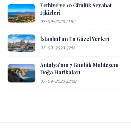
Fethiye'ye 10 Günlük Seyahat
Fikirleri
07-09-2023 21:52
İstanbul'un En Güzel Yerleri
07-09-2023 22:13
Antalya'nın 7 Günlük Muhteşem
Doğa Harikaları
07-09-2023 22:28