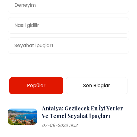
Deneyim
Nasıl gidilir
Seyahat ipuçları
Popüler
Son Bloglar
Antalya: Gezilecek En İyi Yerler
Ve Temel Seyahat İpuçları
07-09-2023 19:13