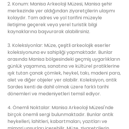
2. Konum: Manisa Arkeoloji Müzesi, Manisa şehir
merkezinde yer aldığından ziyaretçilerin ulaşımı
kolaydır. Tam adres ve yol tarifini müzeyle
iletişime geçerek veya yerel turistik bilgi
kaynaklarına başvurarak alabilirsiniz.
3. Koleksiyonlar: Müze, çeşitli arkeolojik eserler
koleksiyonuna ev sahipliği yapmaktadır. Bunlar
arasında Manisa bölgesindeki geçmiş uygarlıkların
günlük yaşamına, sanatına ve kültürel pratiklerine
ışık tutan çanak çömlek, heykel, takı, madeni para,
alet ve diğer objeler yer alabilir. Koleksiyon, antik
Sardes kenti de dahil olmak üzere farklı tarihi
dönemleri ve medeniyetleri temsil ediyor.
4. Önemli Noktalar: Manisa Arkeoloji Müzesi'nde
birçok önemli sergi bulunmaktadır. Bunlar antik
heykelleri, lahitleri, kabartmaları, yazıtları ve
mimari unsurları içerebilir. Müze, ziyaretçilerin