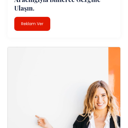
Ulaşın.
Reklam Ver