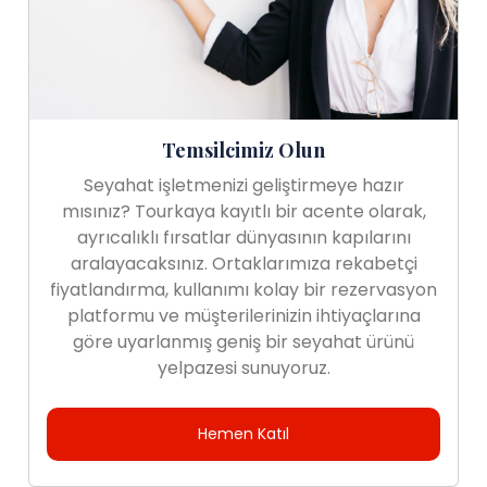
Temsilcimiz Olun
Seyahat işletmenizi geliştirmeye hazır
mısınız? Tourkaya kayıtlı bir acente olarak,
ayrıcalıklı fırsatlar dünyasının kapılarını
aralayacaksınız. Ortaklarımıza rekabetçi
fiyatlandırma, kullanımı kolay bir rezervasyon
platformu ve müşterilerinizin ihtiyaçlarına
göre uyarlanmış geniş bir seyahat ürünü
yelpazesi sunuyoruz.
Hemen Katıl