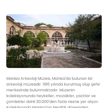
Manisa Arkeoloji Müzesi, Manisa'da bulunan bir
arkeoloji müzesidir. 1916 yılında kurulmuş olup şehir
merkezinde bulunmaktadır. Müzenin
koleksiyonunda heykeller, mozaikler, yazıtlar ve
çömlekler dahil 30.000'den fazla nesne yer alıyor.
Koleksiyonda Manisa'nın Neolitik dönemden