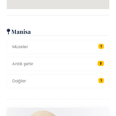
Manisa
Müzeler
1
Antik şehir
2
Dağlar
1