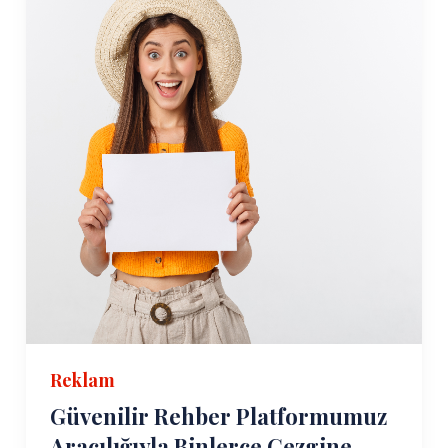
Reklam
Güvenilir Rehber Platformumuz
Aracılığıyla Binlerce Gezgine