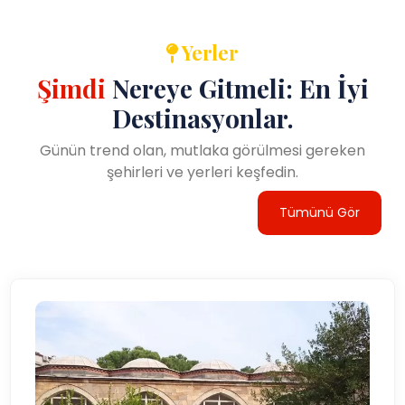
Yerler
Şimdi
Nereye Gitmeli: En İyi
Destinasyonlar.
Günün trend olan, mutlaka görülmesi gereken
şehirleri ve yerleri keşfedin.
Tümünü Gör