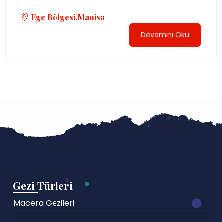
Ege Bölgesi,Manisa
Devamını Oku
Gezi Türleri
Macera Gezileri