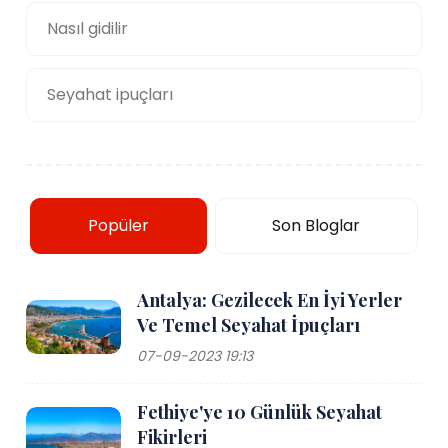
Nasıl gidilir
Seyahat ipuçları
Popüler
Son Bloglar
Antalya: Gezilecek En İyi Yerler
Ve Temel Seyahat İpuçları
07-09-2023 19:13
Fethiye'ye 10 Günlük Seyahat
Fikirleri