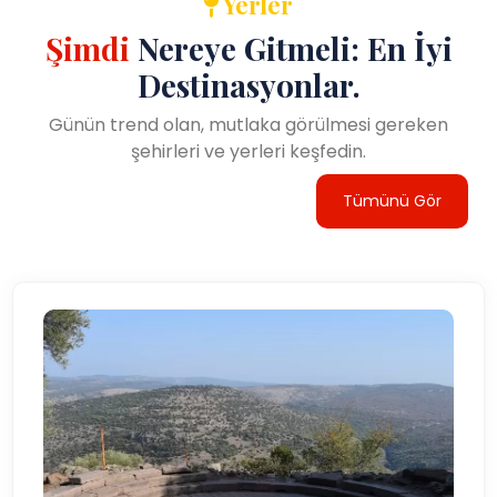
Yerler
Şimdi
Nereye Gitmeli: En İyi
Destinasyonlar.
Günün trend olan, mutlaka görülmesi gereken
şehirleri ve yerleri keşfedin.
Tümünü Gör