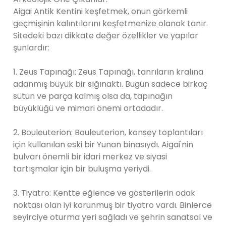
Aigai Antik Kentini keşfetmek, onun görkemli
geçmişinin kalıntılarını keşfetmenize olanak tanır.
Sitedeki bazı dikkate değer özellikler ve yapılar
şunlardır:
1. Zeus Tapınağı: Zeus Tapınağı, tanrıların kralına
adanmış büyük bir sığınaktı. Bugün sadece birkaç
sütun ve parça kalmış olsa da, tapınağın
büyüklüğü ve mimari önemi ortadadır.
2. Bouleuterion: Bouleuterion, konsey toplantıları
için kullanılan eski bir Yunan binasıydı. Aigai'nin
bulvarı önemli bir idari merkez ve siyasi
tartışmalar için bir buluşma yeriydi.
3. Tiyatro: Kentte eğlence ve gösterilerin odak
noktası olan iyi korunmuş bir tiyatro vardı. Binlerce
seyirciye oturma yeri sağladı ve şehrin sanatsal ve