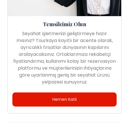
Temsilcimiz Olun
Seyahat işletmenizi geliştirmeye hazır
mısınız? Tourkaya kayıtlı bir acente olarak,
ayrıcalıklı fırsatlar dünyasının kapılarını
aralayacaksınız. Ortaklarımıza rekabetçi
fiyatlandırma, kullanımı kolay bir rezervasyon
platformu ve müşterilerinizin ihtiyaçlarına
göre uyarlanmış geniş bir seyahat ürünü
yelpazesi sunuyoruz.
Hemen Katıl