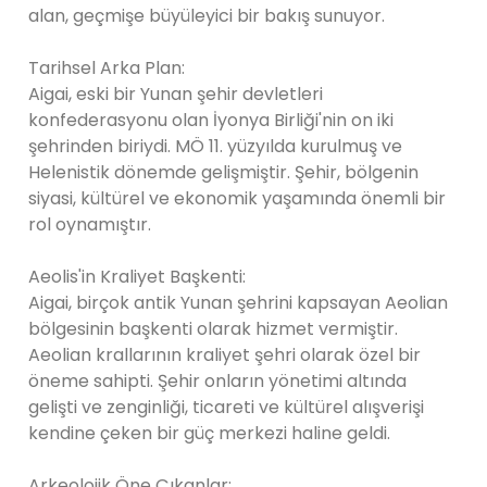
alan, geçmişe büyüleyici bir bakış sunuyor.
Tarihsel Arka Plan:
Aigai, eski bir Yunan şehir devletleri
konfederasyonu olan İyonya Birliği'nin on iki
şehrinden biriydi. MÖ 11. yüzyılda kurulmuş ve
Helenistik dönemde gelişmiştir. Şehir, bölgenin
siyasi, kültürel ve ekonomik yaşamında önemli bir
rol oynamıştır.
Aeolis'in Kraliyet Başkenti:
Aigai, birçok antik Yunan şehrini kapsayan Aeolian
bölgesinin başkenti olarak hizmet vermiştir.
Aeolian krallarının kraliyet şehri olarak özel bir
öneme sahipti. Şehir onların yönetimi altında
gelişti ve zenginliği, ticareti ve kültürel alışverişi
kendine çeken bir güç merkezi haline geldi.
Arkeolojik Öne Çıkanlar: