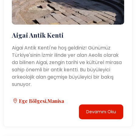
Aigai Antik Kenti
Aigai Antik Kenti'ne hoş geldiniz! Günümüz
Türkiye'sinin İzmir ilinde yer alan Aeolis olarak
da bilinen Aigai, zengin tarihi ve kültürel mirasa
sahip önemli bir antik kentti. Bu büyüleyici
arkeolojik alan geçmişe büyüleyici bir bakış
sunuyor.
Ege Bölgesi,Manisa
Devamını Oku