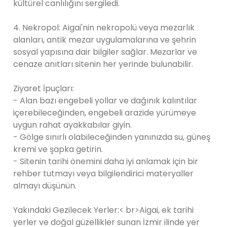
kültürel canlılığını sergiledi.
4. Nekropol: Aigai'nin nekropolü veya mezarlık
alanları, antik mezar uygulamalarına ve şehrin
sosyal yapısına dair bilgiler sağlar. Mezarlar ve
cenaze anıtları sitenin her yerinde bulunabilir.
Ziyaret İpuçları:
- Alan bazı engebeli yollar ve dağınık kalıntılar
içerebileceğinden, engebeli arazide yürümeye
uygun rahat ayakkabılar giyin.
- Gölge sınırlı olabileceğinden yanınızda su, güneş
kremi ve şapka getirin.
- Sitenin tarihi önemini daha iyi anlamak için bir
rehber tutmayı veya bilgilendirici materyaller
almayı düşünün.
Yakındaki Gezilecek Yerler:< br>Aigai, ek tarihi
yerler ve doğal güzellikler sunan İzmir ilinde yer