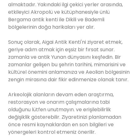
almaktadır. Yakındaki ilgi çekici yerler arasında,
etkileyici Akropolü ve kütüphanesiyle ünlü
Bergama antik kenti ile Dikili ve Bademli
bölgelerinin doğa harikaları yer alır.
Sonuç olarak, Aigai Antik Kenti'ni ziyaret etmek,
geriye adım atmak için eşsiz bir fırsat sunar.
zamanla ve antik Yunan dünyasını keşfedin. Bir
zamanlar gelişen bu şehrin tarihini, mimarisini ve
kültürel önemini anlamanıza ve Aeolian bölgesinin
zengin mirasına dair fikir edinmenize olanak tanır.
Arkeolojik alanların devam eden araştırma,
restorasyon ve onarım çalışmalarına tabi
olduğunu lütfen unutmayın. ve erişilebilirlik
değişiklik gösterebilir. Ziyaretinizi planlamadan
önce resmi kaynaklardan en son bilgileri ve
yönergeleri kontrol etmeniz önerilir.