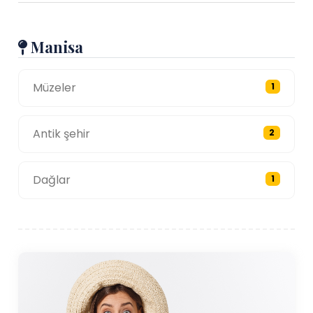
Manisa
Müzeler
1
Antik şehir
2
Dağlar
1