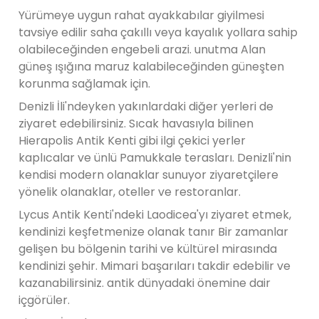
Yürümeye uygun rahat ayakkabılar giyilmesi
tavsiye edilir saha çakıllı veya kayalık yollara sahip
olabileceğinden engebeli arazi. unutma Alan
güneş ışığına maruz kalabileceğinden güneşten
korunma sağlamak için.
Denizli İli'ndeyken yakınlardaki diğer yerleri de
ziyaret edebilirsiniz. Sıcak havasıyla bilinen
Hierapolis Antik Kenti gibi ilgi çekici yerler
kaplıcalar ve ünlü Pamukkale terasları. Denizli'nin
kendisi modern olanaklar sunuyor ziyaretçilere
yönelik olanaklar, oteller ve restoranlar.
Lycus Antik Kenti'ndeki Laodicea'yı ziyaret etmek,
kendinizi keşfetmenize olanak tanır Bir zamanlar
gelişen bu bölgenin tarihi ve kültürel mirasında
kendinizi şehir. Mimari başarıları takdir edebilir ve
kazanabilirsiniz. antik dünyadaki önemine dair
içgörüler.