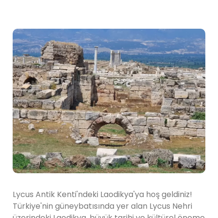
Lycus Antik Kenti'ndeki Laodikya'ya hoş geldiniz!
Türkiye'nin güneybatısında yer alan Lycus Nehri
üzerindeki Laodikya, büyük tarihi ve kültürel öneme