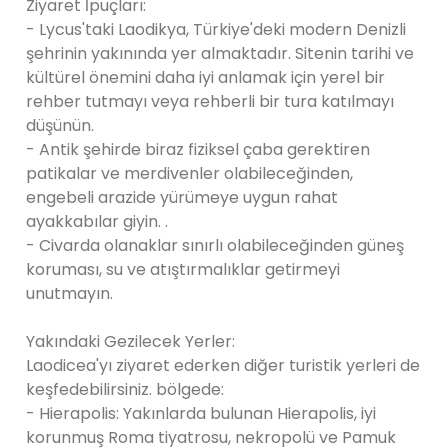
Ziyaret İpuçları:
- Lycus'taki Laodikya, Türkiye'deki modern Denizli
şehrinin yakınında yer almaktadır. Sitenin tarihi ve
kültürel önemini daha iyi anlamak için yerel bir
rehber tutmayı veya rehberli bir tura katılmayı
düşünün.
- Antik şehirde biraz fiziksel çaba gerektiren
patikalar ve merdivenler olabileceğinden,
engebeli arazide yürümeye uygun rahat
ayakkabılar giyin. .
- Civarda olanaklar sınırlı olabileceğinden güneş
koruması, su ve atıştırmalıklar getirmeyi
unutmayın.
Yakındaki Gezilecek Yerler:
Laodicea'yı ziyaret ederken diğer turistik yerleri de
keşfedebilirsiniz. bölgede:
- Hierapolis: Yakınlarda bulunan Hierapolis, iyi
korunmuş Roma tiyatrosu, nekropolü ve Pamuk