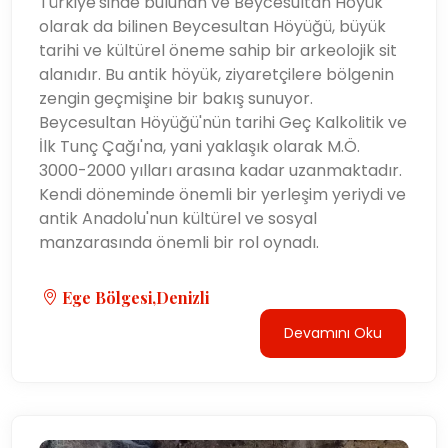
Türkiye'sinde bulunan ve Beycesultan Höyük
olarak da bilinen Beycesultan Höyüğü, büyük
tarihi ve kültürel öneme sahip bir arkeolojik sit
alanıdır. Bu antik höyük, ziyaretçilere bölgenin
zengin geçmişine bir bakış sunuyor.
Beycesultan Höyüğü'nün tarihi Geç Kalkolitik ve
İlk Tunç Çağı'na, yani yaklaşık olarak M.Ö.
3000-2000 yılları arasına kadar uzanmaktadır.
Kendi döneminde önemli bir yerleşim yeriydi ve
antik Anadolu'nun kültürel ve sosyal
manzarasında önemli bir rol oynadı.
Ege Bölgesi,Denizli
Devamını Oku