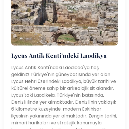
Lycus Antik Kenti'ndeki Laodikya
Lycus Antik Kenti'ndeki Laodicea'ya hoş
geldiniz! Türkiye'nin güneybatısında yer alan
Lycus Nehri üzerindeki Laodikya, büyük tarihi ve
kültürel öneme sahip bir arkeolojik sit alanıdır.
Lycus'taki Laodikeia, Türkiye'nin batısında,
Denizli ilinde yer almaktadır. Denizli'nin yaklaşık
6 kilometre kuzeyinde, modern Eskihisar
ilçesinin yakınında yer almaktadır. Zengin tarihi,
mimari harikaları ve stratejik konumuyla