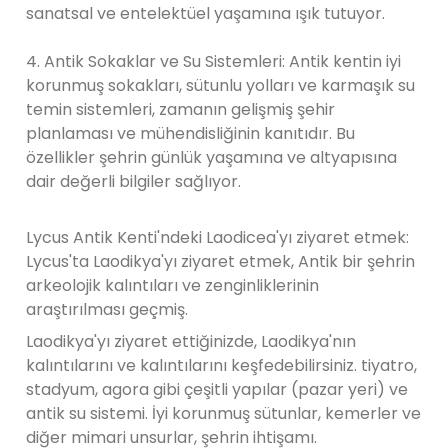
sanatsal ve entelektüel yaşamına ışık tutuyor.
4. Antik Sokaklar ve Su Sistemleri: Antik kentin iyi
korunmuş sokakları, sütunlu yolları ve karmaşık su
temin sistemleri, zamanın gelişmiş şehir
planlaması ve mühendisliğinin kanıtıdır. Bu
özellikler şehrin günlük yaşamına ve altyapısına
dair değerli bilgiler sağlıyor.
Lycus Antik Kenti'ndeki Laodicea'yı ziyaret etmek:
Lycus'ta Laodikya'yı ziyaret etmek, Antik bir şehrin
arkeolojik kalıntıları ve zenginliklerinin
araştırılması geçmiş.
Laodikya'yı ziyaret ettiğinizde, Laodikya'nın
kalıntılarını ve kalıntılarını keşfedebilirsiniz. tiyatro,
stadyum, agora gibi çeşitli yapılar (pazar yeri) ve
antik su sistemi. İyi korunmuş sütunlar, kemerler ve
diğer mimari unsurlar, şehrin ihtişamı.