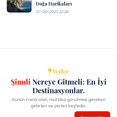
Doğa Harikaları
07-09-2023 22:28
Yerler
Şimdi
Nereye Gitmeli: En İyi
Destinasyonlar.
Günün trend olan, mutlaka görülmesi gereken
şehirleri ve yerleri keşfedin.