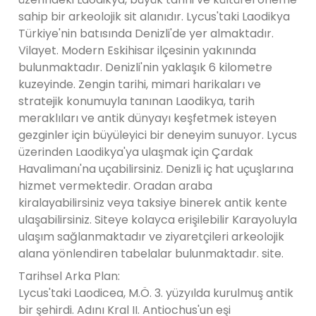
sahip bir arkeolojik sit alanıdır. Lycus'taki Laodikya
Türkiye'nin batısında Denizli'de yer almaktadır.
Vilayet. Modern Eskihisar ilçesinin yakınında
bulunmaktadır. Denizli'nin yaklaşık 6 kilometre
kuzeyinde. Zengin tarihi, mimari harikaları ve
stratejik konumuyla tanınan Laodikya, tarih
meraklıları ve antik dünyayı keşfetmek isteyen
gezginler için büyüleyici bir deneyim sunuyor. Lycus
üzerinden Laodikya'ya ulaşmak için Çardak
Havalimanı'na uçabilirsiniz. Denizli iç hat uçuşlarına
hizmet vermektedir. Oradan araba
kiralayabilirsiniz veya taksiye binerek antik kente
ulaşabilirsiniz. Siteye kolayca erişilebilir Karayoluyla
ulaşım sağlanmaktadır ve ziyaretçileri arkeolojik
alana yönlendiren tabelalar bulunmaktadır. site.
Tarihsel Arka Plan:
Lycus'taki Laodicea, M.Ö. 3. yüzyılda kurulmuş antik
bir şehirdi. Adını Kral II. Antiochus'un eşi