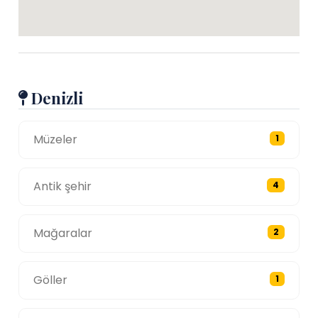
Denizli
Müzeler
1
Antik şehir
4
Mağaralar
2
Göller
1