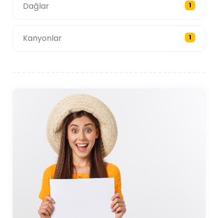
Dağlar
1
Kanyonlar
1