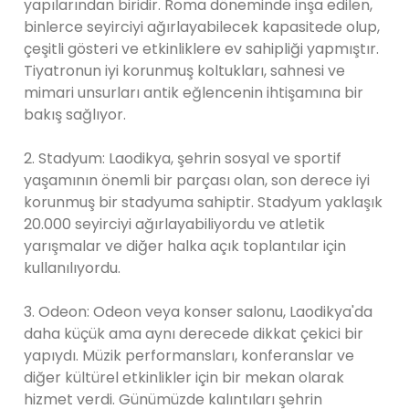
yapılarından biridir. Roma döneminde inşa edilen,
binlerce seyirciyi ağırlayabilecek kapasitede olup,
çeşitli gösteri ve etkinliklere ev sahipliği yapmıştır.
Tiyatronun iyi korunmuş koltukları, sahnesi ve
mimari unsurları antik eğlencenin ihtişamına bir
bakış sağlıyor.
2. Stadyum: Laodikya, şehrin sosyal ve sportif
yaşamının önemli bir parçası olan, son derece iyi
korunmuş bir stadyuma sahiptir. Stadyum yaklaşık
20.000 seyirciyi ağırlayabiliyordu ve atletik
yarışmalar ve diğer halka açık toplantılar için
kullanılıyordu.
3. Odeon: Odeon veya konser salonu, Laodikya'da
daha küçük ama aynı derecede dikkat çekici bir
yapıydı. Müzik performansları, konferanslar ve
diğer kültürel etkinlikler için bir mekan olarak
hizmet verdi. Günümüzde kalıntıları şehrin