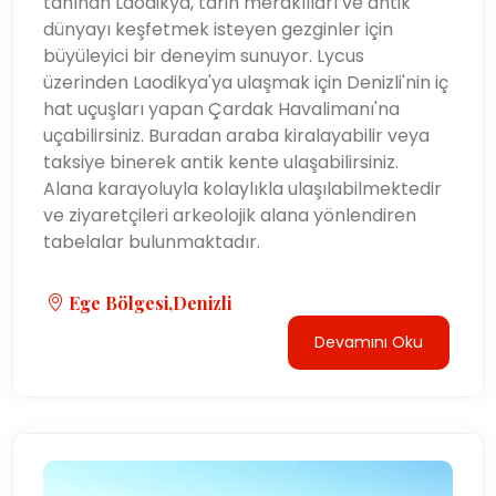
tanınan Laodikya, tarih meraklıları ve antik
dünyayı keşfetmek isteyen gezginler için
büyüleyici bir deneyim sunuyor. Lycus
üzerinden Laodikya'ya ulaşmak için Denizli'nin iç
hat uçuşları yapan Çardak Havalimanı'na
uçabilirsiniz. Buradan araba kiralayabilir veya
taksiye binerek antik kente ulaşabilirsiniz.
Alana karayoluyla kolaylıkla ulaşılabilmektedir
ve ziyaretçileri arkeolojik alana yönlendiren
tabelalar bulunmaktadır.
Ege Bölgesi,Denizli
Devamını Oku