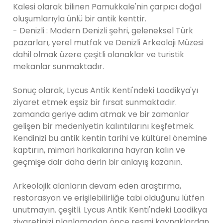
Kalesi olarak bilinen Pamukkale'nin çarpıcı doğal
oluşumlarıyla ünlü bir antik kenttir.
- Denizli : Modern Denizli şehri, geleneksel Türk
pazarları, yerel mutfak ve Denizli Arkeoloji Müzesi
dahil olmak üzere çeşitli olanaklar ve turistik
mekanlar sunmaktadır.
Sonuç olarak, Lycus Antik Kenti'ndeki Laodikya'yı
ziyaret etmek eşsiz bir fırsat sunmaktadır.
zamanda geriye adım atmak ve bir zamanlar
gelişen bir medeniyetin kalıntılarını keşfetmek.
Kendinizi bu antik kentin tarihi ve kültürel önemine
kaptırın, mimari harikalarına hayran kalın ve
geçmişe dair daha derin bir anlayış kazanın.
Arkeolojik alanların devam eden araştırma,
restorasyon ve erişilebilirliğe tabi olduğunu lütfen
unutmayın. çeşitli. Lycus Antik Kenti'ndeki Laodikya
ziyaretinizi planlamadan önce resmi kaynaklardan