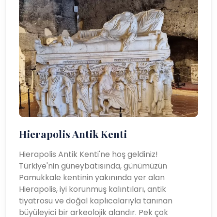
Hierapolis Antik Kenti
Hierapolis Antik Kenti'ne hoş geldiniz!
Türkiye'nin güneybatısında, günümüzün
Pamukkale kentinin yakınında yer alan
Hierapolis, iyi korunmuş kalıntıları, antik
tiyatrosu ve doğal kaplıcalarıyla tanınan
büyüleyici bir arkeolojik alandır. Pek çok