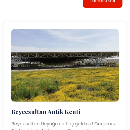
Tümünü Gör
Beycesultan Antik Kenti
Beycesultan Höyüğü'ne hoş geldiniz! Günümüz