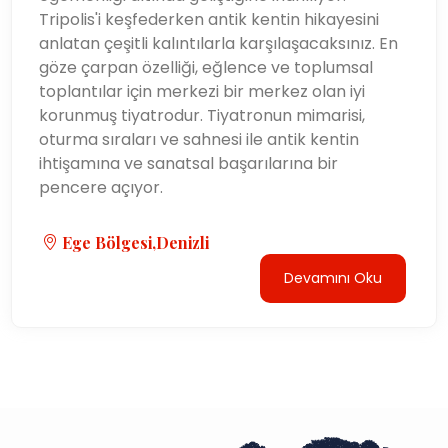
Tripolis'i keşfederken antik kentin hikayesini
anlatan çeşitli kalıntılarla karşılaşacaksınız. En
göze çarpan özelliği, eğlence ve toplumsal
toplantılar için merkezi bir merkez olan iyi
korunmuş tiyatrodur. Tiyatronun mimarisi,
oturma sıraları ve sahnesi ile antik kentin
ihtişamına ve sanatsal başarılarına bir
pencere açıyor.
Ege Bölgesi,Denizli
Devamını Oku