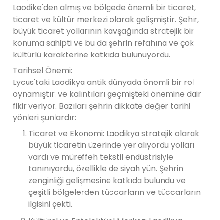
Laodike'den almış ve bölgede önemli bir ticaret,
ticaret ve kültür merkezi olarak gelişmiştir. Şehir,
büyük ticaret yollarının kavşağında stratejik bir
konuma sahipti ve bu da şehrin refahına ve çok
kültürlü karakterine katkıda bulunuyordu.
Tarihsel Önemi:
Lycus'taki Laodikya antik dünyada önemli bir rol
oynamıştır. ve kalıntıları geçmişteki önemine dair
fikir veriyor. Bazıları şehrin dikkate değer tarihi
yönleri şunlardır:
Ticaret ve Ekonomi: Laodikya stratejik olarak
büyük ticaretin üzerinde yer alıyordu yolları
vardı ve müreffeh tekstil endüstrisiyle
tanınıyordu, özellikle de siyah yün. Şehrin
zenginliği gelişmesine katkıda bulundu ve
çeşitli bölgelerden tüccarların ve tüccarların
ilgisini çekti.