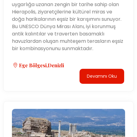
uygarlığa uzanan zengin bir tarihe sahip olan
Hierapolis, ziyaretçilerine kültürel miras ve
doğa harikalarının eşsiz bir karışımını sunuyor.
Bu UNESCO Dünya Mirası Alanı, iyi korunmuş
antik kalıntılar ve traverten basamaklı
havuzlardan oluşan muhteşem terasların eşsiz
bir kombinasyonunu sunmaktadır.
Ege Bölgesi,Denizli
Devamını Oku