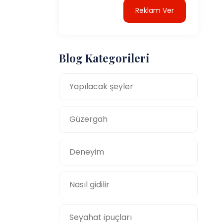
Reklam Ver
Blog Kategorileri
Yapılacak şeyler
Güzergah
Deneyim
Nasıl gidilir
Seyahat ipuçları