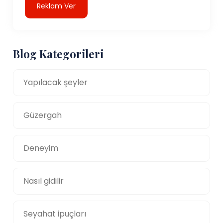
Reklam Ver
Blog Kategorileri
Yapılacak şeyler
Güzergah
Deneyim
Nasıl gidilir
Seyahat ipuçları