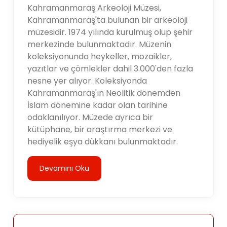
Kahramanmaraş Arkeoloji Müzesi,
Kahramanmaraş'ta bulunan bir arkeoloji
müzesidir. 1974 yılında kurulmuş olup şehir
merkezinde bulunmaktadır. Müzenin
koleksiyonunda heykeller, mozaikler,
yazıtlar ve çömlekler dahil 3.000'den fazla
nesne yer alıyor. Koleksiyonda
Kahramanmaraş'ın Neolitik dönemden
İslam dönemine kadar olan tarihine
odaklanılıyor. Müzede ayrıca bir
kütüphane, bir araştırma merkezi ve
hediyelik eşya dükkanı bulunmaktadır.
Devamını Oku