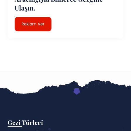
Ulaşın.
Reklam Ver
Gezi Türleri