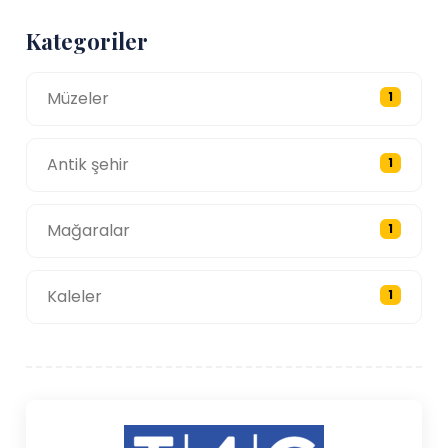
Kategoriler
Müzeler
1
Antik şehir
1
Mağaralar
1
Kaleler
1