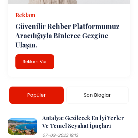
Reklam
Güvenilir Rehber Platformumuz
Aracılığıyla Binlerce Gezgine
Ulaşın.
Reklam Ver
Popüler
Son Bloglar
Antalya: Gezilecek En İyi Yerler
Ve Temel Seyahat İpuçları
07-09-2023 19:13