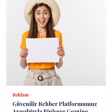
Reklam
Güvenilir Rehber Platformumuz
Aracılığıyla Binlerce Gezgine