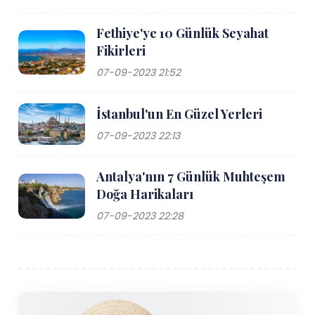
Fethiye'ye 10 Günlük Seyahat
Fikirleri
07-09-2023 21:52
İstanbul'un En Güzel Yerleri
07-09-2023 22:13
Antalya'nın 7 Günlük Muhteşem
Doğa Harikaları
07-09-2023 22:28