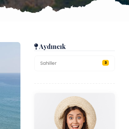
Aydıncık
Sahiller
3