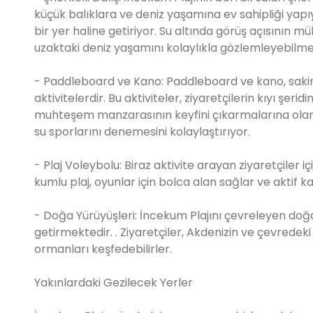
küçük balıklara ve deniz yaşamına ev sahipliği yapıy
bir yer haline getiriyor. Su altında görüş açısının
uzaktaki deniz yaşamını kolaylıkla gözlemleyebilme
- Paddleboard ve Kano: Paddleboard ve kano, sakin
aktivitelerdir. Bu aktiviteler, ziyaretçilerin kıyı şe
muhteşem manzarasının keyfini çıkarmalarına olanak
su sporlarını denemesini kolaylaştırıyor.
- Plaj Voleybolu: Biraz aktivite arayan ziyaretçiler 
kumlu plaj, oyunlar için bolca alan sağlar ve aktif ka
- Doğa Yürüyüşleri: İncekum Plajını çevreleyen doğal 
getirmektedir. . Ziyaretçiler, Akdenizin ve çevrede
ormanları keşfedebilirler.
Yakınlardaki Gezilecek Yerler