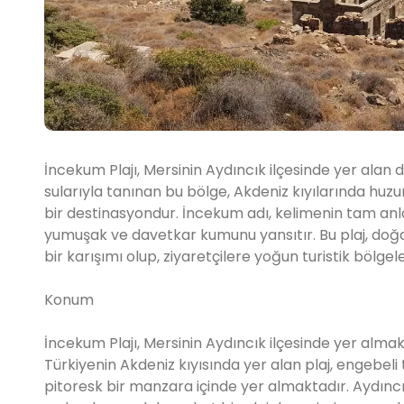
İncekum Plajı, Mersinin Aydıncık ilçesinde yer alan do
sularıyla tanınan bu bölge, Akdeniz kıyılarında huzu
bir destinasyondur. İncekum adı, kelimenin tam anl
yumuşak ve davetkar kumunu yansıtır. Bu plaj, doğal
bir karışımı olup, ziyaretçilere yoğun turistik bölge
Konum
İncekum Plajı, Mersinin Aydıncık ilçesinde yer almak
Türkiyenin Akdeniz kıyısında yer alan plaj, engebeli t
pitoresk bir manzara içinde yer almaktadır. Aydıncık