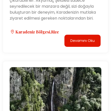
çıkarabilirler. Akyamaç Şelalesi sadece
seyredilecek bir manzara değil, sizi doğayla
buluşturan bir deneyim, Karadenizin mutlaka
ziyaret edilmesi gereken noktalarından biri.
Karadeniz Bölgesi,Rize
Devamını Oku