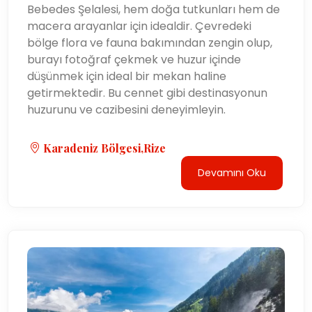
Bebedes Şelalesi, hem doğa tutkunları hem de
macera arayanlar için idealdir. Çevredeki
bölge flora ve fauna bakımından zengin olup,
burayı fotoğraf çekmek ve huzur içinde
düşünmek için ideal bir mekan haline
getirmektedir. Bu cennet gibi destinasyonun
huzurunu ve cazibesini deneyimleyin.
Karadeniz Bölgesi,Rize
Devamını Oku