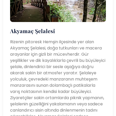
Akyamaç Şelalesi
Rizenin pitoresk Hemşin ilçesinde yer alan
Akyamaç Şelalesi, doğa tutkunları ve macera
arayanlar için gizli bir mücevherdir. Gür
yeşillikler ve dik kayalıklarla çevrili bu büyüleyici
şelale, dinlendirici bir sesle aşağıya doğru
akarak sakin bir atmosfer yaratır. Şelaleye
yolculuk, çevredeki manzaranın muhteşem
manzarasını sunan dolambaçlı patikalarla
varış noktasının kendisi kadar büyüleyici.
Ziyaretçiler sakin ortamlarda piknik yapmanın,
şelalenin güzelliğini yakalamanın veya sadece
canlandırıcı sisin altında dinlenmenin tadını