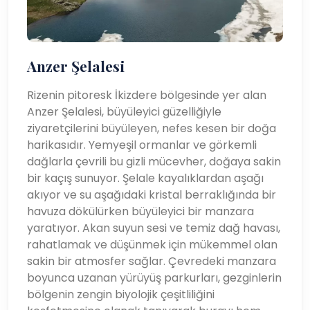
Anzer Şelalesi
Rizenin pitoresk İkizdere bölgesinde yer alan
Anzer Şelalesi, büyüleyici güzelliğiyle
ziyaretçilerini büyüleyen, nefes kesen bir doğa
harikasıdır. Yemyeşil ormanlar ve görkemli
dağlarla çevrili bu gizli mücevher, doğaya sakin
bir kaçış sunuyor. Şelale kayalıklardan aşağı
akıyor ve su aşağıdaki kristal berraklığında bir
havuza dökülürken büyüleyici bir manzara
yaratıyor. Akan suyun sesi ve temiz dağ havası,
rahatlamak ve düşünmek için mükemmel olan
sakin bir atmosfer sağlar. Çevredeki manzara
boyunca uzanan yürüyüş parkurları, gezginlerin
bölgenin zengin biyolojik çeşitliliğini