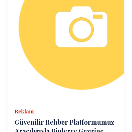
Reklam
Güvenilir Rehber Platformumuz
Aracılığıyla Binlerce Gezgine