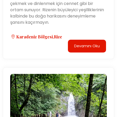
çekmek ve dinlenmek için cennet gibi bir
ortam sunuyor. Rizenin büyüleyici yeşilliklerinin
kalbinde bu doğa harikasını deneyimleme
şansını kaçırmayın.
Karadeniz Bölgesi,Rize
Devamını Oku