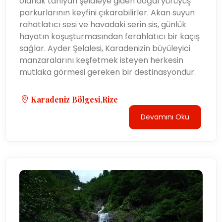
olanak tanıyan şelaleye giden doğal yürüyüş
parkurlarının keyfini çıkarabilirler. Akan suyun
rahatlatıcı sesi ve havadaki serin sis, günlük
hayatın koşuşturmasından ferahlatıcı bir kaçış
sağlar. Ayder Şelalesi, Karadenizin büyüleyici
manzaralarını keşfetmek isteyen herkesin
mutlaka görmesi gereken bir destinasyondur.
Karadeniz Bölgesi,Rize
Devamını Oku