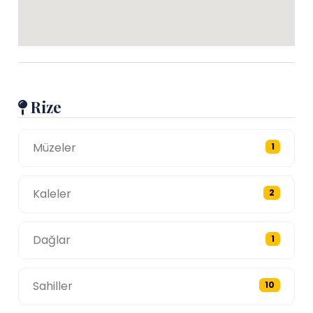
Rize
Müzeler
1
Kaleler
2
Dağlar
1
Sahiller
10