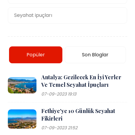
Seyahat ipuçları
Popüler
Son Bloglar
Antalya: Gezilecek En İyi Yerler
Ve Temel Seyahat İpuçları
07-09-2023 19:13
Fethiye'ye 10 Günlük Seyahat
Fikirleri
07-09-2023 21:52