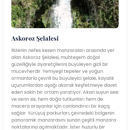
Askoroz Şelalesi
Rizenin nefes kesen manzaraları arasında yer
alan Askoroz Şelalesi, muhteşem doğal
güzelliğiyle ziyaretçilerini büyüleyen gizli bir
mücevherdir. Yemyeşil tepeler ve yoğun
ormanlarla çevrili bu büyüleyici şelale, kayalık
uçurumlardan aşağı akarak keşfetmeye davet
eden sakin bir ortam yaratıyor. Akan suyun sesi
ve serin sis, hem doğa tutkunları hem de
macera arayanlar için canlandırıcı bir kaçış
sağlar. Yürüyüş parkurları, çevredeki bölgenin
panoramik manzarasını sunan çeşitli manzara
noktalarına açılmaktadır. İster huzurlu bir