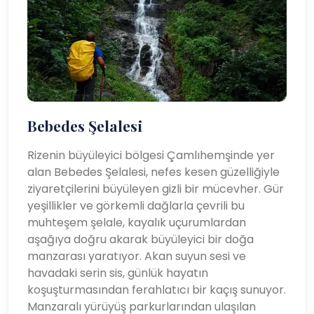
Bebedes Şelalesi
Rizenin büyüleyici bölgesi Çamlıhemşinde yer
alan Bebedes Şelalesi, nefes kesen güzelliğiyle
ziyaretçilerini büyüleyen gizli bir mücevher. Gür
yeşillikler ve görkemli dağlarla çevrili bu
muhteşem şelale, kayalık uçurumlardan
aşağıya doğru akarak büyüleyici bir doğa
manzarası yaratıyor. Akan suyun sesi ve
havadaki serin sis, günlük hayatın
koşuşturmasından ferahlatıcı bir kaçış sunuyor.
Manzaralı yürüyüş parkurlarından ulaşılan