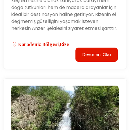
keşfetmesine olanak tanıyarak burayı hem
doğa tutkunları hem de macera arayanlar için
ideal bir destinasyon haline getiriyor. Rizenin el
değmemiş güzelliğini yaşamak isteyen
herkesin Anzer Şelalesini ziyaret etmesi şarttır.
Karadeniz Bölgesi,Rize
Devamını Oku