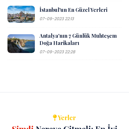
İstanbul'un En Güzel Yerleri
07-09-2023 22:13
Antalya'nın 7 Günlük Muhteşem
Doğa Harikaları
07-09-2023 22:28
Yerler
Şimdi
Nereye Gitmeli: En İyi