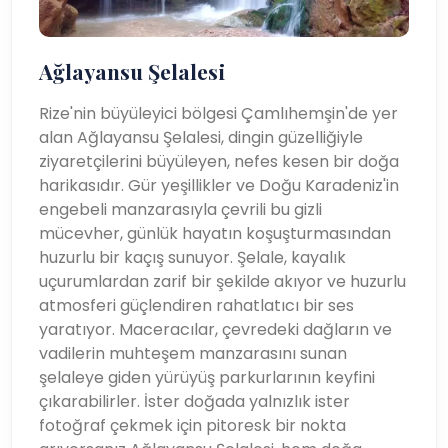
Ağlayansu Şelalesi
Rize'nin büyüleyici bölgesi Çamlıhemşin'de yer
alan Ağlayansu Şelalesi, dingin güzelliğiyle
ziyaretçilerini büyüleyen, nefes kesen bir doğa
harikasıdır. Gür yeşillikler ve Doğu Karadeniz'in
engebeli manzarasıyla çevrili bu gizli
mücevher, günlük hayatın koşuşturmasından
huzurlu bir kaçış sunuyor. Şelale, kayalık
uçurumlardan zarif bir şekilde akıyor ve huzurlu
atmosferi güçlendiren rahatlatıcı bir ses
yaratıyor. Maceracılar, çevredeki dağların ve
vadilerin muhteşem manzarasını sunan
şelaleye giden yürüyüş parkurlarının keyfini
çıkarabilirler. İster doğada yalnızlık ister
fotoğraf çekmek için pitoresk bir nokta