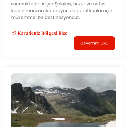
sunmaktadır. Alişor Şelalesi, huzur ve nefes
kesen manzaralar arayan doğa tutkunları için
mükemmel bir destinasyondur.
Karadeniz Bölgesi,Rize
Devamını Oku