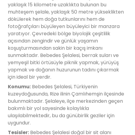
yaklaşık 15 kilometre uzaklıkta bulunan bu
muhteşem şelale, yaklaşık 50 metre yükseklikten
dökülerek hem doğa tutkunlarını hem de
fotoğrafçıları büyüleyen büyüleyici bir manzara
yaratıyor. Çevredeki bölge biyolojik çeşitlilik
açısından zengindir ve günlük yaşamın
koşuşturmasından sakin bir kaçış imkanı
sunmaktadır. Bebedes Şelalesi, berrak suları ve
yemyeşil bitki örtüsüyle piknik yapmak, yürüyüş
yapmak ve doğanın huzurunun tadını çıkarmak
için ideal bir yerdir.
Konumu:
Bebedes Şelalesi, Türkiyenin
kuzeydoğusunda, Rize ilinin Çamlıhemşin ilçesinde
bulunmaktadır. Şelaleye, ilçe merkezinden geçen
bakımlı bir yol sayesinde kolaylıkla
ulaşılabilmektedir, bu da günübirlik geziler için
uygundur.
Tesisler:
Bebedes Şelalesi doğal bir sit alanı