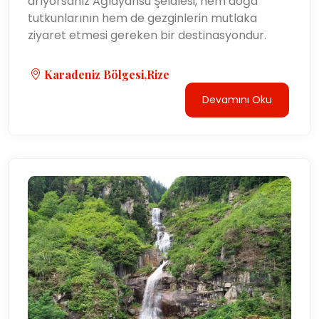
arıyorsanız Ağlayansu Şelalesi, hem doğa
tutkunlarının hem de gezginlerin mutlaka
ziyaret etmesi gereken bir destinasyondur.
Karadeniz Bölgesi,Rize
Devamını Oku