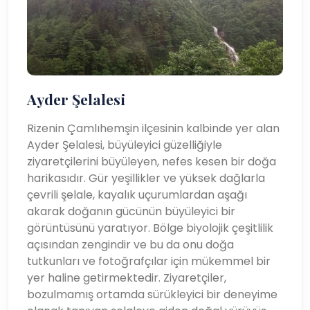
Ayder Şelalesi
Rizenin Çamlıhemşin ilçesinin kalbinde yer alan
Ayder Şelalesi, büyüleyici güzelliğiyle
ziyaretçilerini büyüleyen, nefes kesen bir doğa
harikasıdır. Gür yeşillikler ve yüksek dağlarla
çevrili şelale, kayalık uçurumlardan aşağı
akarak doğanın gücünün büyüleyici bir
görüntüsünü yaratıyor. Bölge biyolojik çeşitlilik
açısından zengindir ve bu da onu doğa
tutkunları ve fotoğrafçılar için mükemmel bir
yer haline getirmektedir. Ziyaretçiler,
bozulmamış ortamda sürükleyici bir deneyime