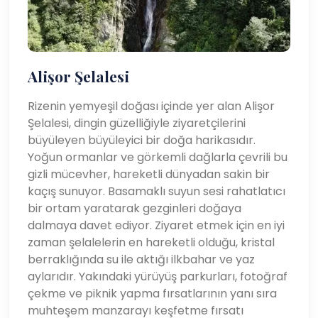
Alişor Şelalesi
Rizenin yemyeşil doğası içinde yer alan Alişor
Şelalesi, dingin güzelliğiyle ziyaretçilerini
büyüleyen büyüleyici bir doğa harikasıdır.
Yoğun ormanlar ve görkemli dağlarla çevrili bu
gizli mücevher, hareketli dünyadan sakin bir
kaçış sunuyor. Basamaklı suyun sesi rahatlatıcı
bir ortam yaratarak gezginleri doğaya
dalmaya davet ediyor. Ziyaret etmek için en iyi
zaman şelalelerin en hareketli olduğu, kristal
berraklığında su ile aktığı ilkbahar ve yaz
aylarıdır. Yakındaki yürüyüş parkurları, fotoğraf
çekme ve piknik yapma fırsatlarının yanı sıra
muhteşem manzarayı keşfetme fırsatı