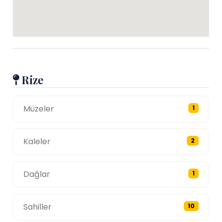
Rize
Müzeler
1
Kaleler
2
Dağlar
1
Sahiller
10