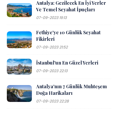
Antalya: Gezilecek En İyi Yerler
Ve Temel Seyahat İpuçları
07-09-2023 19:13
Fethiye'ye 10 Günlük Seyahat
Fikirleri
07-09-2023 21:52
İstanbul'un En Güzel Yerleri
07-09-2023 22:13
Antalya'nın 7 Günlük Muhteşem
Doğa Harikaları
07-09-2023 22:28