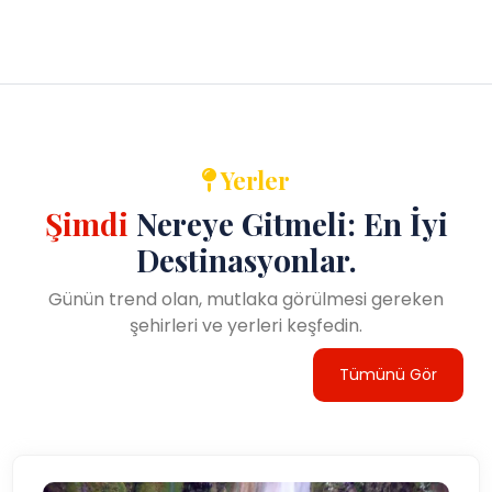
Yerler
Şimdi
Nereye Gitmeli: En İyi
Destinasyonlar.
Günün trend olan, mutlaka görülmesi gereken
şehirleri ve yerleri keşfedin.
Tümünü Gör