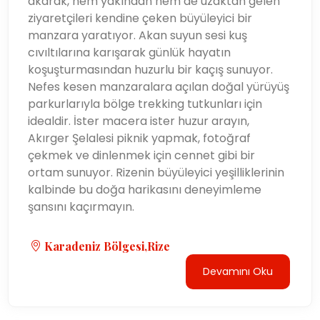
akarak, hem yakından hem de uzaktan gelen
ziyaretçileri kendine çeken büyüleyici bir
manzara yaratıyor. Akan suyun sesi kuş
cıvıltılarına karışarak günlük hayatın
koşuşturmasından huzurlu bir kaçış sunuyor.
Nefes kesen manzaralara açılan doğal yürüyüş
parkurlarıyla bölge trekking tutkunları için
idealdir. İster macera ister huzur arayın,
Akırger Şelalesi piknik yapmak, fotoğraf
çekmek ve dinlenmek için cennet gibi bir
ortam sunuyor. Rizenin büyüleyici yeşilliklerinin
kalbinde bu doğa harikasını deneyimleme
şansını kaçırmayın.
Karadeniz Bölgesi,Rize
Devamını Oku