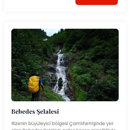
Bebedes Şelalesi
Rizenin büyüleyici bölgesi Çamlıhemşinde yer