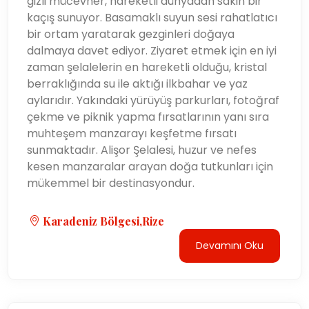
gizli mücevher, hareketli dünyadan sakin bir
kaçış sunuyor. Basamaklı suyun sesi rahatlatıcı
bir ortam yaratarak gezginleri doğaya
dalmaya davet ediyor. Ziyaret etmek için en iyi
zaman şelalelerin en hareketli olduğu, kristal
berraklığında su ile aktığı ilkbahar ve yaz
aylarıdır. Yakındaki yürüyüş parkurları, fotoğraf
çekme ve piknik yapma fırsatlarının yanı sıra
muhteşem manzarayı keşfetme fırsatı
sunmaktadır. Alişor Şelalesi, huzur ve nefes
kesen manzaralar arayan doğa tutkunları için
mükemmel bir destinasyondur.
Karadeniz Bölgesi,Rize
Devamını Oku