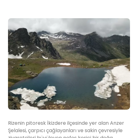
Rizenin pitoresk İkizdere ilçesinde yer alan Anzer
Şelalesi, çarpıcı çağlayanları ve sakin çevresiyle
ziyaretçileri büyüleyen nefes kesici bir doğa