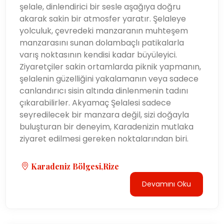
şelale, dinlendirici bir sesle aşağıya doğru
akarak sakin bir atmosfer yaratır. Şelaleye
yolculuk, çevredeki manzaranın muhteşem
manzarasını sunan dolambaçlı patikalarla
varış noktasının kendisi kadar büyüleyici.
Ziyaretçiler sakin ortamlarda piknik yapmanın,
şelalenin güzelliğini yakalamanın veya sadece
canlandırıcı sisin altında dinlenmenin tadını
çıkarabilirler. Akyamaç Şelalesi sadece
seyredilecek bir manzara değil, sizi doğayla
buluşturan bir deneyim, Karadenizin mutlaka
ziyaret edilmesi gereken noktalarından biri.
Karadeniz Bölgesi,Rize
Devamını Oku