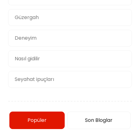
Güzergah
Deneyim
Nasıl gidilir
Seyahat ipuçları
Popüler
Son Bloglar