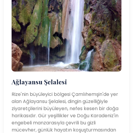
Ağlayansu Şelalesi
Rize'nin büyüleyici bölgesi Çamlıhemşin'de yer
alan Ağlayansu Şelalesi, dingin güzelliğiyle
ziyaretçilerini büyüleyen, nefes kesen bir doğa
harikasıdır. Gür yeşillikler ve Doğu Karadeniz'in
engebeli manzarasıyla çevrili bu gizli
mücevher, günlük hayatın koşuşturmasından