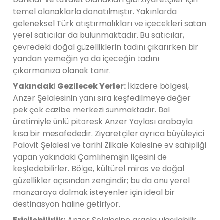
temel olanaklarla donatılmıştır. Yakınlarda
geleneksel Türk atıştırmalıkları ve içecekleri satan
yerel satıcılar da bulunmaktadır. Bu satıcılar,
çevredeki doğal güzelliklerin tadını çıkarırken bir
yandan yemeğin ya da içeceğin tadını
çıkarmanıza olanak tanır.
Yakındaki Gezilecek Yerler:
İkizdere bölgesi,
Anzer Şelalesinin yanı sıra keşfedilmeye değer
pek çok cazibe merkezi sunmaktadır. Bal
üretimiyle ünlü pitoresk Anzer Yaylası arabayla
kısa bir mesafededir. Ziyaretçiler ayrıca büyüleyici
Palovit Şelalesi ve tarihi Zilkale Kalesine ev sahipliği
yapan yakındaki Çamlıhemşin ilçesini de
keşfedebilirler. Bölge, kültürel miras ve doğal
güzellikler açısından zengindir; bu da onu yerel
manzaraya dalmak isteyenler için ideal bir
destinasyon haline getiriyor.
Erişilebilirlik:
Anzer Şelalesine araçla ulaşılabilir