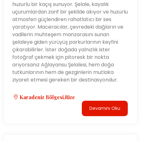
huzurlu bir kaçış sunuyor. Şelale, kayalık
uçurumlardan zarif bir şekilde akıyor ve huzurlu
atmosferi güçlendiren rahatlatıcı bir ses
yaratıyor. Maceracılar, çevredeki dağların ve
vadilerin muhteşem manzarasını sunan
şelaleye giden yürüyüş parkurlarının keyfini
çıkarabilirler. İster doğada yalnızlık ister
fotoğraf çekmek için pitoresk bir nokta
arıyorsanız Ağlayansu Şelalesi, hem doğa
tutkunlarının hem de gezginlerin mutlaka
ziyaret etmesi gereken bir destinasyondur.
Karadeniz Bölgesi,Rize
Devamını Oku