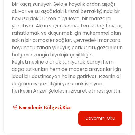
bir kaçış sunuyor. Şelale kayalıklardan aşağı
akıyor ve su aşağıdaki kristal berraklığında bir
havuza dökülürken büyüleyici bir manzara
yaratıyor. Akan suyun sesi ve temiz dağ havası,
rahatlamak ve düşünmek için mükemmel olan
sakin bir atmosfer sağlar. Çevredeki manzara
boyunca uzanan yürüyüş parkurları, gezginlerin
bölgenin zengin biyolojik çeşitliliğini
keşfetmesine olanak tanıyarak burayı hem
doğa tutkunları hem de macera arayanlar için
ideal bir destinasyon haline getiriyor. Rizenin el
değmemiş güzelliğini yaşamak isteyen
herkesin Anzer Şelalesini ziyaret etmesi şarttır.
Karadeniz Bölgesi,Rize
Devamını Oku