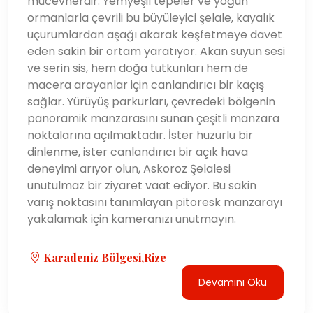
mücevherdir. Yemyeşil tepeler ve yoğun
ormanlarla çevrili bu büyüleyici şelale, kayalık
uçurumlardan aşağı akarak keşfetmeye davet
eden sakin bir ortam yaratıyor. Akan suyun sesi
ve serin sis, hem doğa tutkunları hem de
macera arayanlar için canlandırıcı bir kaçış
sağlar. Yürüyüş parkurları, çevredeki bölgenin
panoramik manzarasını sunan çeşitli manzara
noktalarına açılmaktadır. İster huzurlu bir
dinlenme, ister canlandırıcı bir açık hava
deneyimi arıyor olun, Askoroz Şelalesi
unutulmaz bir ziyaret vaat ediyor. Bu sakin
varış noktasını tanımlayan pitoresk manzarayı
yakalamak için kameranızı unutmayın.
Karadeniz Bölgesi,Rize
Devamını Oku