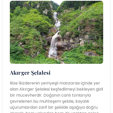
Akırger Şelalesi
Rize İkizderenin yemyeşil manzarası içinde yer
alan Akırger Şelalesi keşfedilmeyi bekleyen gizli
bir mücevherdir. Doğanın canlı tonlarıyla
çevrelenen bu muhteşem şelale, kayalık
uçurumlardan zarif bir şekilde aşağıya doğru