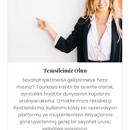
Temsilcimiz Olun
Seyahat işletmenizi geliştirmeye hazır
mısınız? Tourkaya kayıtlı bir acente olarak,
ayrıcalıklı fırsatlar dünyasının kapılarını
aralayacaksınız. Ortaklarımıza rekabetçi
fiyatlandırma, kullanımı kolay bir rezervasyon
platformu ve müşterilerinizin ihtiyaçlarına
göre uyarlanmış geniş bir seyahat ürünü
yelpazesi sunuyoruz.