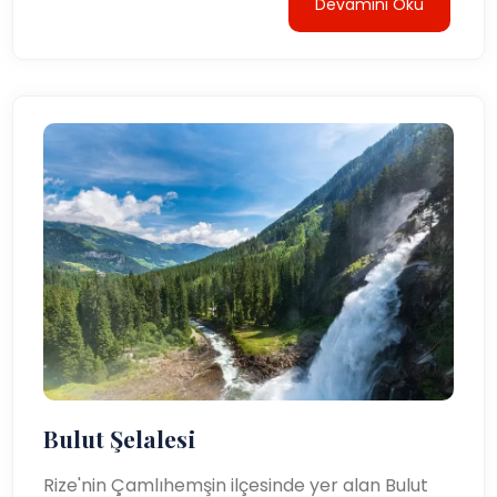
Devamını Oku
Bulut Şelalesi
Rize'nin Çamlıhemşin ilçesinde yer alan Bulut