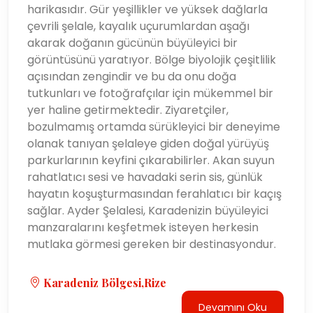
harikasıdır. Gür yeşillikler ve yüksek dağlarla
çevrili şelale, kayalık uçurumlardan aşağı
akarak doğanın gücünün büyüleyici bir
görüntüsünü yaratıyor. Bölge biyolojik çeşitlilik
açısından zengindir ve bu da onu doğa
tutkunları ve fotoğrafçılar için mükemmel bir
yer haline getirmektedir. Ziyaretçiler,
bozulmamış ortamda sürükleyici bir deneyime
olanak tanıyan şelaleye giden doğal yürüyüş
parkurlarının keyfini çıkarabilirler. Akan suyun
rahatlatıcı sesi ve havadaki serin sis, günlük
hayatın koşuşturmasından ferahlatıcı bir kaçış
sağlar. Ayder Şelalesi, Karadenizin büyüleyici
manzaralarını keşfetmek isteyen herkesin
mutlaka görmesi gereken bir destinasyondur.
Karadeniz Bölgesi,Rize
Devamını Oku