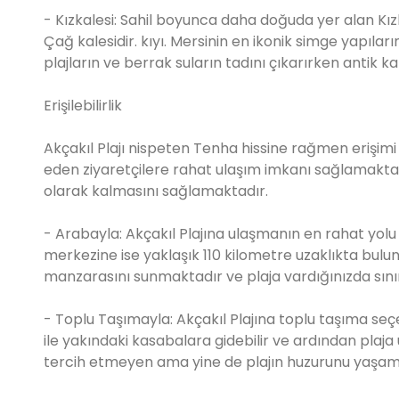
- Kızkalesi: Sahil boyunca daha doğuda yer alan Kız
Çağ kalesidir. kıyı. Mersinin en ikonik simge yapıları
plajların ve berrak suların tadını çıkarırken antik kal
Erişilebilirlik
Akçakıl Plajı nispeten Tenha hissine rağmen erişimi
eden ziyaretçilere rahat ulaşım imkanı sağlamakta 
olarak kalmasını sağlamaktadır.
- Arabayla: Akçakıl Plajına ulaşmanın en rahat yolu a
merkezine ise yaklaşık 110 kilometre uzaklıkta bulu
manzarasını sunmaktadır ve plaja vardığınızda sınır
- Toplu Taşımayla: Akçakıl Plajına toplu taşıma seç
ile yakındaki kasabalara gidebilir ve ardından plaja 
tercih etmeyen ama yine de plajın huzurunu yaşamak