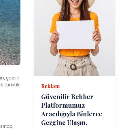
ı, çakıllı
k turistik
Reklam
,
Güvenilir Rehber
Platformumuz
Aracılığıyla Binlerce
Gezgine Ulaşın.
ısında.