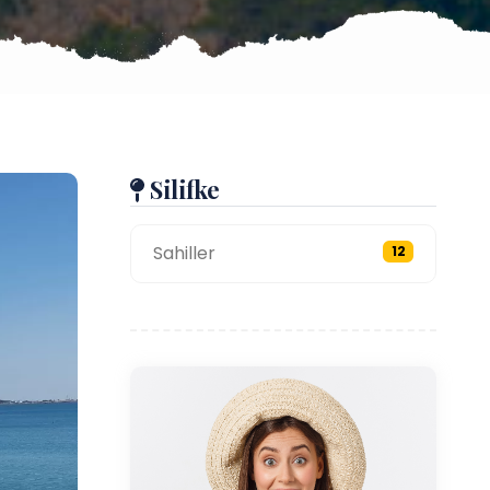
Silifke
Sahiller
12