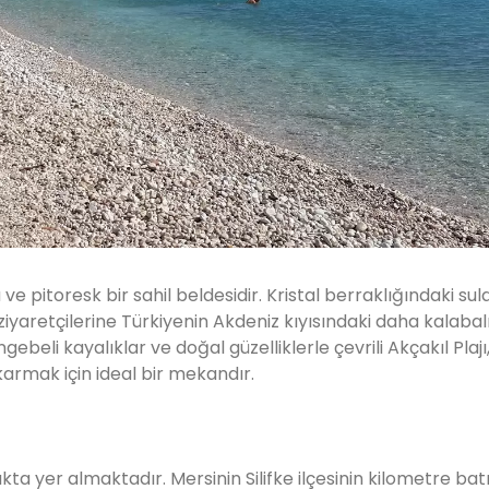
ve pitoresk bir sahil beldesidir. Kristal berraklığındaki sular
ziyaretçilerine Türkiyenin Akdeniz kıyısındaki daha kalabalı
beli kayalıklar ve doğal güzelliklerle çevrili Akçakıl Plajı
armak için ideal bir mekandır.
ıkta yer almaktadır. Mersinin Silifke ilçesinin kilometre bat