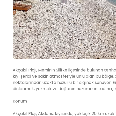
Akçakıl Plajı, Mersinin Silifke ilçesinde bulunan tenha 
kıyı şeridi ve sakin atmosferiyle ünlü olan bu bölge, 
noktalarından uzakta huzurlu bir sığınak sunuyor. Enge
dinlenmek, yüzmek ve doğanın huzurunun tadını çık
Konum
Akçakıl Plajı, Akdeniz kıyısında, yaklaşık 20 km uzakl