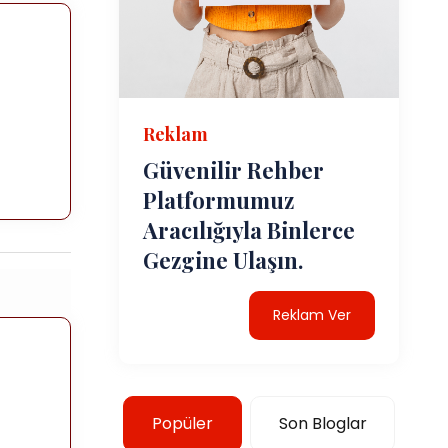
Reklam
Güvenilir Rehber
Platformumuz
Aracılığıyla Binlerce
Gezgine Ulaşın.
Reklam Ver
Popüler
Son Bloglar