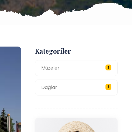
Kategoriler
Müzeler
1
Dağlar
1