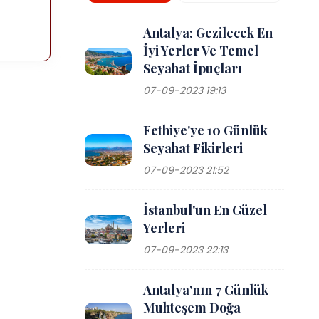
Antalya: Gezilecek En
İyi Yerler Ve Temel
Seyahat İpuçları
07-09-2023 19:13
Fethiye'ye 10 Günlük
Seyahat Fikirleri
07-09-2023 21:52
İstanbul'un En Güzel
Yerleri
07-09-2023 22:13
Antalya'nın 7 Günlük
Muhteşem Doğa