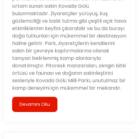
ortam sunan sakin Kovada Gölü
bulunmaktadır. Ziyaretçiler yürüyüş, kuş
gözlemciliği ve balık tutma gibi çeşitli açık hava
etkinliklerinin keyfini çıkarabilir ve bu da burayı
doğa tutkunları için mükemmel bir destinasyon
haline getirir. Park, ziyaretçilerin kendilerini
sakin bir çevreye kaptırmalarına olanak
tanıyan belirlenmiş kamp alanlarıyla
donatılmıştır. Pitoresk manzaraları, zengin bitki
örtüsü ve faunası ve doğanın sakinleştirici
sesleriyle Kovada Gölü Milli Parkı, unutulmaz bir
kamp deneyimi için mükemmel bir mekandır.
Devamını Oku