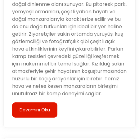
doğal dinlenme alanı sunuyor. Bu pitoresk park,
yemyeşil ormanları, çeşitli yaban hayatı ve
doğal manzaralarıyla karakterize edilir ve bu
da onu doğa tutkunları için ideal bir yer haline
getirir. Ziyaretçiler sakin ortamda yürüyüş, kuş
gözlemciliği ve fotoğrafçılık gibi çeşitli açık
hava etkinliklerinin keyfini çıkarabilirler. Parkın
kamp tesisleri çevredeki güzelliği keşfetmek
için mükemmel bir temel sağlar. Kızıldağ sakin
atmosferiyle şehir hayatının koşuşturmasından
huzurlu bir kaçış arayanlar için birebir. Temiz
hava ve nefes kesen manzaraların birleşimi
unutulmaz bir kamp deneyimi sağlar.
Devamını Oku