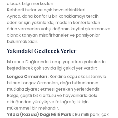
olacak bilgi merkezleri
Rehberli turlar ve açık hava etkinlikleri
Ayrıca, daha konforlu bir konaklamayı tercih
edenler için yakınlarda, modern konforlardan
ödün vermeden vahşi doğanın keyfini çıkarmanıza
olanak tanıyan misafirhaneler ve pansiyonlar
bulunmaktadır.
Yakındaki Gezilecek Yerler
Istranca Dağlarında kamp yaparken yakınlarda
keşfedilecek çok sayıda ilgi çekici yer vardır:
Longoz Ormanları:
Kendine özgü ekosistemiyle
bilinen Longoz Ormanları, doğa tutkunlarının
mutlaka ziyaret etmesi gereken yerlerdendir.
Bölge, çeşitli bitki örtüsü ve hayvanlarla dolu
olduğundan yürüyüş ve fotoğrafçılık için
mükemmel bir mekandır.
Yıldız (Kazda) Dağı Milli Parkı:
Bu milli park, çok