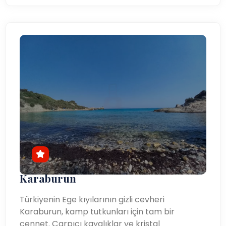
Karaburun
Türkiyenin Ege kıyılarının gizli cevheri
Karaburun, kamp tutkunları için tam bir
cennet. Çarpıcı kayalıklar ve kristal