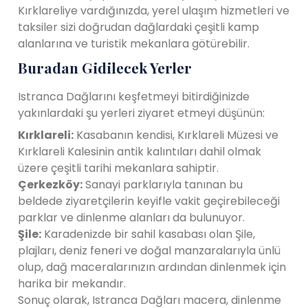
Kırklareliye vardığınızda, yerel ulaşım hizmetleri ve
taksiler sizi doğrudan dağlardaki çeşitli kamp
alanlarına ve turistik mekanlara götürebilir.
Buradan Gidilecek Yerler
Istranca Dağlarını keşfetmeyi bitirdiğinizde
yakınlardaki şu yerleri ziyaret etmeyi düşünün:
Kırklareli:
Kasabanın kendisi, Kırklareli Müzesi ve
Kırklareli Kalesinin antik kalıntıları dahil olmak
üzere çeşitli tarihi mekanlara sahiptir.
Çerkezköy:
Sanayi parklarıyla tanınan bu
beldede ziyaretçilerin keyifle vakit geçirebileceği
parklar ve dinlenme alanları da bulunuyor.
Şile:
Karadenizde bir sahil kasabası olan Şile,
plajları, deniz feneri ve doğal manzaralarıyla ünlü
olup, dağ maceralarınızın ardından dinlenmek için
harika bir mekandır.
Sonuç olarak, Istranca Dağları macera, dinlenme