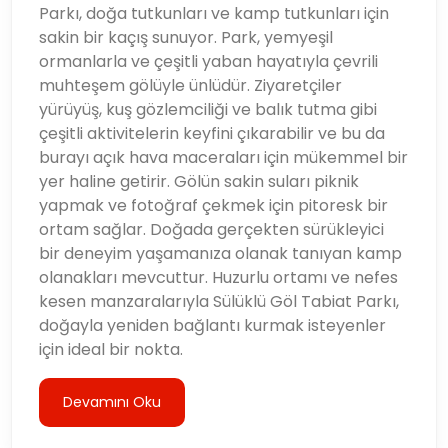
Parkı, doğa tutkunları ve kamp tutkunları için
sakin bir kaçış sunuyor. Park, yemyeşil
ormanlarla ve çeşitli yaban hayatıyla çevrili
muhteşem gölüyle ünlüdür. Ziyaretçiler
yürüyüş, kuş gözlemciliği ve balık tutma gibi
çeşitli aktivitelerin keyfini çıkarabilir ve bu da
burayı açık hava maceraları için mükemmel bir
yer haline getirir. Gölün sakin suları piknik
yapmak ve fotoğraf çekmek için pitoresk bir
ortam sağlar. Doğada gerçekten sürükleyici
bir deneyim yaşamanıza olanak tanıyan kamp
olanakları mevcuttur. Huzurlu ortamı ve nefes
kesen manzaralarıyla Sülüklü Göl Tabiat Parkı,
doğayla yeniden bağlantı kurmak isteyenler
için ideal bir nokta.
Devamını Oku