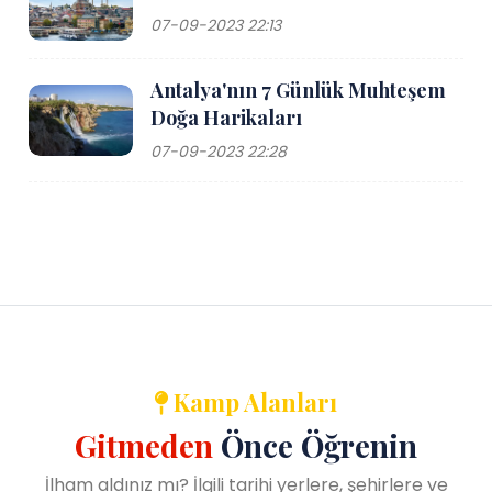
07-09-2023 22:13
Antalya'nın 7 Günlük Muhteşem
Doğa Harikaları
07-09-2023 22:28
Kamp Alanları
Gitmeden
Önce Öğrenin
İlham aldınız mı? İlgili tarihi yerlere, şehirlere ve