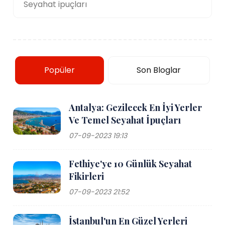
Seyahat ipuçları
Popüler
Son Bloglar
Antalya: Gezilecek En İyi Yerler
Ve Temel Seyahat İpuçları
07-09-2023 19:13
Fethiye'ye 10 Günlük Seyahat
Fikirleri
07-09-2023 21:52
İstanbul'un En Güzel Yerleri