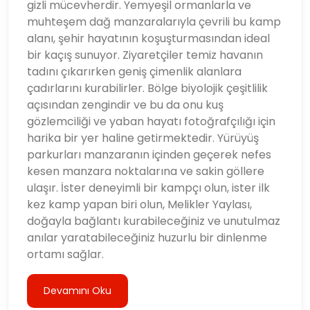
gizli mücevherdir. Yemyeşil ormanlarla ve
muhteşem dağ manzaralarıyla çevrili bu kamp
alanı, şehir hayatının koşuşturmasından ideal
bir kaçış sunuyor. Ziyaretçiler temiz havanın
tadını çıkarırken geniş çimenlik alanlara
çadırlarını kurabilirler. Bölge biyolojik çeşitlilik
açısından zengindir ve bu da onu kuş
gözlemciliği ve yaban hayatı fotoğrafçılığı için
harika bir yer haline getirmektedir. Yürüyüş
parkurları manzaranın içinden geçerek nefes
kesen manzara noktalarına ve sakin göllere
ulaşır. İster deneyimli bir kampçı olun, ister ilk
kez kamp yapan biri olun, Melikler Yaylası,
doğayla bağlantı kurabileceğiniz ve unutulmaz
anılar yaratabileceğiniz huzurlu bir dinlenme
ortamı sağlar.
Devamını Oku