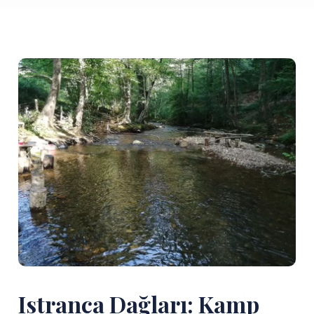
Istranca Dağları: Kamp