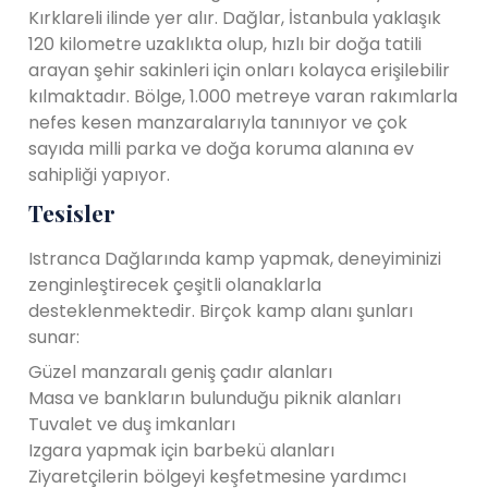
Kırklareli ilinde yer alır. Dağlar, İstanbula yaklaşık
120 kilometre uzaklıkta olup, hızlı bir doğa tatili
arayan şehir sakinleri için onları kolayca erişilebilir
kılmaktadır. Bölge, 1.000 metreye varan rakımlarla
nefes kesen manzaralarıyla tanınıyor ve çok
sayıda milli parka ve doğa koruma alanına ev
sahipliği yapıyor.
Tesisler
Istranca Dağlarında kamp yapmak, deneyiminizi
zenginleştirecek çeşitli olanaklarla
desteklenmektedir. Birçok kamp alanı şunları
sunar:
Güzel manzaralı geniş çadır alanları
Masa ve bankların bulunduğu piknik alanları
Tuvalet ve duş imkanları
Izgara yapmak için barbekü alanları
Ziyaretçilerin bölgeyi keşfetmesine yardımcı