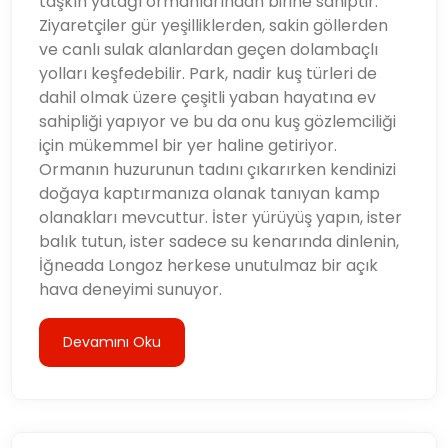
taşkın yatağı ormanlarından birine sahiptir.
Ziyaretçiler gür yeşilliklerden, sakin göllerden
ve canlı sulak alanlardan geçen dolambaçlı
yolları keşfedebilir. Park, nadir kuş türleri de
dahil olmak üzere çeşitli yaban hayatına ev
sahipliği yapıyor ve bu da onu kuş gözlemciliği
için mükemmel bir yer haline getiriyor.
Ormanın huzurunun tadını çıkarırken kendinizi
doğaya kaptırmanıza olanak tanıyan kamp
olanakları mevcuttur. İster yürüyüş yapın, ister
balık tutun, ister sadece su kenarında dinlenin,
İğneada Longoz herkese unutulmaz bir açık
hava deneyimi sunuyor.
Devamını Oku