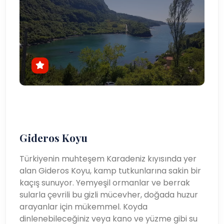
Gideros Koyu
Türkiyenin muhteşem Karadeniz kıyısında yer
alan Gideros Koyu, kamp tutkunlarına sakin bir
kaçış sunuyor. Yemyeşil ormanlar ve berrak
sularla çevrili bu gizli mücevher, doğada huzur
arayanlar için mükemmel. Koyda
dinlenebileceğiniz veya kano ve yüzme gibi su