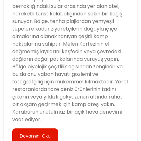
berraklığındaki sular arasında yer alan otel,
hareketli turist kalabalığından sakin bir kaçış
sunuyor. Bölge, tenha plajlardan yemyeşil
tepelere kadar ziyaretçilerin doğayla iç içe
olmalarına olanak tanıyan çeşitli kamp
noktalarına sahiptir. Melen Körfezinin el
değmemiş kıyılarını keşfedin veya çevredeki
dağların doğal patikalarında yürüyüş yapın.
Bölge biyolojik çeşitlilik açısından zengindir ve
bu da onu yaban hayatı gözlemi ve
fotoğrafçılığı için mükemmel kılmaktadır. Yerel
restoranlarda taze deniz ürünlerinin tadını
çıkarın veya yıldızlı gökyüzünün altında rahat
bir akşam geçirmek için kamp ateşi yakın.
Karaburun unutulmaz bir açık hava deneyimi
vaat ediyor.
Devamını Oku