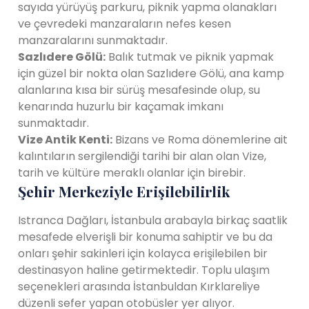
sayıda yürüyüş parkuru, piknik yapma olanakları
ve çevredeki manzaraların nefes kesen
manzaralarını sunmaktadır.
Sazlıdere Gölü:
Balık tutmak ve piknik yapmak
için güzel bir nokta olan Sazlıdere Gölü, ana kamp
alanlarına kısa bir sürüş mesafesinde olup, su
kenarında huzurlu bir kaçamak imkanı
sunmaktadır.
Vize Antik Kenti:
Bizans ve Roma dönemlerine ait
kalıntıların sergilendiği tarihi bir alan olan Vize,
tarih ve kültüre meraklı olanlar için birebir.
Şehir Merkeziyle Erişilebilirlik
Istranca Dağları, İstanbula arabayla birkaç saatlik
mesafede elverişli bir konuma sahiptir ve bu da
onları şehir sakinleri için kolayca erişilebilen bir
destinasyon haline getirmektedir. Toplu ulaşım
seçenekleri arasında İstanbuldan Kırklareliye
düzenli sefer yapan otobüsler yer alıyor.