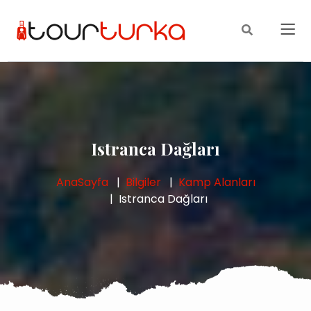
Istranca Dağları
AnaSayfa
Bilgiler
Kamp Alanları
Istranca Dağları