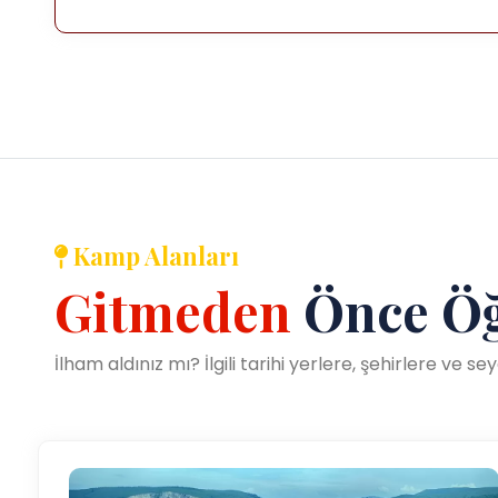
Kamp Alanları
Gitmeden
Önce Öğ
İlham aldınız mı? İlgili tarihi yerlere, şehirlere ve 