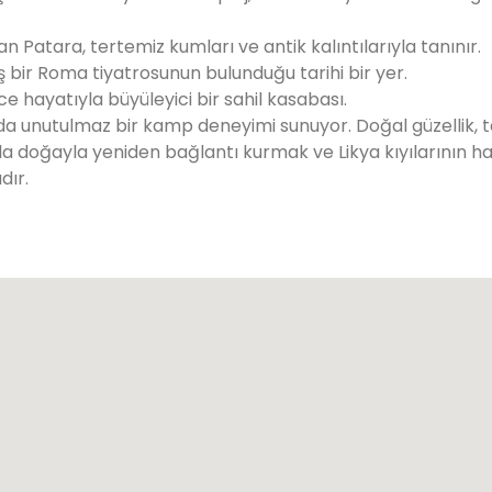
an Patara, tertemiz kumları ve antik kalıntılarıyla tanınır.
 bir Roma tiyatrosunun bulunduğu tarihi bir yer.
ece hayatıyla büyüleyici bir sahil kasabası.
a unutulmaz bir kamp deneyimi sunuyor. Doğal güzellik, ta
oğayla yeniden bağlantı kurmak ve Likya kıyılarının har
dır.