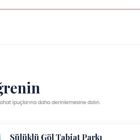
renin
seyahat ipuçlarına daha derinlemesine dalın.
Sülüklü Göl Tabiat Parkı