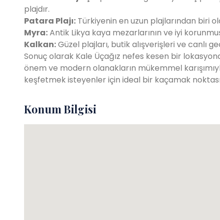
plajdır.
Patara Plajı:
Türkiyenin en uzun plajlarından biri ol
Myra:
Antik Likya kaya mezarlarının ve iyi korunmuş
Kalkan:
Güzel plajları, butik alışverişleri ve canlı g
Sonuç olarak Kale Üçağız nefes kesen bir lokasyond
önem ve modern olanakların mükemmel karışımıyla d
keşfetmek isteyenler için ideal bir kaçamak noktası
Konum Bilgisi