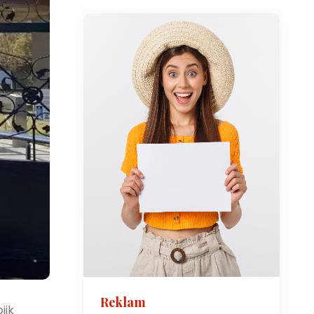
Reklam
jik