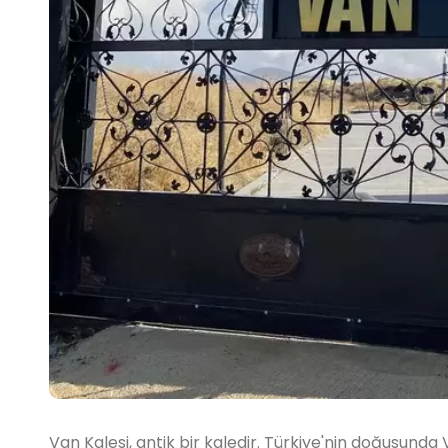
Van Kalesi, antik bir kaledir. Türkiye'nin doğusunda