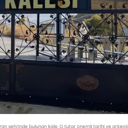
 Van şehrinde bulunan kale. O tutar önemli tarihi ve arkeolo