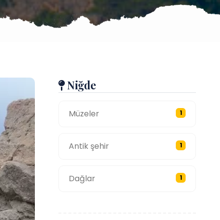
Niğde
Müzeler
1
Antik şehir
1
Dağlar
1