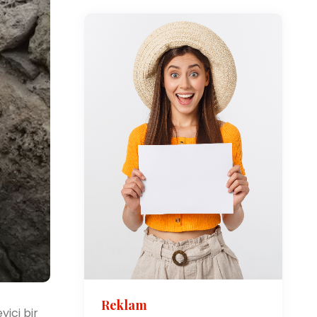
Reklam
yici bir