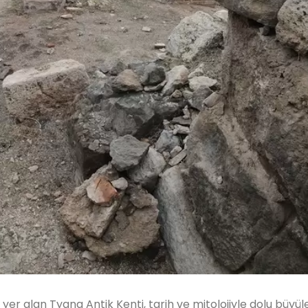
r alan Tyana Antik Kenti, tarih ve mitolojiyle dolu büyüle