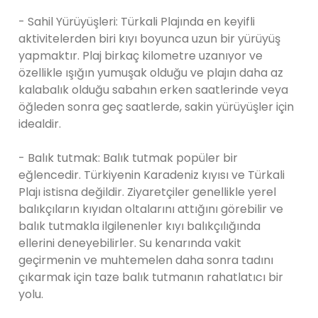
- Sahil Yürüyüşleri: Türkali Plajında en keyifli
aktivitelerden biri kıyı boyunca uzun bir yürüyüş
yapmaktır. Plaj birkaç kilometre uzanıyor ve
özellikle ışığın yumuşak olduğu ve plajın daha az
kalabalık olduğu sabahın erken saatlerinde veya
öğleden sonra geç saatlerde, sakin yürüyüşler için
idealdir.
- Balık tutmak: Balık tutmak popüler bir
eğlencedir. Türkiyenin Karadeniz kıyısı ve Türkali
Plajı istisna değildir. Ziyaretçiler genellikle yerel
balıkçıların kıyıdan oltalarını attığını görebilir ve
balık tutmakla ilgilenenler kıyı balıkçılığında
ellerini deneyebilirler. Su kenarında vakit
geçirmenin ve muhtemelen daha sonra tadını
çıkarmak için taze balık tutmanın rahatlatıcı bir
yolu.