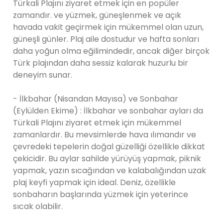
Türkali Plajını ziyaret etmek için en popüler
zamandır. ve yüzmek, güneşlenmek ve açık
havada vakit geçirmek için mükemmel olan uzun,
güneşli günler. Plaj aile dostudur ve hafta sonları
daha yoğun olma eğilimindedir, ancak diğer birçok
Türk plajından daha sessiz kalarak huzurlu bir
deneyim sunar.
- İlkbahar (Nisandan Mayısa) ve Sonbahar
(Eylülden Ekime) : İlkbahar ve sonbahar ayları da
Türkali Plajını ziyaret etmek için mükemmel
zamanlardır. Bu mevsimlerde hava ılımandır ve
çevredeki tepelerin doğal güzelliği özellikle dikkat
çekicidir. Bu aylar sahilde yürüyüş yapmak, piknik
yapmak, yazın sıcağından ve kalabalığından uzak
plaj keyfi yapmak için ideal. Deniz, özellikle
sonbaharın başlarında yüzmek için yeterince
sıcak olabilir.