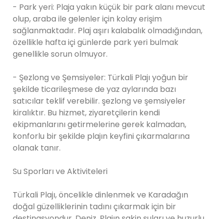
- Park yeri: Plaja yakın küçük bir park alanı mevcut
olup, araba ile gelenler için kolay erişim
sağlanmaktadır. Plaj aşırı kalabalık olmadığından,
özellikle hafta içi günlerde park yeri bulmak
genellikle sorun olmuyor.
- Şezlong ve Şemsiyeler: Türkali Plajı yoğun bir
şekilde ticarileşmese de yaz aylarında bazı
satıcılar teklif verebilir. şezlong ve şemsiyeler
kiralıktır. Bu hizmet, ziyaretçilerin kendi
ekipmanlarını getirmelerine gerek kalmadan,
konforlu bir şekilde plajın keyfini çıkarmalarına
olanak tanır.
Su Sporları ve Aktiviteleri
Türkali Plajı, öncelikle dinlenmek ve Karadağın
doğal güzelliklerinin tadını çıkarmak için bir
destinasyondur. Deniz. Plajın sakin suları ve huzurlu