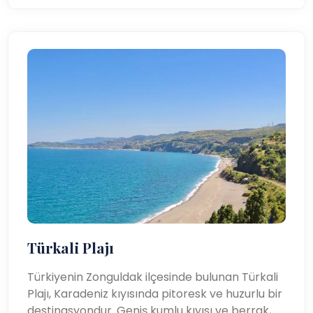
Türkali Plajı
Türkiyenin Zonguldak ilçesinde bulunan Türkali
Plajı, Karadeniz kıyısında pitoresk ve huzurlu bir
destinasyondur. Geniş kumlu kıyısı ve berrak,