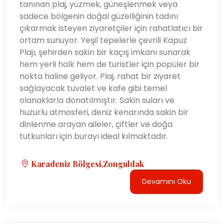
tanınan plaj, yüzmek, güneşlenmek veya
sadece bölgenin doğal güzelliğinin tadını
çıkarmak isteyen ziyaretçiler için rahatlatıcı bir
ortam sunuyor. Yeşil tepelerle çevrili Kapuz
Plajı, şehirden sakin bir kaçış imkanı sunarak
hem yerli halk hem de turistler için popüler bir
nokta haline geliyor. Plaj, rahat bir ziyaret
sağlayacak tuvalet ve kafe gibi temel
olanaklarla donatılmıştır. Sakin suları ve
huzurlu atmosferi, deniz kenarında sakin bir
dinlenme arayan aileler, çiftler ve doğa
tutkunları için burayı ideal kılmaktadır.
Karadeniz Bölgesi,Zonguldak
Devamını Oku