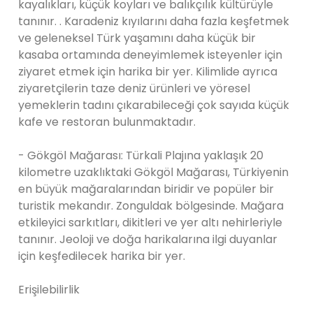
kayalıkları, küçük koyları ve balıkçılık kültürüyle
tanınır. . Karadeniz kıyılarını daha fazla keşfetmek
ve geleneksel Türk yaşamını daha küçük bir
kasaba ortamında deneyimlemek isteyenler için
ziyaret etmek için harika bir yer. Kilimlide ayrıca
ziyaretçilerin taze deniz ürünleri ve yöresel
yemeklerin tadını çıkarabileceği çok sayıda küçük
kafe ve restoran bulunmaktadır.
- Gökgöl Mağarası: Türkali Plajına yaklaşık 20
kilometre uzaklıktaki Gökgöl Mağarası, Türkiyenin
en büyük mağaralarından biridir ve popüler bir
turistik mekandır. Zonguldak bölgesinde. Mağara
etkileyici sarkıtları, dikitleri ve yer altı nehirleriyle
tanınır. Jeoloji ve doğa harikalarına ilgi duyanlar
için keşfedilecek harika bir yer.
Erişilebilirlik