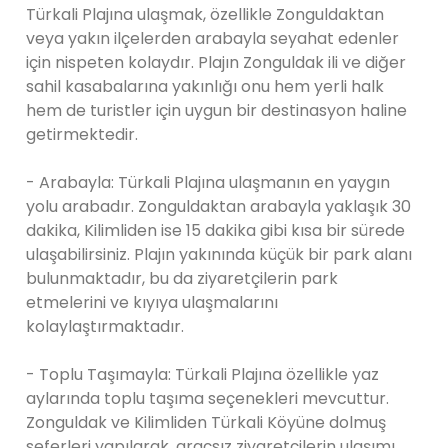
Türkali Plajına ulaşmak, özellikle Zonguldaktan
veya yakın ilçelerden arabayla seyahat edenler
için nispeten kolaydır. Plajın Zonguldak ili ve diğer
sahil kasabalarına yakınlığı onu hem yerli halk
hem de turistler için uygun bir destinasyon haline
getirmektedir.
- Arabayla: Türkali Plajına ulaşmanın en yaygın
yolu arabadır. Zonguldaktan arabayla yaklaşık 30
dakika, Kilimliden ise 15 dakika gibi kısa bir sürede
ulaşabilirsiniz. Plajın yakınında küçük bir park alanı
bulunmaktadır, bu da ziyaretçilerin park
etmelerini ve kıyıya ulaşmalarını
kolaylaştırmaktadır.
- Toplu Taşımayla: Türkali Plajına özellikle yaz
aylarında toplu taşıma seçenekleri mevcuttur.
Zonguldak ve Kilimliden Türkali Köyüne dolmuş
seferleri yapılarak, araçsız ziyaretçilerin ulaşımı