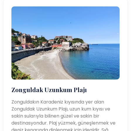
Zonguldak Uzunkum Plajı
Zonguldakın Karadeniz kıyısında yer alan
Zonguldak Uzunkum Plajı, uzun kum kıyısı ve
sakin sularıyla bilinen güzel ve sakin bir
destinasyondur. Plaj yüzmek, güneşlenmek ve
deniz kenarında dinlenmek için idealdir. Sığ