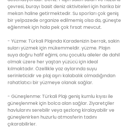
çevresi, burayı basit deniz aktiviteleri için harika bir
mekan haline getirmektedir. Su sporları çok geniş
bir yelpazede organize edilmemiş olsa da, güneşte
eğlenmek için hala pek çok fırsat mevcut.
- Yüzme: Türkali Plajında Karadenizin berrak, sakin
suları yüzmek için mükemmeldir. yüzme. Plajın
suya doğru hafif eğimi, onu çocuklu aileler de dahil
olmak üzere her yaştan yüzücü için ideal
kılmaktadır. Özellikle yaz aylarında suyu
serinleticidir ve plaj aşırı kalabalık olmadığından
rahatlatıcı bir yüzmeye olanak sağlar.
- Güneşlenme: Türkali Plajı geniş kumlu kıyısı ile
güneşlenmek için bolca alan sağlar. Ziyaretçiler
havlularını serebilir veya şezlong kiralayabilir ve
güneşlenirken huzurlu atmosferin tadını
çıkarabilirler.