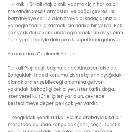
- Piknik: Türkali Plajı piknik yapmak için harika bir
mekandır. Sessiz atmosferi ve doğal çevresi ile
battaniyeye serilip aileniz veya arkadaşlarınızla
yemeğin tadını çıkarmak için harika bir yerdir. Pek
çok yerli, deniz kenarında eğlenmek için ev yapımı
Türk yemekleriyle dolu piknik sepetlerini getiriyor.
Yakınlardaki Gezilecek Yerler
Türkali Plajı başlı başına bir destinasyon olsa da,
Zonguldak ilindeki konumu, ziyaretçilerin aşağıdaki
olanaklara erişebileceği anlamına geliyor:
yakındaki birkaç ilgi çekici yer. İster tarih, doğa,
ister yerel kültürle ilgileniyor olun, çevrede
keşfedilmeye değer pek çok yer vardır.
- Zonguldak Şehri: Türkali Plajına arabayla kısa bir
mesafede bulunan Zonguldak şehri, çeşitli turistik
yerler sunmaktadır. müzeler, parklar ve tarihi