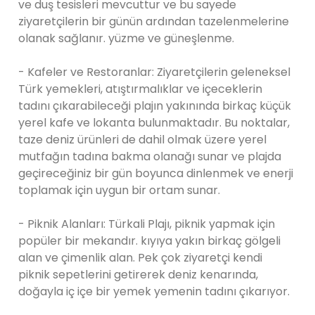
ve duş tesisleri mevcuttur ve bu sayede
ziyaretçilerin bir günün ardından tazelenmelerine
olanak sağlanır. yüzme ve güneşlenme.
- Kafeler ve Restoranlar: Ziyaretçilerin geleneksel
Türk yemekleri, atıştırmalıklar ve içeceklerin
tadını çıkarabileceği plajın yakınında birkaç küçük
yerel kafe ve lokanta bulunmaktadır. Bu noktalar,
taze deniz ürünleri de dahil olmak üzere yerel
mutfağın tadına bakma olanağı sunar ve plajda
geçireceğiniz bir gün boyunca dinlenmek ve enerji
toplamak için uygun bir ortam sunar.
- Piknik Alanları: Türkali Plajı, piknik yapmak için
popüler bir mekandır. kıyıya yakın birkaç gölgeli
alan ve çimenlik alan. Pek çok ziyaretçi kendi
piknik sepetlerini getirerek deniz kenarında,
doğayla iç içe bir yemek yemenin tadını çıkarıyor.