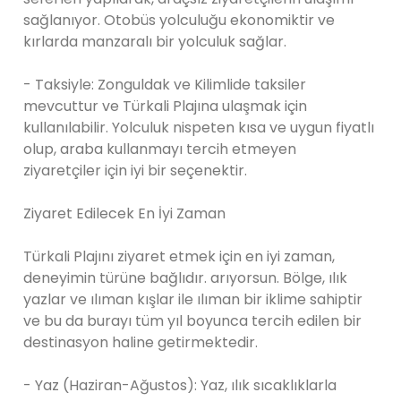
sağlanıyor. Otobüs yolculuğu ekonomiktir ve
kırlarda manzaralı bir yolculuk sağlar.
- Taksiyle: Zonguldak ve Kilimlide taksiler
mevcuttur ve Türkali Plajına ulaşmak için
kullanılabilir. Yolculuk nispeten kısa ve uygun fiyatlı
olup, araba kullanmayı tercih etmeyen
ziyaretçiler için iyi bir seçenektir.
Ziyaret Edilecek En İyi Zaman
Türkali Plajını ziyaret etmek için en iyi zaman,
deneyimin türüne bağlıdır. arıyorsun. Bölge, ılık
yazlar ve ılıman kışlar ile ılıman bir iklime sahiptir
ve bu da burayı tüm yıl boyunca tercih edilen bir
destinasyon haline getirmektedir.
- Yaz (Haziran-Ağustos): Yaz, ılık sıcaklıklarla