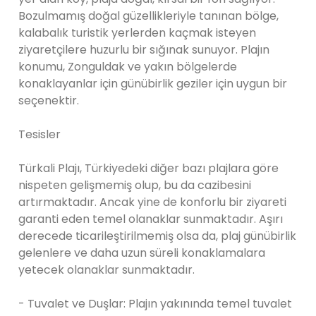
Bozulmamış doğal güzellikleriyle tanınan bölge,
kalabalık turistik yerlerden kaçmak isteyen
ziyaretçilere huzurlu bir sığınak sunuyor. Plajın
konumu, Zonguldak ve yakın bölgelerde
konaklayanlar için günübirlik geziler için uygun bir
seçenektir.
Tesisler
Türkali Plajı, Türkiyedeki diğer bazı plajlara göre
nispeten gelişmemiş olup, bu da cazibesini
artırmaktadır. Ancak yine de konforlu bir ziyareti
garanti eden temel olanaklar sunmaktadır. Aşırı
derecede ticarileştirilmemiş olsa da, plaj günübirlik
gelenlere ve daha uzun süreli konaklamalara
yetecek olanaklar sunmaktadır.
- Tuvalet ve Duşlar: Plajın yakınında temel tuvalet