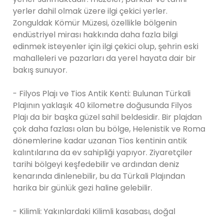
yerler dahil olmak üzere ilgi çekici yerler.
Zonguldak Kömür Müzesi, özellikle bölgenin
endüstriyel mirası hakkında daha fazla bilgi
edinmek isteyenler için ilgi çekici olup, şehrin eski
mahalleleri ve pazarları da yerel hayata dair bir
bakış sunuyor.
- Filyos Plajı ve Tios Antik Kenti: Bulunan Türkali
Plajının yaklaşık 40 kilometre doğusunda Filyos
Plajı da bir başka güzel sahil beldesidir. Bir plajdan
çok daha fazlası olan bu bölge, Helenistik ve Roma
dönemlerine kadar uzanan Tios kentinin antik
kalıntılarına da ev sahipliği yapıyor. Ziyaretçiler
tarihi bölgeyi keşfedebilir ve ardından deniz
kenarında dinlenebilir, bu da Türkali Plajından
harika bir günlük gezi haline gelebilir.
- Kilimli: Yakınlardaki Kilimli kasabası, doğal