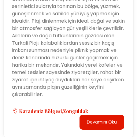
serinletici sularıyla tanınan bu bölge, yüzmek,
güneşlenmek ve sahilde yürüyüş yapmak için
idealdir. Plaj, dinlenmek için ideal, doğal ve sakin
bir atmosfer sağlayan gür yeşilliklerle çevrilidir.
Ailelerin ve doğa tutkunlarının gözdesi olan
Türkali Plajı, kalabalıklardan sessiz bir kaçış
imkanı sunması nedeniyle piknik yapmak ve
deniz kenarında huzurlu günler geçirmek için
harika bir mekandır. Yakındaki yerel kafeler ve
temel tesisler sayesinde ziyaretçiler, rahat bir
ziyaret için ihtiyaç duydukları her şeye erişirken
aynı zamanda plajın güzelliğinin keyfini
çıkarabilirler.
Karadeniz Bölgesi,Zonguldak
Devamını Oku