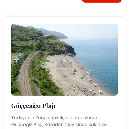
Güççeağzı Plajı
Türkiyenin Zonguldak ilçesinde bulunan
Güçceğiz Plajı, Karadeniz kıyısında sakin ve