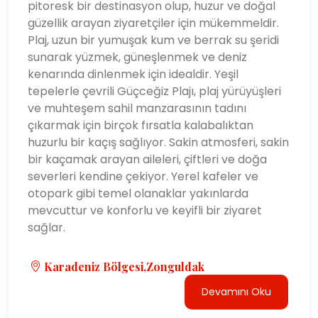
pitoresk bir destinasyon olup, huzur ve doğal
güzellik arayan ziyaretçiler için mükemmeldir.
Plaj, uzun bir yumuşak kum ve berrak su şeridi
sunarak yüzmek, güneşlenmek ve deniz
kenarında dinlenmek için idealdir. Yeşil
tepelerle çevrili Güçceğiz Plajı, plaj yürüyüşleri
ve muhteşem sahil manzarasının tadını
çıkarmak için birçok fırsatla kalabalıktan
huzurlu bir kaçış sağlıyor. Sakin atmosferi, sakin
bir kaçamak arayan aileleri, çiftleri ve doğa
severleri kendine çekiyor. Yerel kafeler ve
otopark gibi temel olanaklar yakınlarda
mevcuttur ve konforlu ve keyifli bir ziyaret
sağlar.
Karadeniz Bölgesi,Zonguldak
Devamını Oku