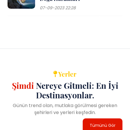
07-09-2023 22:28
Yerler
Şimdi
Nereye Gitmeli: En İyi
Destinasyonlar.
Günün trend olan, mutlaka görülmesi gereken
şehirleri ve yerleri keşfedin.
Tümünü Gör