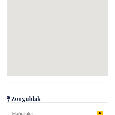
Zonguldak
Mağaralar
6