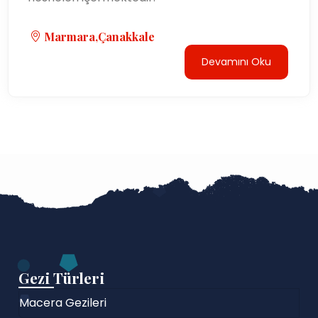
Marmara,Çanakkale
Devamını Oku
Gezi Türleri
Macera Gezileri