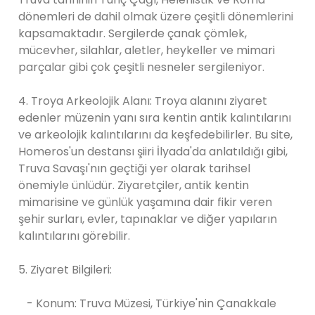
dönemleri de dahil olmak üzere çeşitli dönemlerini
kapsamaktadır. Sergilerde çanak çömlek,
mücevher, silahlar, aletler, heykeller ve mimari
parçalar gibi çok çeşitli nesneler sergileniyor.
4. Troya Arkeolojik Alanı: Troya alanını ziyaret
edenler müzenin yanı sıra kentin antik kalıntılarını
ve arkeolojik kalıntılarını da keşfedebilirler. Bu site,
Homeros'un destansı şiiri İlyada'da anlatıldığı gibi,
Truva Savaşı'nın geçtiği yer olarak tarihsel
önemiyle ünlüdür. Ziyaretçiler, antik kentin
mimarisine ve günlük yaşamına dair fikir veren
şehir surları, evler, tapınaklar ve diğer yapıların
kalıntılarını görebilir.
5. Ziyaret Bilgileri:
- Konum: Truva Müzesi, Türkiye'nin Çanakkale