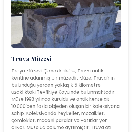
Truva Müzesi
Troya Müzesi, Çanakkale'de, Truva antik
kentine adanmış bir müzedir. Müze, Truva'nın
bulunduğu yerden yaklaşık 5 kilometre
uzaklıktaki Tevfikiye Köyü'nde bulunmaktadır.
Müze 1993 yılında kuruldu ve antik kente ait
10.000'den fazla objeden oluşan bir koleksiyona
sahip. Koleksiyonda heykeller, mozaikler,
çömlekler, madeni paralar ve yazıtlar yer
alıyor. Müze üç bölüme ayrılmıştır: Truva atı