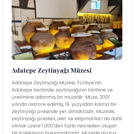
Adatepe Zeytinyağı Müzesi
Adatepe Zeytinyağı Müzesi, Türkiye'nin
Adatepe kentinde zeytinyağının tarihine ve
üretimine adanmış bir müzedir. Müze, 2001
yılında restore edilmiş, 19. yüzyıldan kalma bir
zeytinyağı presinde yer almaktadır. Müzede,
zeytinyağı presleri, alet ve ekipmanları da dahil
olmak üzere 1.000'den fazla nesneden oluşan
bir koleksiyon bulunmaktadır. Müzede ayrıca