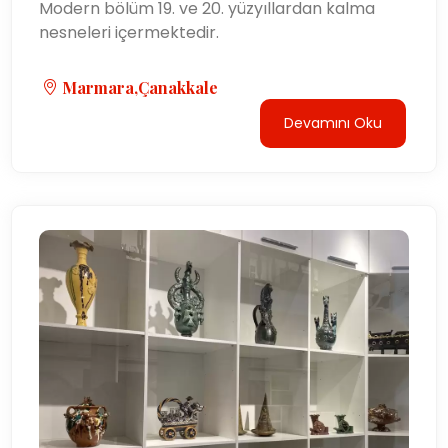
Modern bölüm 19. ve 20. yüzyıllardan kalma
nesneleri içermektedir.
Marmara,Çanakkale
Devamını Oku