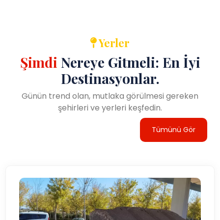
Yerler
Şimdi
Nereye Gitmeli: En İyi
Destinasyonlar.
Günün trend olan, mutlaka görülmesi gereken
şehirleri ve yerleri keşfedin.
Tümünü Gör