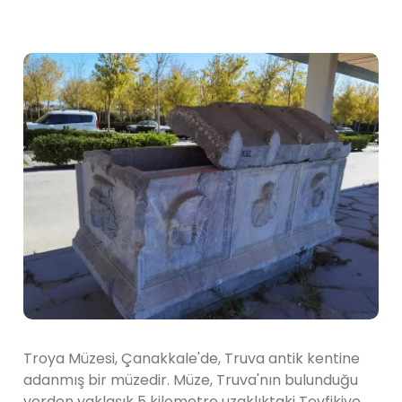
Troya Müzesi, Çanakkale'de, Truva antik kentine
adanmış bir müzedir. Müze, Truva'nın bulunduğu
yerden yaklaşık 5 kilometre uzaklıktaki Tevfikiye