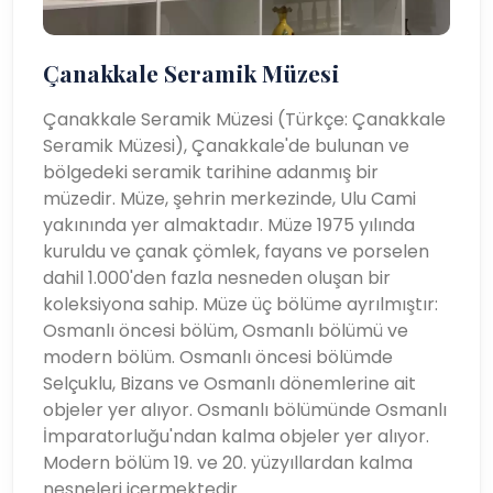
Çanakkale Seramik Müzesi
Çanakkale Seramik Müzesi (Türkçe: Çanakkale
Seramik Müzesi), Çanakkale'de bulunan ve
bölgedeki seramik tarihine adanmış bir
müzedir. Müze, şehrin merkezinde, Ulu Cami
yakınında yer almaktadır. Müze 1975 yılında
kuruldu ve çanak çömlek, fayans ve porselen
dahil 1.000'den fazla nesneden oluşan bir
koleksiyona sahip. Müze üç bölüme ayrılmıştır:
Osmanlı öncesi bölüm, Osmanlı bölümü ve
modern bölüm. Osmanlı öncesi bölümde
Selçuklu, Bizans ve Osmanlı dönemlerine ait
objeler yer alıyor. Osmanlı bölümünde Osmanlı
İmparatorluğu'ndan kalma objeler yer alıyor.
Modern bölüm 19. ve 20. yüzyıllardan kalma
nesneleri içermektedir.