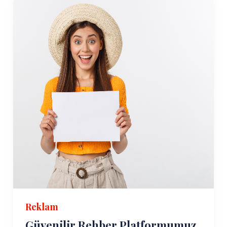
Reklam
Güvenilir Rehber Platformumuz