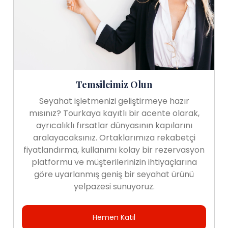
Temsilcimiz Olun
Seyahat işletmenizi geliştirmeye hazır
mısınız? Tourkaya kayıtlı bir acente olarak,
ayrıcalıklı fırsatlar dünyasının kapılarını
aralayacaksınız. Ortaklarımıza rekabetçi
fiyatlandırma, kullanımı kolay bir rezervasyon
platformu ve müşterilerinizin ihtiyaçlarına
göre uyarlanmış geniş bir seyahat ürünü
yelpazesi sunuyoruz.
Hemen Katıl