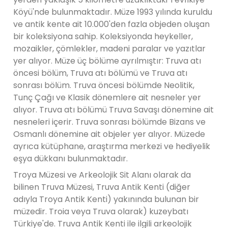
Köyü'nde bulunmaktadır. Müze 1993 yılında kuruldu
ve antik kente ait 10.000'den fazla objeden oluşan
bir koleksiyona sahip. Koleksiyonda heykeller,
mozaikler, çömlekler, madeni paralar ve yazıtlar
yer alıyor. Müze üç bölüme ayrılmıştır: Truva atı
öncesi bölüm, Truva atı bölümü ve Truva atı
sonrası bölüm. Truva öncesi bölümde Neolitik,
Tunç Çağı ve Klasik dönemlere ait nesneler yer
alıyor. Truva atı bölümü Truva Savaşı dönemine ait
nesneleri içerir. Truva sonrası bölümde Bizans ve
Osmanlı dönemine ait objeler yer alıyor. Müzede
ayrıca kütüphane, araştırma merkezi ve hediyelik
eşya dükkanı bulunmaktadır.
Troya Müzesi ve Arkeolojik Sit Alanı olarak da
bilinen Truva Müzesi, Truva Antik Kenti (diğer
adıyla Troya Antik Kenti) yakınında bulunan bir
müzedir. Troia veya Truva olarak) kuzeybatı
Türkiye'de. Truva Antik Kenti ile ilgili arkeolojik