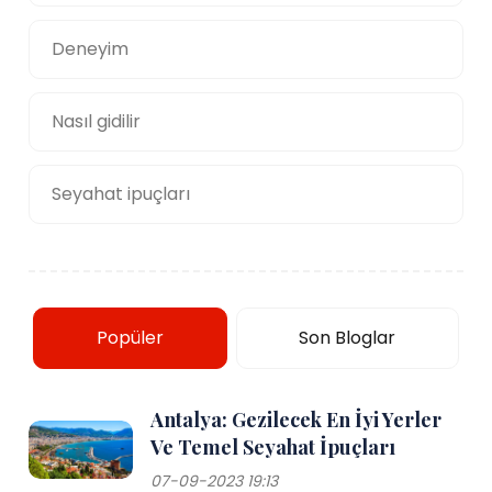
Deneyim
Nasıl gidilir
Seyahat ipuçları
Popüler
Son Bloglar
Antalya: Gezilecek En İyi Yerler
Ve Temel Seyahat İpuçları
07-09-2023 19:13