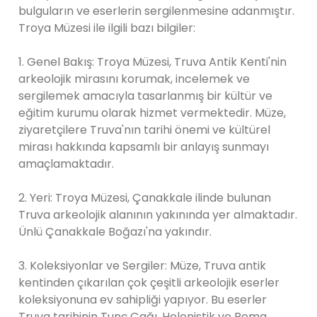
bulguların ve eserlerin sergilenmesine adanmıştır.
Troya Müzesi ile ilgili bazı bilgiler:
1. Genel Bakış: Troya Müzesi, Truva Antik Kenti'nin
arkeolojik mirasını korumak, incelemek ve
sergilemek amacıyla tasarlanmış bir kültür ve
eğitim kurumu olarak hizmet vermektedir. Müze,
ziyaretçilere Truva'nın tarihi önemi ve kültürel
mirası hakkında kapsamlı bir anlayış sunmayı
amaçlamaktadır.
2. Yeri: Troya Müzesi, Çanakkale ilinde bulunan
Truva arkeolojik alanının yakınında yer almaktadır.
Ünlü Çanakkale Boğazı'na yakındır.
3. Koleksiyonlar ve Sergiler: Müze, Truva antik
kentinden çıkarılan çok çeşitli arkeolojik eserler
koleksiyonuna ev sahipliği yapıyor. Bu eserler
Truva tarihinin Tunç Çağı, Helenistik ve Roma