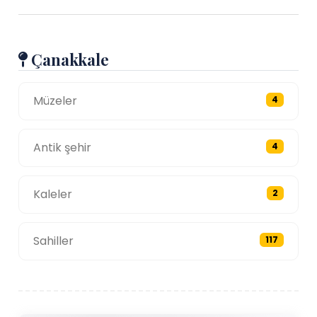
Çanakkale
Müzeler
4
Antik şehir
4
Kaleler
2
Sahiller
117