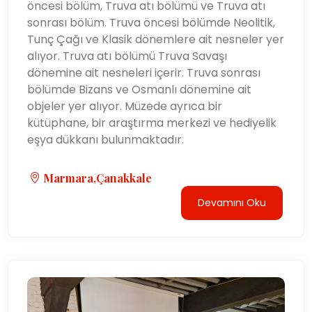
öncesi bölüm, Truva atı bölümü ve Truva atı
sonrası bölüm. Truva öncesi bölümde Neolitik,
Tunç Çağı ve Klasik dönemlere ait nesneler yer
alıyor. Truva atı bölümü Truva Savaşı
dönemine ait nesneleri içerir. Truva sonrası
bölümde Bizans ve Osmanlı dönemine ait
objeler yer alıyor. Müzede ayrıca bir
kütüphane, bir araştırma merkezi ve hediyelik
eşya dükkanı bulunmaktadır.
Marmara,Çanakkale
Devamını Oku