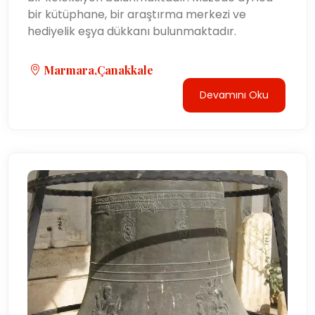
bir kütüphane, bir araştırma merkezi ve
hediyelik eşya dükkanı bulunmaktadır.
Marmara,Çanakkale
Devamını Oku