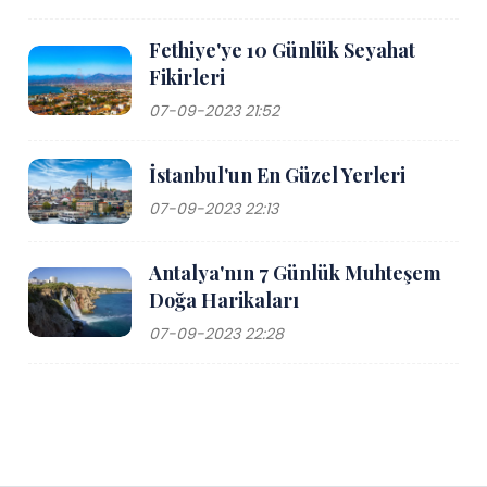
Fethiye'ye 10 Günlük Seyahat
Fikirleri
07-09-2023 21:52
İstanbul'un En Güzel Yerleri
07-09-2023 22:13
Antalya'nın 7 Günlük Muhteşem
Doğa Harikaları
07-09-2023 22:28