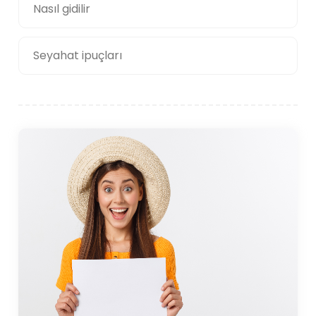
Nasıl gidilir
Seyahat ipuçları