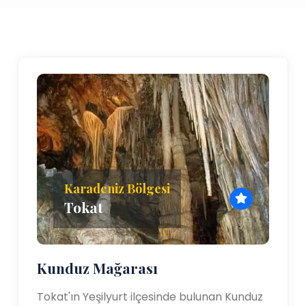
Karadeniz Bölgesi
Tokat
Kunduz Mağarası
Tokat'ın Yeşilyurt ilçesinde bulunan Kunduz