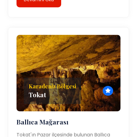
Karadeniz Bölgesi
Tokat
Ballıca Mağarası
Tokat'ın Pazar ilçesinde bulunan Ballıca