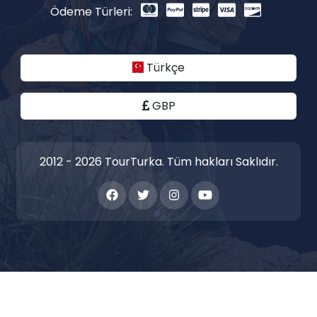
Ödeme Türleri:
Türkçe
GBP
2012 - 2026 TourTurka. Tüm hakları Saklıdır.