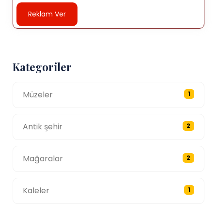
Reklam Ver
Kategoriler
Müzeler
1
Antik şehir
2
Mağaralar
2
Kaleler
1