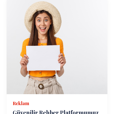
Reklam
Güvenilir Rehber Platformumuz