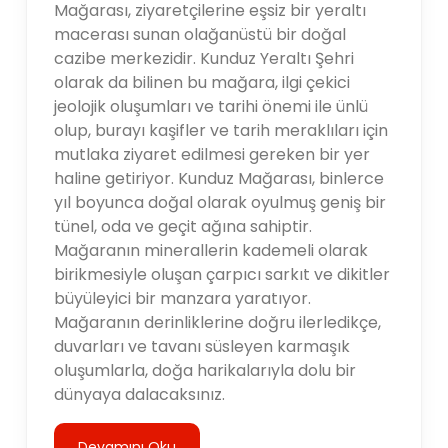
Mağarası, ziyaretçilerine eşsiz bir yeraltı
macerası sunan olağanüstü bir doğal
cazibe merkezidir. Kunduz Yeraltı Şehri
olarak da bilinen bu mağara, ilgi çekici
jeolojik oluşumları ve tarihi önemi ile ünlü
olup, burayı kaşifler ve tarih meraklıları için
mutlaka ziyaret edilmesi gereken bir yer
haline getiriyor. Kunduz Mağarası, binlerce
yıl boyunca doğal olarak oyulmuş geniş bir
tünel, oda ve geçit ağına sahiptir.
Mağaranın minerallerin kademeli olarak
birikmesiyle oluşan çarpıcı sarkıt ve dikitler
büyüleyici bir manzara yaratıyor.
Mağaranın derinliklerine doğru ilerledikçe,
duvarları ve tavanı süsleyen karmaşık
oluşumlarla, doğa harikalarıyla dolu bir
dünyaya dalacaksınız.
Devamını Oku