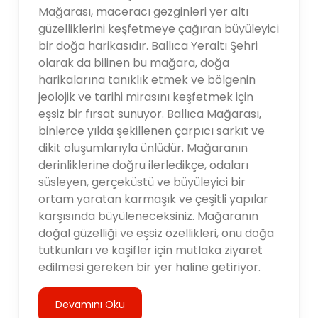
Mağarası, maceracı gezginleri yer altı
güzelliklerini keşfetmeye çağıran büyüleyici
bir doğa harikasıdır. Ballıca Yeraltı Şehri
olarak da bilinen bu mağara, doğa
harikalarına tanıklık etmek ve bölgenin
jeolojik ve tarihi mirasını keşfetmek için
eşsiz bir fırsat sunuyor. Ballıca Mağarası,
binlerce yılda şekillenen çarpıcı sarkıt ve
dikit oluşumlarıyla ünlüdür. Mağaranın
derinliklerine doğru ilerledikçe, odaları
süsleyen, gerçeküstü ve büyüleyici bir
ortam yaratan karmaşık ve çeşitli yapılar
karşısında büyüleneceksiniz. Mağaranın
doğal güzelliği ve eşsiz özellikleri, onu doğa
tutkunları ve kaşifler için mutlaka ziyaret
edilmesi gereken bir yer haline getiriyor.
Devamını Oku