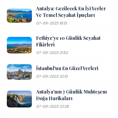
Antalya: Gezilecek En İyi Yerler
Ve Temel Seyahat İpuçları
07-09-2023 19:13
Fethiye'ye 10 Günlük Seyahat
Fikirleri
07-09-2023 21:52
İstanbul'un En Güzel Yerleri
07-09-2023 22:13
Antalya'nın 7 Günlük Muhteşem
Doğa Harikaları
07-09-2023 22:28