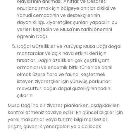
olaylarının anılması. Anıtlar ve Cesareti
onurlandırmak için bölgeye anıtlar dikildi ve
Yahudi cemaatinin ve destekçilerinin
dayanıklılığı. Ziyaretçiler şunları yapabilir: bu
yerleri keşfedin ve Musa'nın tarihi önemini
öğrenin Dağı.
Doğal Güzellikler ve Yürüyüş: Musa Dağı doğal
manzaralar ve açık hava etkinlikleri için
fırsatlar. Dağın özellikleri çok çeşitli Çam
ormanları ve endemik bitki türleri de dahil
olmak üzere flora ve fauna. Keşfetmek
isteyen ziyaretçiler için yürüyüş parkurları
mevcuttur. dağın doğal güzelliğinin tadını
çıkarın.
Musa Dağı'na bir ziyaret planlarken, aşağıdakileri
kontrol etmeniz tavsiye edilir: En güncel bilgiler için
yerel makamlar veya turizm bilgi merkezleri
erişim, güvenlik yönergeleri ve olabilecek