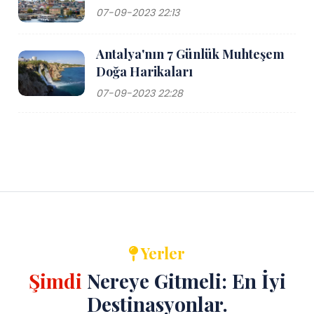
07-09-2023 22:13
Antalya'nın 7 Günlük Muhteşem
Doğa Harikaları
07-09-2023 22:28
Yerler
Şimdi
Nereye Gitmeli: En İyi
Destinasyonlar.