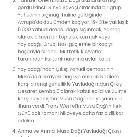
Tarihsel Önem: Musa Dağı uluslararası ilgi
gördü İkinci Dünya Savaşı sırasında bir grup
Yahudinin sığınağı haline geldiğinde
Avrupa'daki zulümden kaçıyor. 1943'te yaklaşık
5.000 Yahudi arandı dağa sığınmak, Yamaç
olarak bilinen bir topluluk kurmak veya
Yayladağı. Grup, Nazi güçlerine birkaç yıl
başarıyla direndi. Müttefik kuvvetler
tarafından kurtarılmalarına aylar kaldı.
Yayladağı'ndan Çıkış: Yahudi cemaatinin
Musa'daki hikayesi Dağı ve onların Nazilere
karşı direnişi genellikle Yayladağı'ndan Çıkış.
Cesaret sembolü olarak kabul edildi ve Zulme
karşı dayanışma. Musa Dağı'nda yaşananlar
ilham verdi Franz Werfel'in Musa Dağ'ın Kırk
Günü adlı romanı hikayeye daha fazla dikkat
edelim.
Anma ve Anma: Musa Dağı Yayladağı Çıkışı