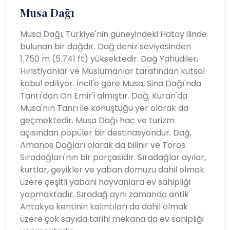
Musa Dağı
Musa Dağı, Türkiye'nin güneyindeki Hatay ilinde
bulunan bir dağdır. Dağ deniz seviyesinden
1.750 m (5.741 ft) yüksektedir. Dağ Yahudiler,
Hıristiyanlar ve Müslümanlar tarafından kutsal
kabul ediliyor. İncil'e göre Musa, Sina Dağı'nda
Tanrı'dan On Emir'i almıştır. Dağ, Kuran'da
Musa'nın Tanrı ile konuştuğu yer olarak da
geçmektedir. Musa Dağı hac ve turizm
açısından popüler bir destinasyondur. Dağ,
Amanos Dağları olarak da bilinir ve Toros
Sıradağları'nın bir parçasıdır. Sıradağlar ayılar,
kurtlar, geyikler ve yaban domuzu dahil olmak
üzere çeşitli yabani hayvanlara ev sahipliği
yapmaktadır. Sıradağ aynı zamanda antik
Antakya kentinin kalıntıları da dahil olmak
üzere çok sayıda tarihi mekana da ev sahipliği