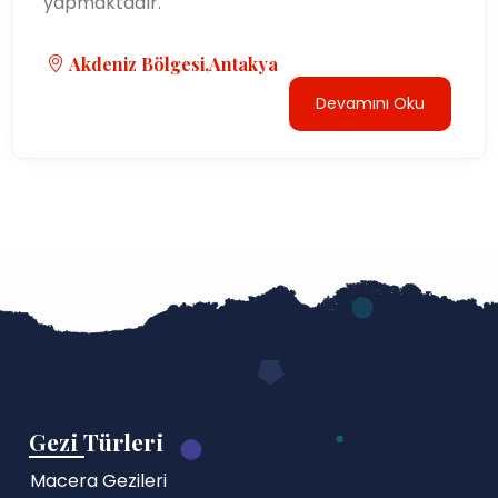
yapmaktadır.
Akdeniz Bölgesi,Antakya
Devamını Oku
Gezi Türleri
Macera Gezileri