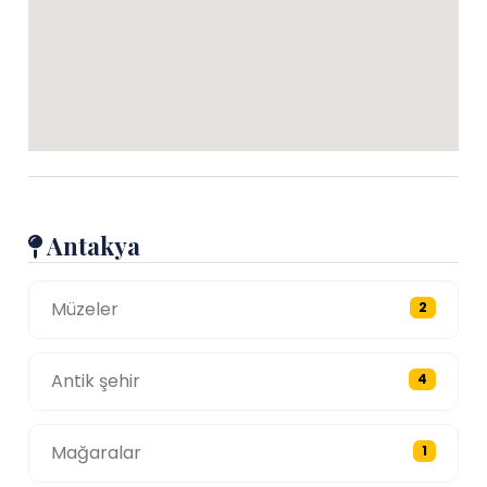
Antakya
Müzeler
2
Antik şehir
4
Mağaralar
1