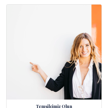
Temsilcimiz Olun