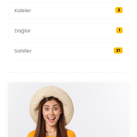
Kaleler
2
Dağlar
1
Sahiller
21