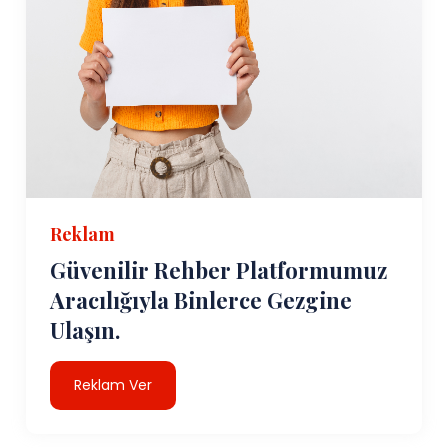
Reklam
Güvenilir Rehber Platformumuz
Aracılığıyla Binlerce Gezgine
Ulaşın.
Reklam Ver