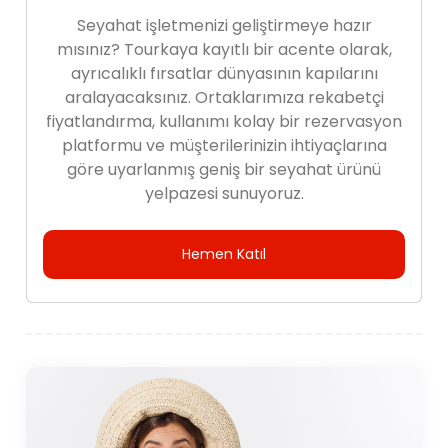
Seyahat işletmenizi geliştirmeye hazır
mısınız? Tourkaya kayıtlı bir acente olarak,
ayrıcalıklı fırsatlar dünyasının kapılarını
aralayacaksınız. Ortaklarımıza rekabetçi
fiyatlandırma, kullanımı kolay bir rezervasyon
platformu ve müşterilerinizin ihtiyaçlarına
göre uyarlanmış geniş bir seyahat ürünü
yelpazesi sunuyoruz.
Hemen Katıl