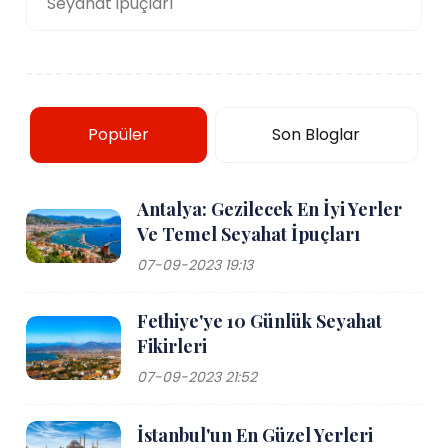
Seyahat ipuçları
Popüler
Son Bloglar
Antalya: Gezilecek En İyi Yerler
Ve Temel Seyahat İpuçları
07-09-2023 19:13
Fethiye'ye 10 Günlük Seyahat
Fikirleri
07-09-2023 21:52
İstanbul'un En Güzel Yerleri