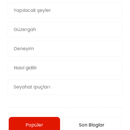
Yapılacak şeyler
Güzergah
Deneyim
Nasıl gidilir
Seyahat ipuçları
Popüler
Son Bloglar