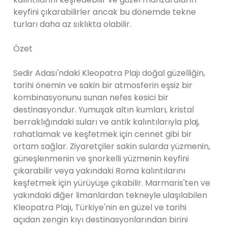
keyfini çıkarabilirler ancak bu dönemde tekne
turları daha az sıklıkta olabilir.
Özet
Sedir Adası'ndaki Kleopatra Plajı doğal güzelliğin,
tarihi önemin ve sakin bir atmosferin eşsiz bir
kombinasyonunu sunan nefes kesici bir
destinasyondur. Yumuşak altın kumları, kristal
berraklığındaki suları ve antik kalıntılarıyla plaj,
rahatlamak ve keşfetmek için cennet gibi bir
ortam sağlar. Ziyaretçiler sakin sularda yüzmenin,
güneşlenmenin ve şnorkelli yüzmenin keyfini
çıkarabilir veya yakındaki Roma kalıntılarını
keşfetmek için yürüyüşe çıkabilir. Marmaris'ten ve
yakındaki diğer limanlardan tekneyle ulaşılabilen
Kleopatra Plajı, Türkiye'nin en güzel ve tarihi
açıdan zengin kıyı destinasyonlarından birini