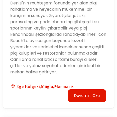
Denizi'nin muhteşem fonunda yer alan plaj,
rahatlama ve heyecanın mükemmel bir
karışımını sunuyor. Ziyaretçiler jet ski,
parasailing ve paddleboarding gibi çeşitli su
sporlarının keyfini çıkarabilir veya plaj
kenarındaki şezlonglarda rahatlayabilirler. Icon
Beach'te ayrıca gün boyunca lezzetli
yiyecekler ve serinletici içecekler sunan çeşitli
plaj kulüpleri ve restoranlar bulunmaktadır.
Canlı ama rahatlatıcı ortamı burayı aileler,
çiftler ve yalnız seyahat edenler için ideal bir
mekan haline getiriyor.
Ege Bölgesi,Muğla,Marmaris
Devamını Oku