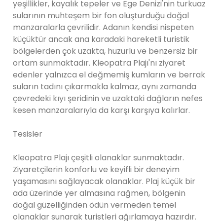
yeşillikler, kayalık tepeler ve Ege Denizi'nin turkuaz
sularının muhteşem bir fon oluşturduğu doğal
manzaralarla çevrilidir. Adanın kendisi nispeten
küçüktür ancak ana karadaki hareketli turistik
bölgelerden çok uzakta, huzurlu ve benzersiz bir
ortam sunmaktadır. Kleopatra Plajı'nı ziyaret
edenler yalnızca el değmemiş kumların ve berrak
suların tadını çıkarmakla kalmaz, aynı zamanda
çevredeki kıyı şeridinin ve uzaktaki dağların nefes
kesen manzaralarıyla da karşı karşıya kalırlar.
Tesisler
Kleopatra Plajı çeşitli olanaklar sunmaktadır.
Ziyaretçilerin konforlu ve keyifli bir deneyim
yaşamasını sağlayacak olanaklar. Plaj küçük bir
ada üzerinde yer almasına rağmen, bölgenin
doğal güzelliğinden ödün vermeden temel
olanaklar sunarak turistleri ağırlamaya hazırdır.