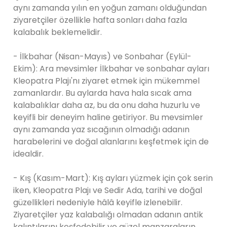
aynı zamanda yılın en yoğun zamanı olduğundan
ziyaretçiler özellikle hafta sonları daha fazla
kalabalık beklemelidir.
- İlkbahar (Nisan-Mayıs) ve Sonbahar (Eylül-
Ekim): Ara mevsimler İlkbahar ve sonbahar ayları
Kleopatra Plajı'nı ziyaret etmek için mükemmel
zamanlardır. Bu aylarda hava hala sıcak ama
kalabalıklar daha az, bu da onu daha huzurlu ve
keyifli bir deneyim haline getiriyor. Bu mevsimler
aynı zamanda yaz sıcağının olmadığı adanın
harabelerini ve doğal alanlarını keşfetmek için de
idealdir.
- Kış (Kasım-Mart): Kış ayları yüzmek için çok serin
iken, Kleopatra Plajı ve Sedir Ada, tarihi ve doğal
güzellikleri nedeniyle hâlâ keyifle izlenebilir.
Ziyaretçiler yaz kalabalığı olmadan adanın antik
kalıntılarını keşfedebilir ve güzel manzaraların