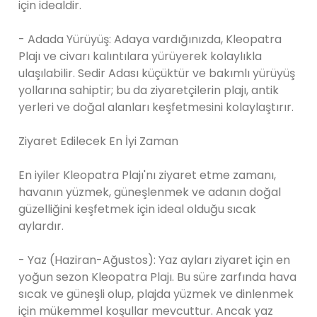
için idealdir.
- Adada Yürüyüş: Adaya vardığınızda, Kleopatra
Plajı ve civarı kalıntılara yürüyerek kolaylıkla
ulaşılabilir. Sedir Adası küçüktür ve bakımlı yürüyüş
yollarına sahiptir; bu da ziyaretçilerin plajı, antik
yerleri ve doğal alanları keşfetmesini kolaylaştırır.
Ziyaret Edilecek En İyi Zaman
En iyiler Kleopatra Plajı'nı ziyaret etme zamanı,
havanın yüzmek, güneşlenmek ve adanın doğal
güzelliğini keşfetmek için ideal olduğu sıcak
aylardır.
- Yaz (Haziran-Ağustos): Yaz ayları ziyaret için en
yoğun sezon Kleopatra Plajı. Bu süre zarfında hava
sıcak ve güneşli olup, plajda yüzmek ve dinlenmek
için mükemmel koşullar mevcuttur. Ancak yaz