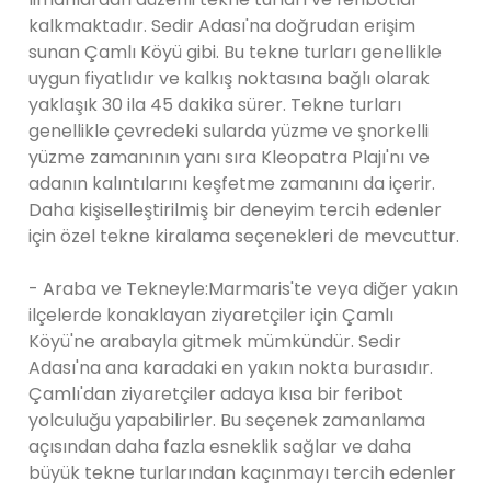
kalkmaktadır. Sedir Adası'na doğrudan erişim
sunan Çamlı Köyü gibi. Bu tekne turları genellikle
uygun fiyatlıdır ve kalkış noktasına bağlı olarak
yaklaşık 30 ila 45 dakika sürer. Tekne turları
genellikle çevredeki sularda yüzme ve şnorkelli
yüzme zamanının yanı sıra Kleopatra Plajı'nı ve
adanın kalıntılarını keşfetme zamanını da içerir.
Daha kişiselleştirilmiş bir deneyim tercih edenler
için özel tekne kiralama seçenekleri de mevcuttur.
- Araba ve Tekneyle:Marmaris'te veya diğer yakın
ilçelerde konaklayan ziyaretçiler için Çamlı
Köyü'ne arabayla gitmek mümkündür. Sedir
Adası'na ana karadaki en yakın nokta burasıdır.
Çamlı'dan ziyaretçiler adaya kısa bir feribot
yolculuğu yapabilirler. Bu seçenek zamanlama
açısından daha fazla esneklik sağlar ve daha
büyük tekne turlarından kaçınmayı tercih edenler