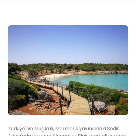
Türkiye'nin Muğla ili, Marmaris yakınındaki Sedir
Adası'nda bulunan Kleopatra Plajı, eşsiz altın rengi