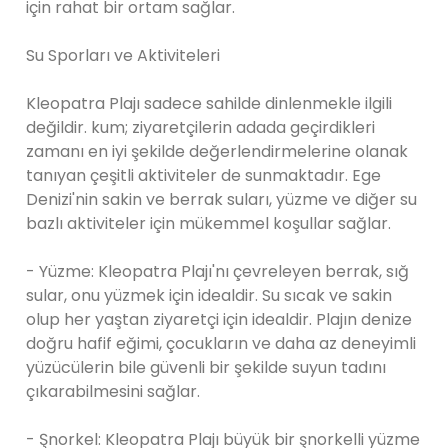
için rahat bir ortam sağlar.
Su Sporları ve Aktiviteleri
Kleopatra Plajı sadece sahilde dinlenmekle ilgili
değildir. kum; ziyaretçilerin adada geçirdikleri
zamanı en iyi şekilde değerlendirmelerine olanak
tanıyan çeşitli aktiviteler de sunmaktadır. Ege
Denizi'nin sakin ve berrak suları, yüzme ve diğer su
bazlı aktiviteler için mükemmel koşullar sağlar.
- Yüzme: Kleopatra Plajı'nı çevreleyen berrak, sığ
sular, onu yüzmek için idealdir. Su sıcak ve sakin
olup her yaştan ziyaretçi için idealdir. Plajın denize
doğru hafif eğimi, çocukların ve daha az deneyimli
yüzücülerin bile güvenli bir şekilde suyun tadını
çıkarabilmesini sağlar.
- Şnorkel: Kleopatra Plajı büyük bir şnorkelli yüzme