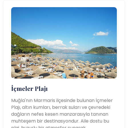
İçmeler Plajı
Muğla'nın Marmaris ilçesinde bulunan İçmeler
Plajı, altın kumları, berrak suları ve çevredeki
dağların nefes kesen manzarasıyla tanınan
muhteşem bir destinasyondur. Aile dostu bu
plaj, huzurlu bir atmosfer sunarak