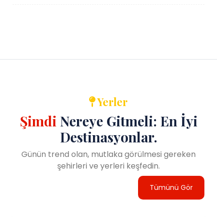
Yerler
Şimdi
Nereye Gitmeli: En İyi
Destinasyonlar.
Günün trend olan, mutlaka görülmesi gereken
şehirleri ve yerleri keşfedin.
Tümünü Gör