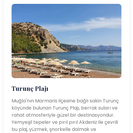
Turunç Plajı
Muğla'nın Marmaris ilçesine bağlı sakin Turunç
köyünde bulunan Turunç Plajı, berrak suları ve
rahat atmosferiyle güzel bir destinasyondur.
Yemyeşil tepeler ve pırıl pırıl Akdeniz ile çevrili
bu plaj, yüzmek, şnorkelle dalmak ve