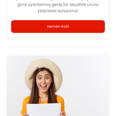
göre uyarlanmış geniş bir seyahat ürünü
yelpazesi sunuyoruz.
Hemen Katıl