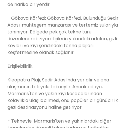
de harika bir yerdir.
- Gökova Körfezi: Gökova Körfezi, Bulunduğu Sedir
Adası, muhteşem manzarası ve tertemiz sularıyla
tanınıyor. Bölgede pek çok tekne turu
düzenlenerek ziyaretçilerin yakındaki adaları, gizli
koyları ve kıyı şeridindeki tenha plajları
keşfetmesine olanak sağlanır.
Erişilebilirlik
Kleopatra Plajı, Sedir Adası'nda yer alır ve ona
ulaşmanın tek yolu tekneyle. Ancak adaya,
Marmaris'ten ve yakın kıyı kasabalarından
kolaylıkla ulaşılabilmesi, onu popüler bir günübirlik
gezi destinasyonu haline getiriyor.
- Tekneyle: Marmaris'ten ve yakınlardaki diğer
limanlardan düzenli tekne turları ve feribotlar