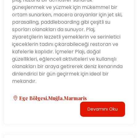
güneşlenmek ve yüzmek için mükemmel bir
ortam sunarken, macera arayanlar için jet ski,
parasailing, paddleboarding gibi çeşitli su
sporları olanakları da sunuyor. Plaj,
ziyaretçilerin lezzetli yemeklerin ve serinletici
içeceklerin tadını çıkarabileceği restoran ve
kafelerle kaplıdır. İçmeler Plajı, doğal
güzellikleri, eğlenceli aktiviteleri ve kullanışlı
olanakları bir araya getirerek deniz kenarında
dinlendirici bir gün geçirmek için ideal bir
mekandır.
Ege Bölgesi,Muğla,Marmaris
Devamını Oku