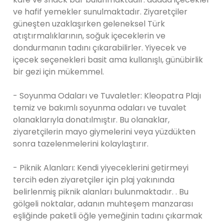
ve hafif yemekler sunulmaktadır. Ziyaretçiler
güneşten uzaklaşırken geleneksel Türk
atıştırmalıklarının, soğuk içeceklerin ve
dondurmanın tadını çıkarabilirler. Yiyecek ve
içecek seçenekleri basit ama kullanışlı, günübirlik
bir gezi için mükemmel.
- Soyunma Odaları ve Tuvaletler: Kleopatra Plajı
temiz ve bakımlı soyunma odaları ve tuvalet
olanaklarıyla donatılmıştır. Bu olanaklar,
ziyaretçilerin mayo giymelerini veya yüzdükten
sonra tazelenmelerini kolaylaştırır.
- Piknik Alanları: Kendi yiyeceklerini getirmeyi
tercih eden ziyaretçiler için plaj yakınında
belirlenmiş piknik alanları bulunmaktadır. . Bu
gölgeli noktalar, adanın muhteşem manzarası
eşliğinde paketli öğle yemeğinin tadını çıkarmak