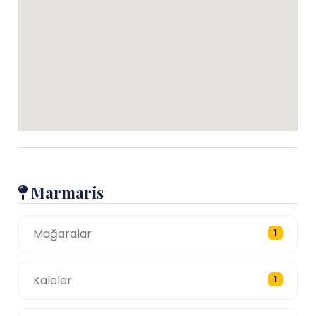
Marmaris
Mağaralar
1
Kaleler
1