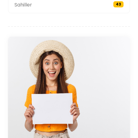
Sahiller
43