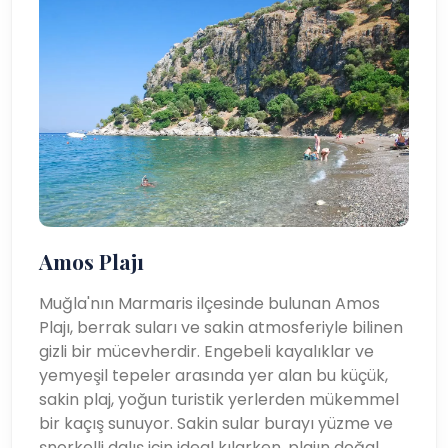
Amos Plajı
Muğla'nın Marmaris ilçesinde bulunan Amos
Plajı, berrak suları ve sakin atmosferiyle bilinen
gizli bir mücevherdir. Engebeli kayalıklar ve
yemyeşil tepeler arasında yer alan bu küçük,
sakin plaj, yoğun turistik yerlerden mükemmel
bir kaçış sunuyor. Sakin sular burayı yüzme ve
şnorkelli dalış için ideal kılarken, plajın doğal