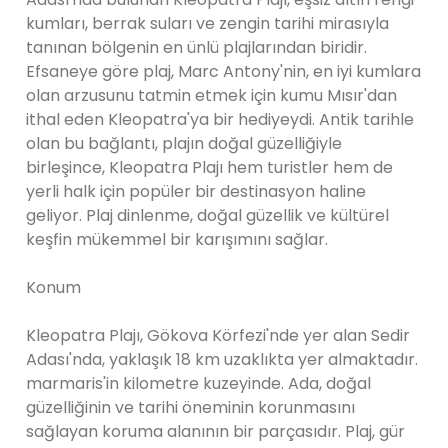
kumları, berrak suları ve zengin tarihi mirasıyla
tanınan bölgenin en ünlü plajlarından biridir.
Efsaneye göre plaj, Marc Antony'nin, en iyi kumlara
olan arzusunu tatmin etmek için kumu Mısır'dan
ithal eden Kleopatra'ya bir hediyeydi. Antik tarihle
olan bu bağlantı, plajın doğal güzelliğiyle
birleşince, Kleopatra Plajı hem turistler hem de
yerli halk için popüler bir destinasyon haline
geliyor. Plaj dinlenme, doğal güzellik ve kültürel
keşfin mükemmel bir karışımını sağlar.
Konum
Kleopatra Plajı, Gökova Körfezi'nde yer alan Sedir
Adası'nda, yaklaşık 18 km uzaklıkta yer almaktadır.
marmaris'in kilometre kuzeyinde. Ada, doğal
güzelliğinin ve tarihi öneminin korunmasını
sağlayan koruma alanının bir parçasıdır. Plaj, gür