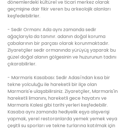
dönemlerdeki kültürel ve ticari merkez olarak
geçmişine dair fikir veren bu arkeolojik alanları
keşfedebilirler.
- Sedir Ormanı: Ada aynı zamanda sedir
ağaçlarıyla da tanınır. adanın doğal koruma
çabalarının bir parçası olarak korunmaktadır.
Ziyaretçiler sedir ormanında yürüyüş yaparak bu
güzel doğal alanın gölgesinin ve huzurunun tadını
çıkarabilirler.
- Marmaris Kasabası: Sedir Adası'ndan kısa bir
tekne yolculuğu ile hareketli bir ilçe olan
Marmaris'e ulaşabilirsiniz. Ziyaretçiler, Marmaris'in
hareketli limanını, hareketli gece hayatını ve
Marmaris Kalesi gibi tarihi yerleri keşfedebilir.
Kasaba aynı zamanda hediyelik eşya alışverişi
yapmak, yerel restoranlarda yemek yemek veya
çeşitli su sporları ve tekne turlarına katılmak için