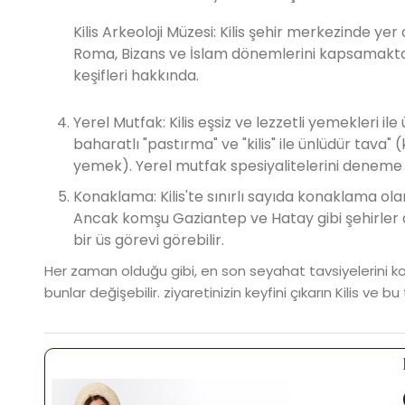
Kilis Arkeoloji Müzesi: Kilis şehir merkezinde yer
Roma, Bizans ve İslam dönemlerini kapsamaktadır
keşifleri hakkında.
Yerel Mutfak: Kilis eşsiz ve lezzetli yemekleri ile
baharatlı "pastırma" ve "kilis" ile ünlüdür tava
yemek). Yerel mutfak spesiyalitelerini deneme f
Konaklama: Kilis'te sınırlı sayıda konaklama ol
Ancak komşu Gaziantep ve Hatay gibi şehirler d
bir üs görevi görebilir.
Her zaman olduğu gibi, en son seyahat tavsiyelerini k
bunlar değişebilir. ziyaretinizin keyfini çıkarın Kilis ve b