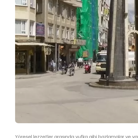
Yöresel lezzetler arasında yufka gibi bazlamalar ve ya