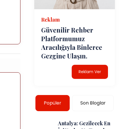
Reklam
Güvenilir Rehber
Platformumuz
Aracılığıyla Binlerce
Gezgine Ulaşın.
Reklam Ver
Popüler
Son Bloglar
Antalya: Gezilecek En