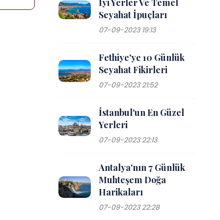
İyi Yerler Ve Temel
Seyahat İpuçları
07-09-2023 19:13
Fethiye'ye 10 Günlük
Seyahat Fikirleri
07-09-2023 21:52
İstanbul'un En Güzel
Yerleri
07-09-2023 22:13
Antalya'nın 7 Günlük
Muhteşem Doğa
Harikaları
07-09-2023 22:28