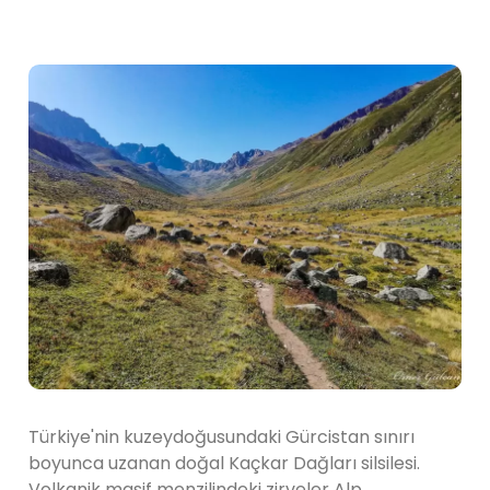
Türkiye'nin kuzeydoğusundaki Gürcistan sınırı
boyunca uzanan doğal Kaçkar Dağları silsilesi.
Volkanik masif menzilindeki zirveler Alp