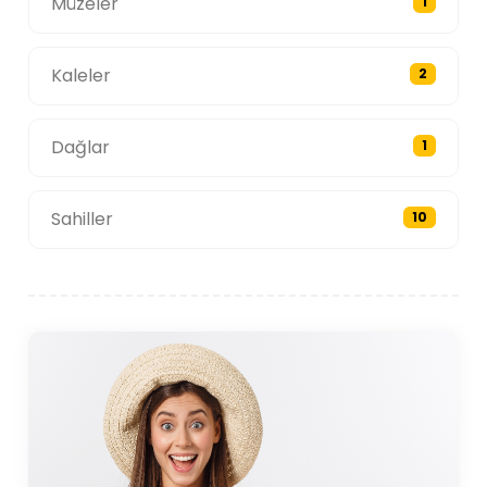
Müzeler
1
Kaleler
2
Dağlar
1
Sahiller
10