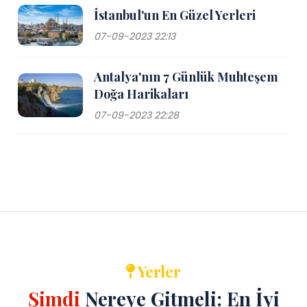
İstanbul'un En Güzel Yerleri
07-09-2023 22:13
Antalya'nın 7 Günlük Muhteşem
Doğa Harikaları
07-09-2023 22:28
Yerler
Şimdi
Nereye Gitmeli: En İyi