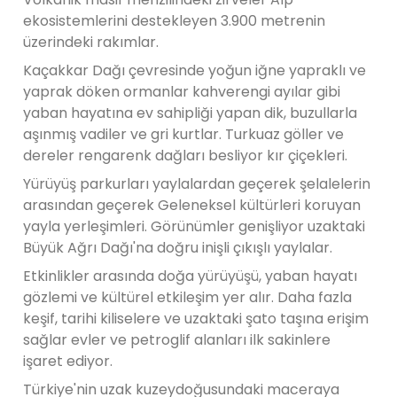
ekosistemlerini destekleyen 3.900 metrenin
üzerindeki rakımlar.
Kaçakkar Dağı çevresinde yoğun iğne yapraklı ve
yaprak döken ormanlar kahverengi ayılar gibi
yaban hayatına ev sahipliği yapan dik, buzullarla
aşınmış vadiler ve gri kurtlar. Turkuaz göller ve
dereler rengarenk dağları besliyor kır çiçekleri.
Yürüyüş parkurları yaylalardan geçerek şelalelerin
arasından geçerek Geleneksel kültürleri koruyan
yayla yerleşimleri. Görünümler genişliyor uzaktaki
Büyük Ağrı Dağı'na doğru inişli çıkışlı yaylalar.
Etkinlikler arasında doğa yürüyüşü, yaban hayatı
gözlemi ve kültürel etkileşim yer alır. Daha fazla
keşif, tarihi kiliselere ve uzaktaki şato taşına erişim
sağlar evler ve petroglif alanları ilk sakinlere
işaret ediyor.
Türkiye'nin uzak kuzeydoğusundaki maceraya