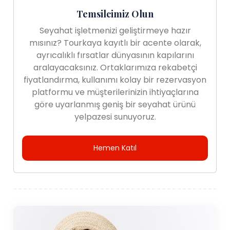
Temsilcimiz Olun
Seyahat işletmenizi geliştirmeye hazır
mısınız? Tourkaya kayıtlı bir acente olarak,
ayrıcalıklı fırsatlar dünyasının kapılarını
aralayacaksınız. Ortaklarımıza rekabetçi
fiyatlandırma, kullanımı kolay bir rezervasyon
platformu ve müşterilerinizin ihtiyaçlarına
göre uyarlanmış geniş bir seyahat ürünü
yelpazesi sunuyoruz.
Hemen Katıl