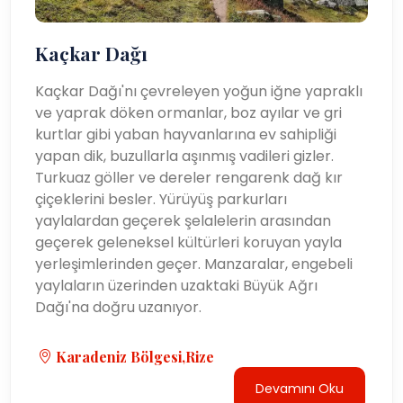
Kaçkar Dağı
Kaçkar Dağı'nı çevreleyen yoğun iğne yapraklı
ve yaprak döken ormanlar, boz ayılar ve gri
kurtlar gibi yaban hayvanlarına ev sahipliği
yapan dik, buzullarla aşınmış vadileri gizler.
Turkuaz göller ve dereler rengarenk dağ kır
çiçeklerini besler. Yürüyüş parkurları
yaylalardan geçerek şelalelerin arasından
geçerek geleneksel kültürleri koruyan yayla
yerleşimlerinden geçer. Manzaralar, engebeli
yaylaların üzerinden uzaktaki Büyük Ağrı
Dağı'na doğru uzanıyor.
Karadeniz Bölgesi,Rize
Devamını Oku