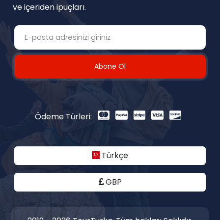
ve içeriden ipuçları.
Abone Ol
Ödeme Türleri:
Türkçe
GBP