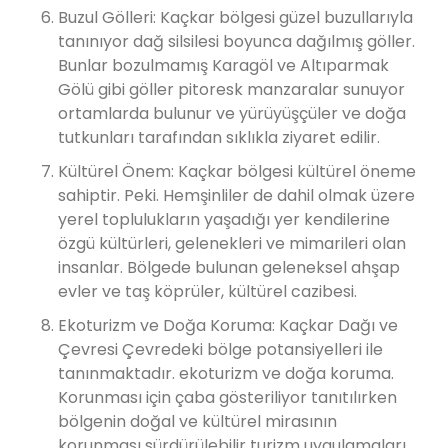
Buzul Gölleri: Kaçkar bölgesi güzel buzullarıyla
tanınıyor dağ silsilesi boyunca dağılmış göller.
Bunlar bozulmamış Karagöl ve Altıparmak
Gölü gibi göller pitoresk manzaralar sunuyor
ortamlarda bulunur ve yürüyüşçüler ve doğa
tutkunları tarafından sıklıkla ziyaret edilir.
Kültürel Önem: Kaçkar bölgesi kültürel öneme
sahiptir. Peki. Hemşinliler de dahil olmak üzere
yerel toplulukların yaşadığı yer kendilerine
özgü kültürleri, gelenekleri ve mimarileri olan
insanlar. Bölgede bulunan geleneksel ahşap
evler ve taş köprüler, kültürel cazibesi.
Ekoturizm ve Doğa Koruma: Kaçkar Dağı ve
Çevresi Çevredeki bölge potansiyelleri ile
tanınmaktadır. ekoturizm ve doğa koruma.
Korunması için çaba gösteriliyor tanıtılırken
bölgenin doğal ve kültürel mirasının
korunması sürdürülebilir turizm uygulamaları.