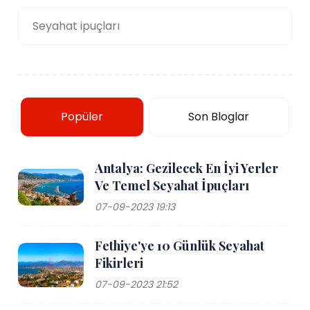
Seyahat ipuçları
Popüler
Son Bloglar
Antalya: Gezilecek En İyi Yerler
Ve Temel Seyahat İpuçları
07-09-2023 19:13
Fethiye'ye 10 Günlük Seyahat
Fikirleri
07-09-2023 21:52