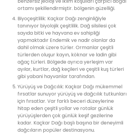
benzersiz jeoloji ve iklim koşulları çarpıcı doğal
ortamı şekillendirmiştir. bölgenin güzelliği.
Biyoçeşitlilik: Kaçkar Dağı zenginliğiyle
tanınıyor biyolojik çeşitlilik. Dağ silsilesi çok
sayıda bitki ve hayvana ev sahipliği
yapmaktadır Endemik ve nadir olanlar da
dahil olmak üzere türler. Ormanlar çeşitli
türlerden oluşur kayın, köknar ve ladin gibi
ağaç türleri. Bölgede ayrıca yerleşim var
ayılar, kurtlar, dağ keçileri ve çeşitli kuş türleri
gibi yabani hayvanlar tarafından.
Yürüyüş ve Dağcılık: Kaçkar Dağı mükemmel
fırsatlar sunuyor yürüyüş ve dağcılık tutkunları
için fırsatlar. Var farklı beceri düzeylerine
hitap eden çeşitli yollar ve rotalar günlük
yürüyüşlerden çok günlük keşif gezilerine
kadar. Kaçkar Dağı başlı başına bir deneyimli
dağcıların popüler destinasyonu.