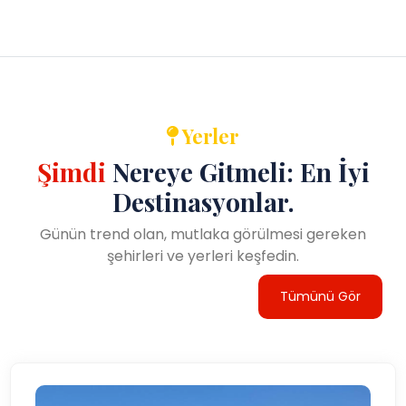
Yerler
Şimdi
Nereye Gitmeli: En İyi
Destinasyonlar.
Günün trend olan, mutlaka görülmesi gereken
şehirleri ve yerleri keşfedin.
Tümünü Gör