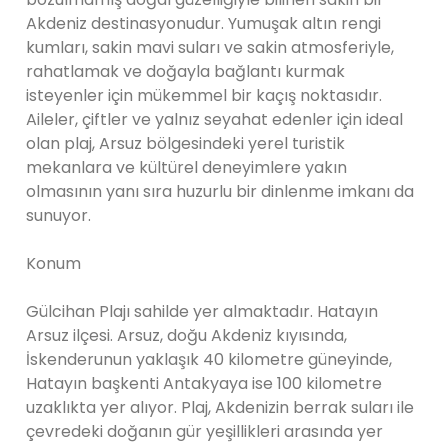
Akdeniz destinasyonudur. Yumuşak altın rengi
kumları, sakin mavi suları ve sakin atmosferiyle,
rahatlamak ve doğayla bağlantı kurmak
isteyenler için mükemmel bir kaçış noktasıdır.
Aileler, çiftler ve yalnız seyahat edenler için ideal
olan plaj, Arsuz bölgesindeki yerel turistik
mekanlara ve kültürel deneyimlere yakın
olmasının yanı sıra huzurlu bir dinlenme imkanı da
sunuyor.
Konum
Gülcihan Plajı sahilde yer almaktadır. Hatayın
Arsuz ilçesi. Arsuz, doğu Akdeniz kıyısında,
İskenderunun yaklaşık 40 kilometre güneyinde,
Hatayın başkenti Antakyaya ise 100 kilometre
uzaklıkta yer alıyor. Plaj, Akdenizin berrak suları ile
çevredeki doğanın gür yeşillikleri arasında yer