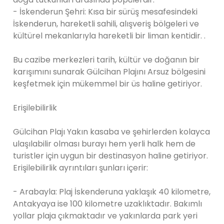
- İskenderun Şehri: Kısa bir sürüş mesafesindeki
İskenderun, hareketli sahili, alışveriş bölgeleri ve
kültürel mekanlarıyla hareketli bir liman kentidir. .
Bu cazibe merkezleri tarih, kültür ve doğanın bir
karışımını sunarak Gülcihan Plajını Arsuz bölgesini
keşfetmek için mükemmel bir üs haline getiriyor.
Erişilebilirlik
Gülcihan Plajı Yakın kasaba ve şehirlerden kolayca
ulaşılabilir olması burayı hem yerli halk hem de
turistler için uygun bir destinasyon haline getiriyor.
Erişilebilirlik ayrıntıları şunları içerir:
- Arabayla: Plaj İskenderuna yaklaşık 40 kilometre,
Antakyaya ise 100 kilometre uzaklıktadır. Bakımlı
yollar plaja çıkmaktadır ve yakınlarda park yeri