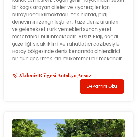
bir kaçış arayan aileler ve ziyaretçiler için
burayı ideal kılmaktadır. Yakınlarda, plaj
deneyimini zenginleştiren, taze deniz ürünleri
ve geleneksel Türk yemekleri sunan yerel
restoranlar bulunmaktadır. Arsuz Plajı, doğal
güzelliği, sıcak iklimi ve rahatlatıcı cazibesiyle
Hatay bölgesinde deniz kenarında dinlendirici
bir gün geçirmek için mükemmel bir mekandır.
Akdeniz Bölgesi,Antakya,Arsuz
Devamını Oku