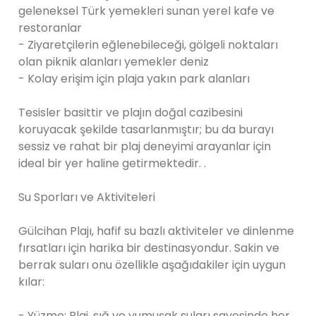
geleneksel Türk yemekleri sunan yerel kafe ve
restoranlar
- Ziyaretçilerin eğlenebileceği, gölgeli noktaları
olan piknik alanları yemekler deniz
- Kolay erişim için plaja yakın park alanları
Tesisler basittir ve plajın doğal cazibesini
koruyacak şekilde tasarlanmıştır; bu da burayı
sessiz ve rahat bir plaj deneyimi arayanlar için
ideal bir yer haline getirmektedir. .
Su Sporları ve Aktiviteleri
Gülcihan Plajı, hafif su bazlı aktiviteler ve dinlenme
fırsatları için harika bir destinasyondur. Sakin ve
berrak suları onu özellikle aşağıdakiler için uygun
kılar:
- Yüzme: Plaj, sığ ve yumuşak suları sayesinde her