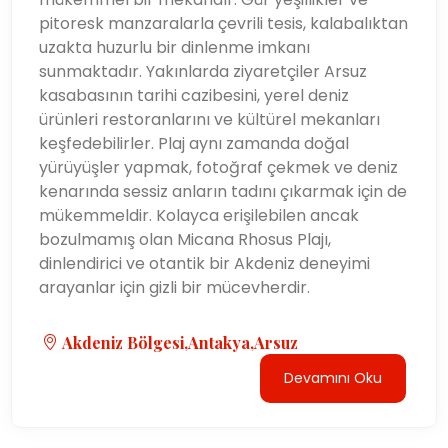
pitoresk manzaralarla çevrili tesis, kalabalıktan
uzakta huzurlu bir dinlenme imkanı
sunmaktadır. Yakınlarda ziyaretçiler Arsuz
kasabasının tarihi cazibesini, yerel deniz
ürünleri restoranlarını ve kültürel mekanları
keşfedebilirler. Plaj aynı zamanda doğal
yürüyüşler yapmak, fotoğraf çekmek ve deniz
kenarında sessiz anların tadını çıkarmak için de
mükemmeldir. Kolayca erişilebilen ancak
bozulmamış olan Micana Rhosus Plajı,
dinlendirici ve otantik bir Akdeniz deneyimi
arayanlar için gizli bir mücevherdir.
Akdeniz Bölgesi,Antakya,Arsuz
Devamını Oku