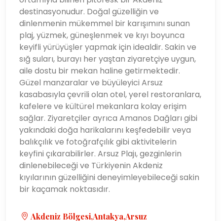
destinasyonudur. Doğal güzelliğin ve
dinlenmenin mükemmel bir karışımını sunan
plaj, yüzmek, güneşlenmek ve kıyı boyunca
keyifli yürüyüşler yapmak için idealdir. Sakin ve
sığ suları, burayı her yaştan ziyaretçiye uygun,
aile dostu bir mekan haline getirmektedir.
Güzel manzaralar ve büyüleyici Arsuz
kasabasıyla çevrili olan otel, yerel restoranlara,
kafelere ve kültürel mekanlara kolay erişim
sağlar. Ziyaretçiler ayrıca Amanos Dağları gibi
yakındaki doğa harikalarını keşfedebilir veya
balıkçılık ve fotoğrafçılık gibi aktivitelerin
keyfini çıkarabilirler. Arsuz Plajı, gezginlerin
dinlenebileceği ve Türkiyenin Akdeniz
kıyılarının güzelliğini deneyimleyebileceği sakin
bir kaçamak noktasıdır.
Akdeniz Bölgesi,Antakya,Arsuz