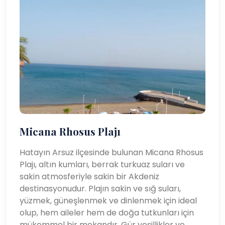
Micana Rhosus Plajı
Hatayın Arsuz ilçesinde bulunan Micana Rhosus
Plajı, altın kumları, berrak turkuaz suları ve
sakin atmosferiyle sakin bir Akdeniz
destinasyonudur. Plajın sakin ve sığ suları,
yüzmek, güneşlenmek ve dinlenmek için ideal
olup, hem aileler hem de doğa tutkunları için
mükemmel bir mekandır. Gür yeşillikler ve