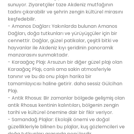
sunuyor. Ziyaretçiler taze Akdeniz mutfağının
tadını çıkarabilir ve şehrin zengin kültürel mirasını
keşfedebilir.
- Amanos Dağları: Yakınlarda bulunan Amanos
Dağları, doğa tutkunları ve yürüyüşçüler için bir
cennettir. Dağlar, güzel patikalar, çeşitli bitki ve
hayvanlar ile Akdeniz kıyı şeridinin panoramik
manzarasını sunmaktadır.
- Karaağaç Plajı: Arsuzun bir diğer güzel plajı olan
Karaağaç Plajı, canlı ama sakin atmosferiyle
tanınır ve bu da onu plajın harika bir
tamamlayıcısı haline getirir. daha sessiz Gülcihan
Plajı.
- Antik Rhosus: Bir zamanlar bölgede gelişmiş olan
antik Rhosus kentinin kalıntıları, bölgenin zengin
tarihi ve kültürel önemine dair bir fikir veriyor.
- Samandağ Plajlar: Ekolojik önemi ve doğal
güzellikleriyle bilinen bu plajlar, kuş gözlemcileri ve
doğa tutkunları arasında popülerdir.