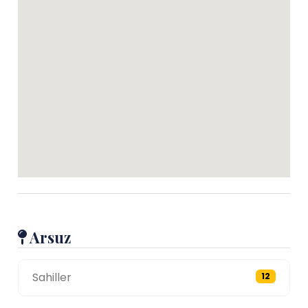
Arsuz
Sahiller
12