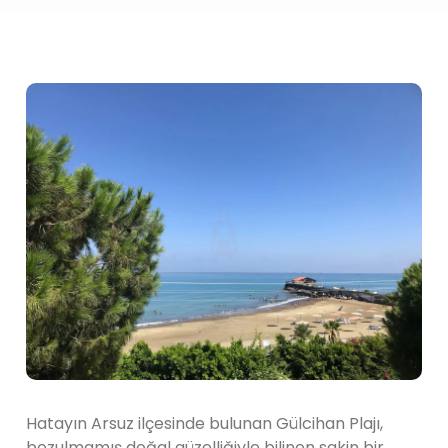
Hatayın Arsuz ilçesinde bulunan Gülcihan Plajı,
bozulmamış doğal güzelliğiyle bilinen sakin bir