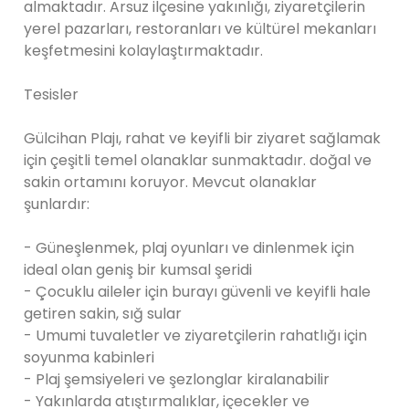
almaktadır. Arsuz ilçesine yakınlığı, ziyaretçilerin
yerel pazarları, restoranları ve kültürel mekanları
keşfetmesini kolaylaştırmaktadır.
Tesisler
Gülcihan Plajı, rahat ve keyifli bir ziyaret sağlamak
için çeşitli temel olanaklar sunmaktadır. doğal ve
sakin ortamını koruyor. Mevcut olanaklar
şunlardır:
- Güneşlenmek, plaj oyunları ve dinlenmek için
ideal olan geniş bir kumsal şeridi
- Çocuklu aileler için burayı güvenli ve keyifli hale
getiren sakin, sığ sular
- Umumi tuvaletler ve ziyaretçilerin rahatlığı için
soyunma kabinleri
- Plaj şemsiyeleri ve şezlonglar kiralanabilir
- Yakınlarda atıştırmalıklar, içecekler ve