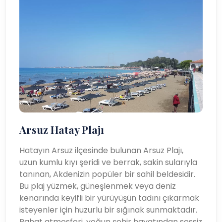
Arsuz Hatay Plajı
Hatayın Arsuz ilçesinde bulunan Arsuz Plajı,
uzun kumlu kıyı şeridi ve berrak, sakin sularıyla
tanınan, Akdenizin popüler bir sahil beldesidir.
Bu plaj yüzmek, güneşlenmek veya deniz
kenarında keyifli bir yürüyüşün tadını çıkarmak
isteyenler için huzurlu bir sığınak sunmaktadır.
Rahat atmosferi, yoğun şehir hayatından sessiz