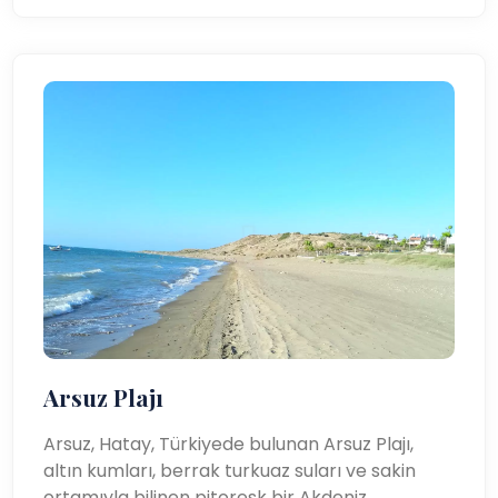
Arsuz Plajı
Arsuz, Hatay, Türkiyede bulunan Arsuz Plajı,
altın kumları, berrak turkuaz suları ve sakin
ortamıyla bilinen pitoresk bir Akdeniz