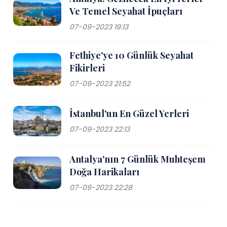
Ve Temel Seyahat İpuçları
07-09-2023 19:13
Fethiye'ye 10 Günlük Seyahat
Fikirleri
07-09-2023 21:52
İstanbul'un En Güzel Yerleri
07-09-2023 22:13
Antalya'nın 7 Günlük Muhteşem
Doğa Harikaları
07-09-2023 22:28