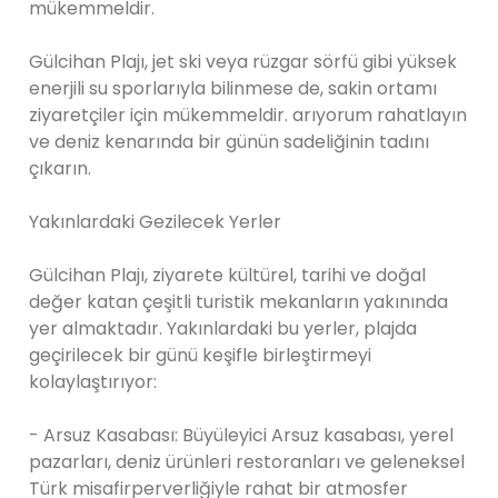
mükemmeldir.
Gülcihan Plajı, jet ski veya rüzgar sörfü gibi yüksek
enerjili su sporlarıyla bilinmese de, sakin ortamı
ziyaretçiler için mükemmeldir. arıyorum rahatlayın
ve deniz kenarında bir günün sadeliğinin tadını
çıkarın.
Yakınlardaki Gezilecek Yerler
Gülcihan Plajı, ziyarete kültürel, tarihi ve doğal
değer katan çeşitli turistik mekanların yakınında
yer almaktadır. Yakınlardaki bu yerler, plajda
geçirilecek bir günü keşifle birleştirmeyi
kolaylaştırıyor:
- Arsuz Kasabası: Büyüleyici Arsuz kasabası, yerel
pazarları, deniz ürünleri restoranları ve geleneksel
Türk misafirperverliğiyle rahat bir atmosfer