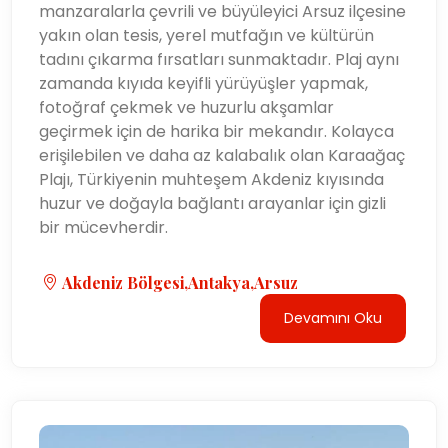
manzaralarla çevrili ve büyüleyici Arsuz ilçesine
yakın olan tesis, yerel mutfağın ve kültürün
tadını çıkarma fırsatları sunmaktadır. Plaj aynı
zamanda kıyıda keyifli yürüyüşler yapmak,
fotoğraf çekmek ve huzurlu akşamlar
geçirmek için de harika bir mekandır. Kolayca
erişilebilen ve daha az kalabalık olan Karaağaç
Plajı, Türkiyenin muhteşem Akdeniz kıyısında
huzur ve doğayla bağlantı arayanlar için gizli
bir mücevherdir.
Akdeniz Bölgesi,Antakya,Arsuz
Devamını Oku