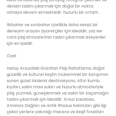
denizin tadını çıkarmak için doğal bir nokta
olmaya devam etmektedir. huzurlu bir ortam.
İlkbahar ve sonbahar özellikle daha sessiz bir
deneyim arayan ziyaretçiler için idealdir; yaz ise
canlı plaj atmosferinin tadını çıkarmak isteyenler
için en iyisidir.
Özet
Hatay Arsuzdaki Gülcihan Plajı Rahatlama, doğal
güzellik ve kültürel keşfin mükemmel bir karışımını
sunan güzel Akdeniz destinasyonu. Altın kumlu
kıyıları, sakin mavi suları ve huzurlu atmosferiyle
plaj, yüzmek, güneşlenmek ve sakin bir kaçamağın
tadını çıkarmak için idealdir. Arsuz kasabası,
Amanos Dağları ve antik Rhosus kalıntıları gibi ilgi
çekici yerlere yakınlığı macera ve keşif fırsatları