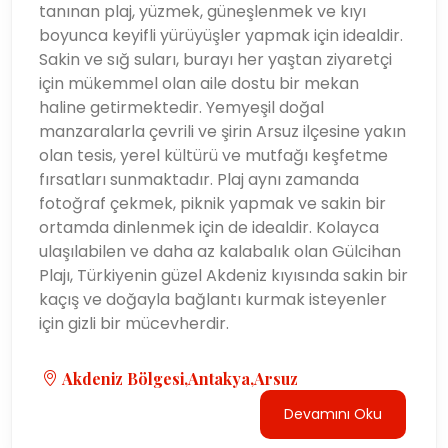
tanınan plaj, yüzmek, güneşlenmek ve kıyı
boyunca keyifli yürüyüşler yapmak için idealdir.
Sakin ve sığ suları, burayı her yaştan ziyaretçi
için mükemmel olan aile dostu bir mekan
haline getirmektedir. Yemyeşil doğal
manzaralarla çevrili ve şirin Arsuz ilçesine yakın
olan tesis, yerel kültürü ve mutfağı keşfetme
fırsatları sunmaktadır. Plaj aynı zamanda
fotoğraf çekmek, piknik yapmak ve sakin bir
ortamda dinlenmek için de idealdir. Kolayca
ulaşılabilen ve daha az kalabalık olan Gülcihan
Plajı, Türkiyenin güzel Akdeniz kıyısında sakin bir
kaçış ve doğayla bağlantı kurmak isteyenler
için gizli bir mücevherdir.
Akdeniz Bölgesi,Antakya,Arsuz
Devamını Oku