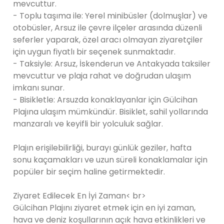
mevcuttur.
- Toplu taşıma ile: Yerel minibüsler (dolmuşlar) ve
otobüsler, Arsuz ile çevre ilçeler arasında düzenli
seferler yaparak, özel aracı olmayan ziyaretçiler
için uygun fiyatlı bir seçenek sunmaktadır.
- Taksiyle: Arsuz, İskenderun ve Antakyada taksiler
mevcuttur ve plaja rahat ve doğrudan ulaşım
imkanı sunar.
- Bisikletle: Arsuzda konaklayanlar için Gülcihan
Plajına ulaşım mümkündür. Bisiklet, sahil yollarında
manzaralı ve keyifli bir yolculuk sağlar.
Plajın erişilebilirliği, burayı günlük geziler, hafta
sonu kaçamakları ve uzun süreli konaklamalar için
popüler bir seçim haline getirmektedir.
Ziyaret Edilecek En İyi Zaman< br>
Gülcihan Plajını ziyaret etmek için en iyi zaman,
hava ve deniz koşullarının açık hava etkinlikleri ve