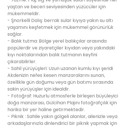
yaştan ve beceri seviyesinden yüzücüler için
mükemmeldir.
- Şnorkelli Dalış: berrak sular kıyıya yakın su altı
yaşamını keşfetmek için mükemmel görünürlük
sağlar.
- Balık tutma: Bölge yerel balıkçılar arasında
popülerdir ve ziyaretçiler kıyıdan veya yakındaki
kıyı noktalarından balık tutmanın keyfini
çıkarabilirler.
- Sahil yürüyüşleri: Uzun uzanan kumlu kıyı şeridi
Akdenizin nefes kesen manzaralarını sunan,
özellikle gün doğumu veya gün batımı sırasında
sakin yürüyüşler için idealdir.
- Fotoğraf: Huzurlu atmosferle birleşen büyüleyici
doğa manzarası, Gülcihan Plajını fotoğrafçılık için
harika bir yer haline getirmektedir.
- Piknik : Sahile yakın gölgeli alanlar, ailenizle veya
arkadaşlarınızla dinlendirici bir piknik yapmak için