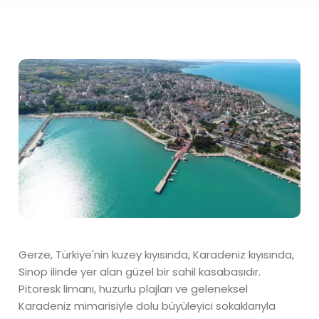
Gerze, Türkiye'nin kuzey kıyısında, Karadeniz kıyısında,
Sinop ilinde yer alan güzel bir sahil kasabasıdır.
Pitoresk limanı, huzurlu plajları ve geleneksel
Karadeniz mimarisiyle dolu büyüleyici sokaklarıyla