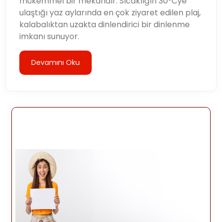
mükemmel bir mekandır. Sıcaklığın 30°Cye
ulaştığı yaz aylarında en çok ziyaret edilen plaj,
kalabalıktan uzakta dinlendirici bir dinlenme
imkanı sunuyor.
Devamını Oku