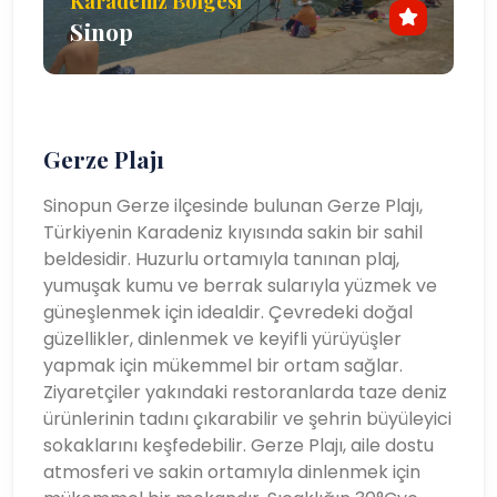
Karadeniz Bölgesi
Sinop
Gerze Plajı
Sinopun Gerze ilçesinde bulunan Gerze Plajı,
Türkiyenin Karadeniz kıyısında sakin bir sahil
beldesidir. Huzurlu ortamıyla tanınan plaj,
yumuşak kumu ve berrak sularıyla yüzmek ve
güneşlenmek için idealdir. Çevredeki doğal
güzellikler, dinlenmek ve keyifli yürüyüşler
yapmak için mükemmel bir ortam sağlar.
Ziyaretçiler yakındaki restoranlarda taze deniz
ürünlerinin tadını çıkarabilir ve şehrin büyüleyici
sokaklarını keşfedebilir. Gerze Plajı, aile dostu
atmosferi ve sakin ortamıyla dinlenmek için