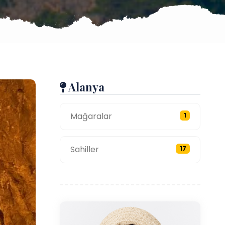
Alanya
Mağaralar
1
Sahiller
17