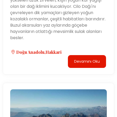
yükselen uzak zirveleri, kışın yoğun kar yağışı
olan bir dağ iklimini kucaklıyor. Cilo Dağı'nı
çevreleyen dik yamaçları gizleyen yoğun
kozalaklı ormanlar, çeşitli habitatları barındırır.
Buzul akarsuları yaz aylarında göçebe
hayvanların otlattığı mevsimlik sulak alanları
besler.
Doğu Anadolu,Hakkari
Devamını Oku