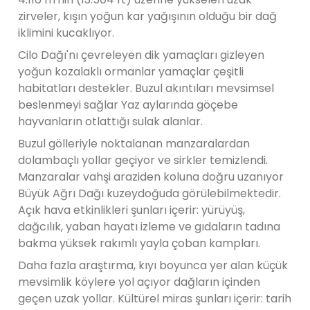
zirveler, kışın yoğun kar yağışının olduğu bir dağ
iklimini kucaklıyor.
Cilo ​​Dağı'nı çevreleyen dik yamaçları gizleyen
yoğun kozalaklı ormanlar yamaçlar çeşitli
habitatları destekler. Buzul akıntıları mevsimsel
beslenmeyi sağlar Yaz aylarında göçebe
hayvanların otlattığı sulak alanlar.
Buzul gölleriyle noktalanan manzaralardan
dolambaçlı yollar geçiyor ve sirkler temizlendi.
Manzaralar vahşi araziden koluna doğru uzanıyor
Büyük Ağrı Dağı kuzeydoğuda görülebilmektedir.
Açık hava etkinlikleri şunları içerir: yürüyüş,
dağcılık, yaban hayatı izleme ve gıdaların tadına
bakma yüksek rakımlı yayla çoban kampları.
Daha fazla araştırma, kıyı boyunca yer alan küçük
mevsimlik köylere yol açıyor dağların içinden
geçen uzak yollar. Kültürel miras şunları içerir: tarih