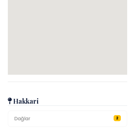
Hakkari
Dağlar
2