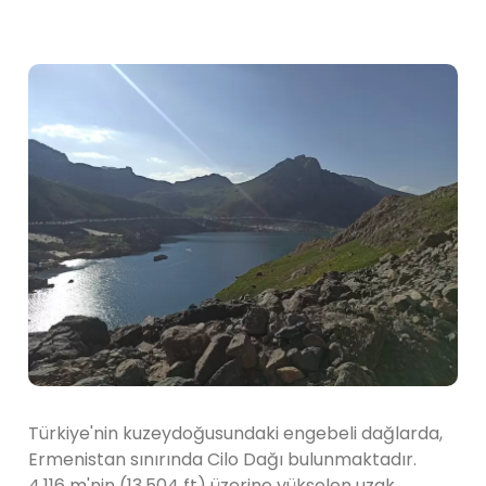
Türkiye'nin kuzeydoğusundaki engebeli dağlarda,
Ermenistan sınırında Cilo Dağı bulunmaktadır.
4.116 m'nin (13.504 ft) üzerine yükselen uzak