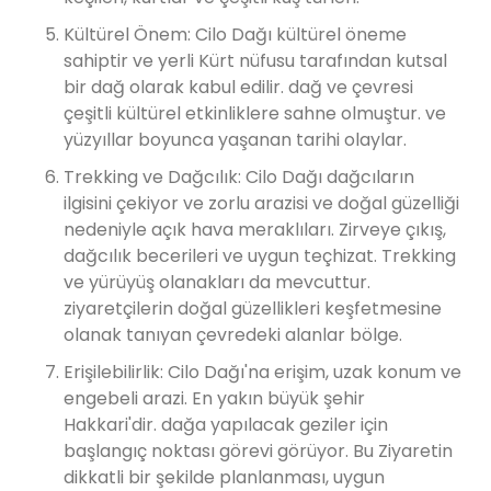
Kültürel Önem: Cilo Dağı kültürel öneme
sahiptir ve yerli Kürt nüfusu tarafından kutsal
bir dağ olarak kabul edilir. dağ ve çevresi
çeşitli kültürel etkinliklere sahne olmuştur. ve
yüzyıllar boyunca yaşanan tarihi olaylar.
Trekking ve Dağcılık: Cilo Dağı dağcıların
ilgisini çekiyor ve zorlu arazisi ve doğal güzelliği
nedeniyle açık hava meraklıları. Zirveye çıkış,
dağcılık becerileri ve uygun teçhizat. Trekking
ve yürüyüş olanakları da mevcuttur.
ziyaretçilerin doğal güzellikleri keşfetmesine
olanak tanıyan çevredeki alanlar bölge.
Erişilebilirlik: Cilo Dağı'na erişim, uzak konum ve
engebeli arazi. En yakın büyük şehir
Hakkari'dir. dağa yapılacak geziler için
başlangıç ​​noktası görevi görüyor. Bu Ziyaretin
dikkatli bir şekilde planlanması, uygun