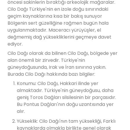
öncesi sakinlerin bıraktığı arkeolojik mağaralar.
Cilo Dağı Türkiye'nin en izole doğu sınırındaki
geçim kaynaklarına kısa bir bakış sunuyor
Bölgenin sert güzelliğine rağmen bugün hala
uygulanmaktadır. Maceracı yürüyüşler, el
değmemiş dağ yüksekliklerini geçmeye davet
ediyor.
Cilo ​​Dağı olarak da bilinen Cilo Dağı, bölgede yer
alan önemli bir zirvedir. Türkiye'nin
güneydoğusunda, Irak ve İran sınırına yakın.
Burada Cilo Dağı hakkında bazı bilgiler:
Konumu: Cilo Dağı, Hakkari ilinde yer
almaktadır. Türkiye'nin güneydoğusu, daha
geniş Toros Dağları silsilesinin bir parçasıdır.
Bu Pontus Dağları'nın doğu uzantısında yer
alır.
Yükseklik: Cilo Dağı'nın tam yüksekliği, Farklı
kaynaklarda olmakla birlikte genel olarak