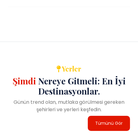
Yerler
Şimdi
Nereye Gitmeli: En İyi
Destinasyonlar.
Günün trend olan, mutlaka görülmesi gereken
şehirleri ve yerleri keşfedin.
Tümünü Gör