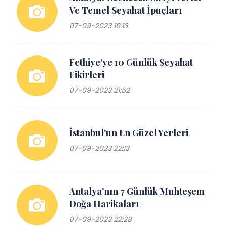
Ve Temel Seyahat İpuçları
07-09-2023 19:13
Fethiye'ye 10 Günlük Seyahat
Fikirleri
07-09-2023 21:52
İstanbul'un En Güzel Yerleri
07-09-2023 22:13
Antalya'nın 7 Günlük Muhteşem
Doğa Harikaları
07-09-2023 22:28