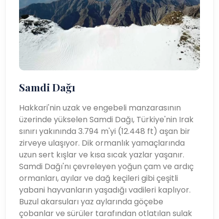
Samdi Dağı
Hakkari'nin uzak ve engebeli manzarasının
üzerinde yükselen Samdi Dağı, Türkiye'nin Irak
sınırı yakınında 3.794 m'yi (12.448 ft) aşan bir
zirveye ulaşıyor. Dik ormanlık yamaçlarında
uzun sert kışlar ve kısa sıcak yazlar yaşanır.
Samdi Dağı'nı çevreleyen yoğun çam ve ardıç
ormanları, ayılar ve dağ keçileri gibi çeşitli
yabani hayvanların yaşadığı vadileri kaplıyor.
Buzul akarsuları yaz aylarında göçebe
çobanlar ve sürüler tarafından otlatılan sulak