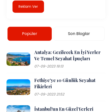
Reklam Ver
Popüler
Son Bloglar
Antalya: Gezilecek En İyi Yerler
Ve Temel Seyahat İpuçları
07-09-2023 19:13
Fethiye'ye 10 Günlük Seyahat
Fikirleri
07-09-2023 21:52
İstanbul'un En Güzel Yerleri