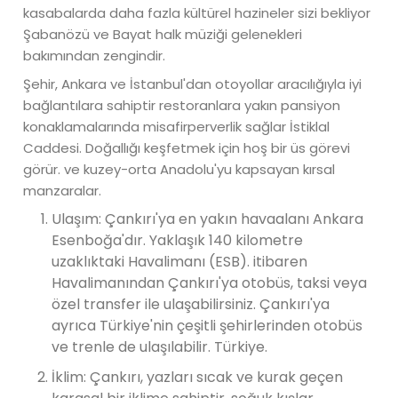
kasabalarda daha fazla kültürel hazineler sizi bekliyor
Şabanözü ve Bayat halk müziği gelenekleri
bakımından zengindir.
Şehir, Ankara ve İstanbul'dan otoyollar aracılığıyla iyi
bağlantılara sahiptir restoranlara yakın pansiyon
konaklamalarında misafirperverlik sağlar İstiklal
Caddesi. Doğallığı keşfetmek için hoş bir üs görevi
görür. ve kuzey-orta Anadolu'yu kapsayan kırsal
manzaralar.
Ulaşım: Çankırı'ya en yakın havaalanı Ankara
Esenboğa'dır. Yaklaşık 140 kilometre
uzaklıktaki Havalimanı (ESB). itibaren
Havalimanından Çankırı'ya otobüs, taksi veya
özel transfer ile ulaşabilirsiniz. Çankırı'ya
ayrıca Türkiye'nin çeşitli şehirlerinden otobüs
ve trenle de ulaşılabilir. Türkiye.
İklim: Çankırı, yazları sıcak ve kurak geçen