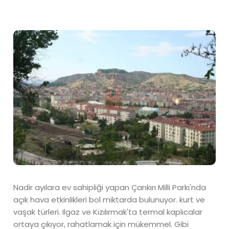
Nadir ayılara ev sahipliği yapan Çankırı Milli Parkı'nda
açık hava etkinlikleri bol miktarda bulunuyor. kurt ve
vaşak türleri. Ilgaz ve Kızılırmak'ta termal kaplıcalar
ortaya çıkıyor, rahatlamak için mükemmel. Gibi