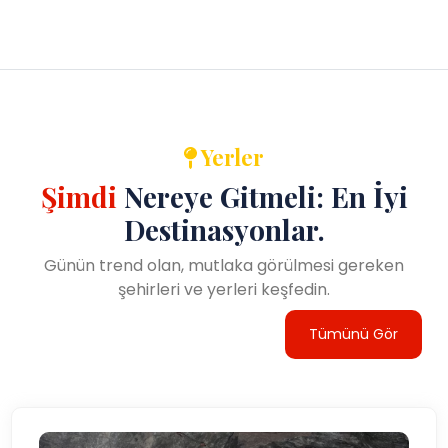
Yerler
Şimdi
Nereye Gitmeli: En İyi
Destinasyonlar.
Günün trend olan, mutlaka görülmesi gereken
şehirleri ve yerleri keşfedin.
Tümünü Gör