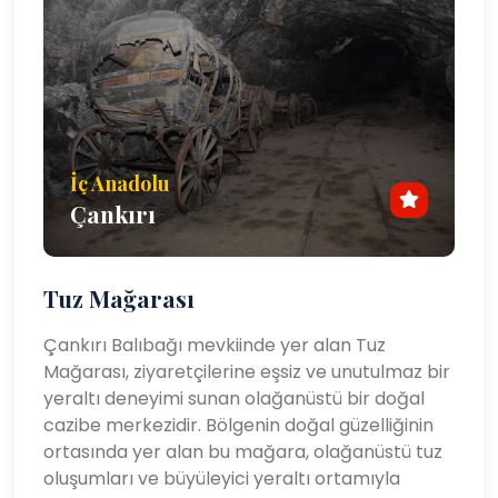
İç Anadolu
Çankırı
Tuz Mağarası
Çankırı Balıbağı mevkiinde yer alan Tuz
Mağarası, ziyaretçilerine eşsiz ve unutulmaz bir
yeraltı deneyimi sunan olağanüstü bir doğal
cazibe merkezidir. Bölgenin doğal güzelliğinin
ortasında yer alan bu mağara, olağanüstü tuz
oluşumları ve büyüleyici yeraltı ortamıyla