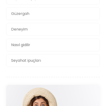
Güzergah
Deneyim
Nasıl gidilir
Seyahat ipuçları