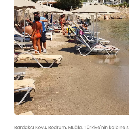
Bardakçı Koyu, Bodrum, Muğla, Türkiye'nin kalbine s