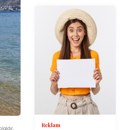
Reklam
lajdır.