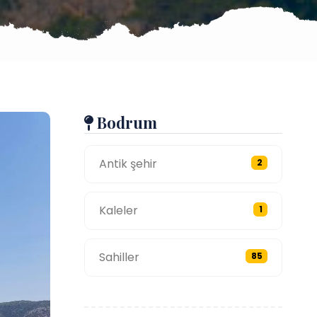
Bodrum
Antik şehir
2
Kaleler
1
Sahiller
85