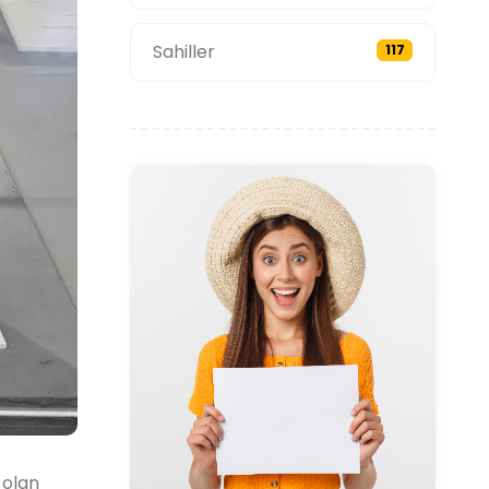
Sahiller
117
 olan