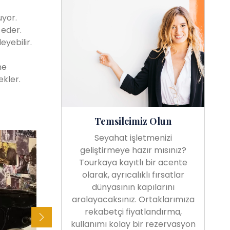
uyor.
 eder.
eyebilir.
ne
ekler.
Temsilcimiz Olun
Seyahat işletmenizi
geliştirmeye hazır mısınız?
Tourkaya kayıtlı bir acente
olarak, ayrıcalıklı fırsatlar
dünyasının kapılarını
aralayacaksınız. Ortaklarımıza
rekabetçi fiyatlandırma,
kullanımı kolay bir rezervasyon