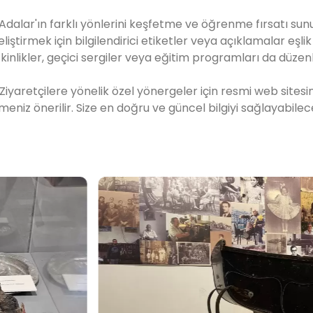
 Adalar'ın farklı yönlerini keşfetme ve öğrenme fırsatı sun
ştirmek için bilgilendirici etiketler veya açıklamalar eşlik
etkinlikler, geçici sergiler veya eğitim programları da düzenl
e Ziyaretçilere yönelik özel yönergeler için resmi web sitesi
iz önerilir. Size en doğru ve güncel bilgiyi sağlayabilec