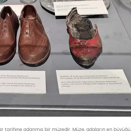
ar tarihine adanmış bir müzedir. Müze, adaların en büyüğü