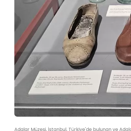
Adalar Müzesi, İstanbul, Türkiye'de bulunan ve Adal