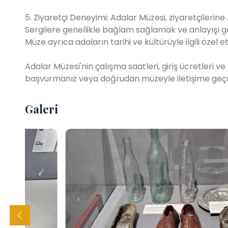
5. Ziyaretçi Deneyimi: Adalar Müzesi, ziyaretçilerine
Sergilere genellikle bağlam sağlamak ve anlayışı geli
Müze ayrıca adaların tarihi ve kültürüyle ilgili özel 
Adalar Müzesi'nin çalışma saatleri, giriş ücretleri v
başvurmanız veya doğrudan müzeyle iletişime geçmen
Galeri