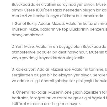
Büyükada'da eski valinin sarayında yer alıyor. Müze 
olmak üzere 1000'den fazla nesneden oluşan bir kol
merkezi ve hediyelik eşya dükkanı bulunmaktadır.
1. Genel Bakış: Adalar Müzesi, Adalar'ın kültürel mi
müzedir. Müze, adaların ve topluluklarının benzersiz 
amaçlamaktadır.
2. Yeri: Müze, Adalar'ın en büyüğü olan Büyükada'da 
atmosferiyle popüler bir destinasyondur. Müzenin tam
veya çevrimiçi kaynaklardan ulaşılabilir.
3. Koleksiyon: Adalar Müzesi'nde Adalar'ın tarihine,
sergilerden oluşan bir koleksiyon yer alıyor. Sergiler
ve adalarla ilgili önemli şahsiyetler gibi çeşitli konul
4. Önemli Noktalar: Müzenin öne çıkan özellikleri far
haritalar, fotoğraflar ve tarihi belgeler gibi öğeleri
kültürel mirasına dair bilgiler sunuyor.