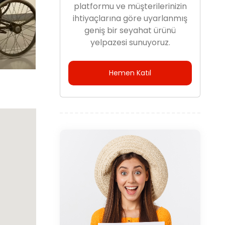
platformu ve müşterilerinizin
ihtiyaçlarına göre uyarlanmış
geniş bir seyahat ürünü
yelpazesi sunuyoruz.
Hemen Katıl