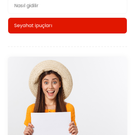
Nasıl gidilir
Seyahat ipuçları