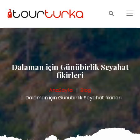
Dalaman için Günübirlik Seyahat
fikirleri
AnaSayfa
Blog
Dalaman için Günübirlik Seyahat fikirleri