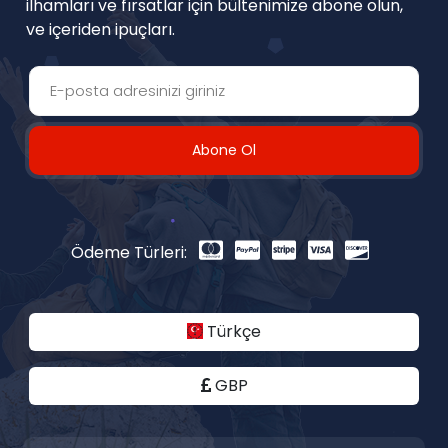
ilhamları ve fırsatlar için bültenimize abone olun,
ve içeriden ipuçları.
Abone Ol
Ödeme Türleri:
Türkçe
GBP