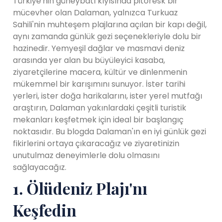
Türkiye'nin güneybatı kıyısında pitoresk bir
mücevher olan Dalaman, yalnızca Turkuaz
Sahili'nin muhteşem plajlarına açılan bir kapı değil,
aynı zamanda günlük gezi seçenekleriyle dolu bir
hazinedir. Yemyeşil dağlar ve masmavi deniz
arasında yer alan bu büyüleyici kasaba,
ziyaretçilerine macera, kültür ve dinlenmenin
mükemmel bir karışımını sunuyor. İster tarihi
yerleri, ister doğa harikalarını, ister yerel mutfağı
araştırın, Dalaman yakınlardaki çeşitli turistik
mekanları keşfetmek için ideal bir başlangıç ​​
noktasıdır. Bu blogda Dalaman'ın en iyi günlük gezi
fikirlerini ortaya çıkaracağız ve ziyaretinizin
unutulmaz deneyimlerle dolu olmasını
sağlayacağız.
1. Ölüdeniz Plajı'nı
Keşfedin