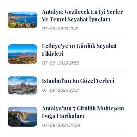
Antalya: Gezilecek En İyi Yerler
Ve Temel Seyahat İpuçları
07-09-2023 19:13
Fethiye'ye 10 Günlük Seyahat
Fikirleri
07-09-2023 21:52
İstanbul'un En Güzel Yerleri
07-09-2023 22:13
Antalya'nın 7 Günlük Muhteşem
Doğa Harikaları
07-09-2023 22:28