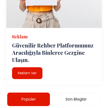
Reklam
Güvenilir Rehber Platformumuz
Aracılığıyla Binlerce Gezgine
Ulaşın.
Reklam Ver
Popüler
Son Bloglar