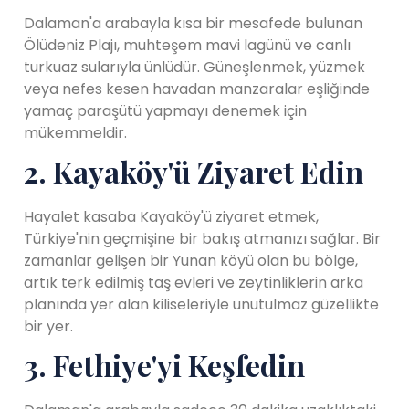
Dalaman'a arabayla kısa bir mesafede bulunan
Ölüdeniz Plajı, muhteşem mavi lagünü ve canlı
turkuaz sularıyla ünlüdür. Güneşlenmek, yüzmek
veya nefes kesen havadan manzaralar eşliğinde
yamaç paraşütü yapmayı denemek için
mükemmeldir.
2. Kayaköy'ü Ziyaret Edin
Hayalet kasaba Kayaköy'ü ziyaret etmek,
Türkiye'nin geçmişine bir bakış atmanızı sağlar. Bir
zamanlar gelişen bir Yunan köyü olan bu bölge,
artık terk edilmiş taş evleri ve zeytinliklerin arka
planında yer alan kiliseleriyle unutulmaz güzellikte
bir yer.
3. Fethiye'yi Keşfedin