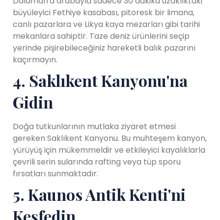
Dalaman'a arabayla sadece 30 dakika uzaklıktaki
büyüleyici Fethiye kasabası, pitoresk bir limana,
canlı pazarlara ve Likya kaya mezarları gibi tarihi
mekanlara sahiptir. Taze deniz ürünlerini seçip
yerinde pişirebileceğiniz hareketli balık pazarını
kaçırmayın.
4. Saklıkent Kanyonu'na
Gidin
Doğa tutkunlarının mutlaka ziyaret etmesi
gereken Saklıkent Kanyonu. Bu muhteşem kanyon,
yürüyüş için mükemmeldir ve etkileyici kayalıklarla
çevrili serin sularında rafting veya tüp sporu
fırsatları sunmaktadır.
5. Kaunos Antik Kenti'ni
Keşfedin