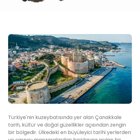
Türkiye'nin kuzeybatısında yer alan Çanakkale
tarih, kültür ve doğal güzellikler açısından zengin
bir bölgedir. Ülkedeki en büyüleyici tarihi yerlerden
ve çarpıcı manzaralardan bazılarına açılan bir