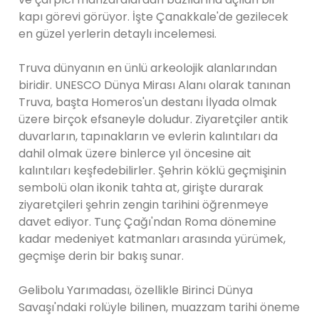
kapı görevi görüyor. İşte Çanakkale'de gezilecek
en güzel yerlerin detaylı incelemesi.
Truva dünyanın en ünlü arkeolojik alanlarından
biridir. UNESCO Dünya Mirası Alanı olarak tanınan
Truva, başta Homeros'un destanı İlyada olmak
üzere birçok efsaneyle doludur. Ziyaretçiler antik
duvarların, tapınakların ve evlerin kalıntıları da
dahil olmak üzere binlerce yıl öncesine ait
kalıntıları keşfedebilirler. Şehrin köklü geçmişinin
sembolü olan ikonik tahta at, girişte durarak
ziyaretçileri şehrin zengin tarihini öğrenmeye
davet ediyor. Tunç Çağı'ndan Roma dönemine
kadar medeniyet katmanları arasında yürümek,
geçmişe derin bir bakış sunar.
Gelibolu Yarımadası, özellikle Birinci Dünya
Savaşı'ndaki rolüyle bilinen, muazzam tarihi öneme