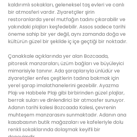
kaldırımlı sokakları, geleneksel taş evleri ve canlı
bir atmosferi vardır. Ziyaretçiler şirin
restoranlarda yerel mutfağın tadını çıkarabilir ve
yakındaki plajları keşfedebilir. Assos sadece tarihi
öneme sahip bir yer değil, aynı zamanda doğa ve
kültürün güzel bir şekilde iç içe geçtiği bir noktadır.
Çanakkale açıklarında yer alan Bozcaada,
pitoresk manzaraları, üzüm bağları ve büyüleyici
mimarisiyle tanınır. Ada şaraplarıyla ünlüdür ve
ziyaretçiler enfes çeşitlerin tadına bakmak için
yerel şarap imalathanelerini gezebilir. Ayazma
Plajı ve Habbele Plajı gibi birbirinden güzel plajlar,
berrak suları ve dinlendirici bir atmosfer sunuyor.
Adanın tarihi kalesi Bozcaada Kalesi, çevrenin
muhteşem manzarasını sunmaktadır. Adanın ana
kasabasının butik mağazaları ve kafeleriyle dolu
renkli sokaklarında dolaşmak keyifli bir
deneyimdir.