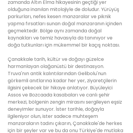
zamanda Altın Elma hikayesinin geçtiği yer
olduğuna inanılan mitolojiyle de doludur. Yürüyüş
parkurları, nefes kesen manzaralar ve piknik
yapma fırsatları sunan doğal manzaranın içinden
geçmektedir. Bölge aynı zamanda doğal
kaynakları ve temiz havasıyla da tanınıyor ve
doğa tutkunları için mükemmel bir kaçış noktası.
Çanakkale tarih, kültür ve doğayı güzelce
harmanlayan olağanüstü bir destinasyon.
Truva'nın antik kalıntılarından Gelibolu'nun
görkemli anıtlarına kadar her yer, ziyaretçilerin
ilgisini çekecek bir hikaye anlatıyor. Büyüleyici
Assos ve Bozcaada kasabaları ve canlı şehir
merkezi, bölgenin zengin mirasını sergileyen eşsiz
deneyimler sunuyor. İster tarihle, doğayla
ilgileniyor olun, ister sadece muhteşem
manzaraların tadını çıkarın, Çanakkale'de herkes
için bir şeyler var ve bu da onu Türkiye'de mutlaka