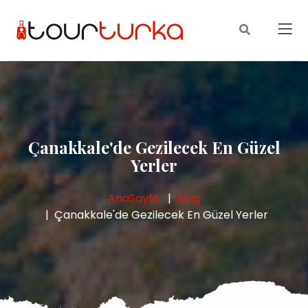
Çanakkale'de Gezilecek En Güzel
Yerler
AnaSayfa
Blog
Çanakkale'de Gezilecek En Güzel Yerler