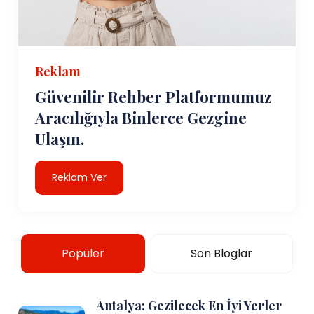
Reklam
Güvenilir Rehber Platformumuz
Aracılığıyla Binlerce Gezgine
Ulaşın.
Reklam Ver
Popüler
Son Bloglar
Antalya: Gezilecek En İyi Yerler