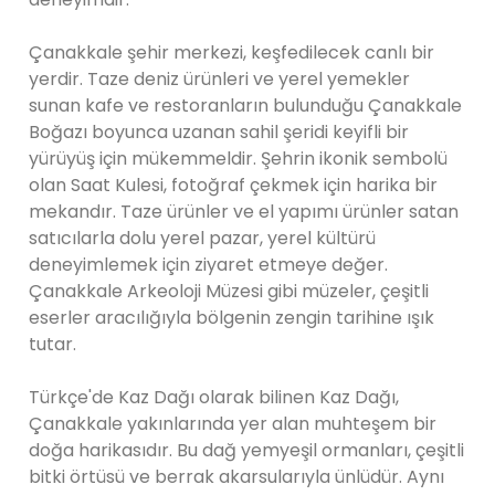
Çanakkale şehir merkezi, keşfedilecek canlı bir
yerdir. Taze deniz ürünleri ve yerel yemekler
sunan kafe ve restoranların bulunduğu Çanakkale
Boğazı boyunca uzanan sahil şeridi keyifli bir
yürüyüş için mükemmeldir. Şehrin ikonik sembolü
olan Saat Kulesi, fotoğraf çekmek için harika bir
mekandır. Taze ürünler ve el yapımı ürünler satan
satıcılarla dolu yerel pazar, yerel kültürü
deneyimlemek için ziyaret etmeye değer.
Çanakkale Arkeoloji Müzesi gibi müzeler, çeşitli
eserler aracılığıyla bölgenin zengin tarihine ışık
tutar.
Türkçe'de Kaz Dağı olarak bilinen Kaz Dağı,
Çanakkale yakınlarında yer alan muhteşem bir
doğa harikasıdır. Bu dağ yemyeşil ormanları, çeşitli
bitki örtüsü ve berrak akarsularıyla ünlüdür. Aynı