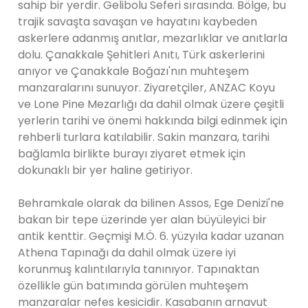
sahip bir yerdir. Gelibolu Seferi sırasında. Bölge, bu
trajik savaşta savaşan ve hayatını kaybeden
askerlere adanmış anıtlar, mezarlıklar ve anıtlarla
dolu. Çanakkale Şehitleri Anıtı, Türk askerlerini
anıyor ve Çanakkale Boğazı'nın muhteşem
manzaralarını sunuyor. Ziyaretçiler, ANZAC Koyu
ve Lone Pine Mezarlığı da dahil olmak üzere çeşitli
yerlerin tarihi ve önemi hakkında bilgi edinmek için
rehberli turlara katılabilir. Sakin manzara, tarihi
bağlamla birlikte burayı ziyaret etmek için
dokunaklı bir yer haline getiriyor.
Behramkale olarak da bilinen Assos, Ege Denizi'ne
bakan bir tepe üzerinde yer alan büyüleyici bir
antik kenttir. Geçmişi M.Ö. 6. yüzyıla kadar uzanan
Athena Tapınağı da dahil olmak üzere iyi
korunmuş kalıntılarıyla tanınıyor. Tapınaktan
özellikle gün batımında görülen muhteşem
manzaralar nefes kesicidir. Kasabanın arnavut