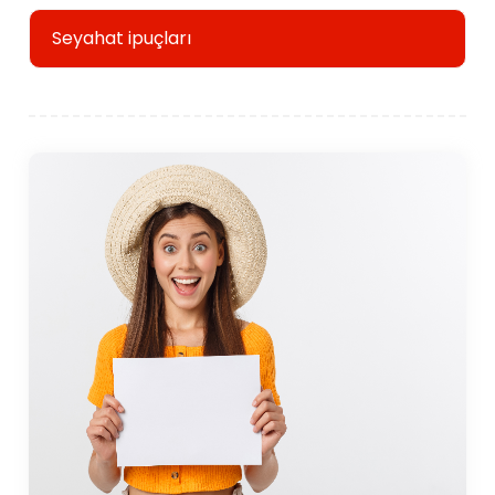
Seyahat ipuçları