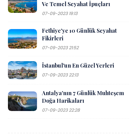
Ve Temel Seyahat İpuçları
07-09-2023 19:13
Fethiye'ye 10 Günlük Seyahat
Fikirleri
07-09-2023 21:52
İstanbul'un En Güzel Yerleri
07-09-2023 22:13
Antalya'nın 7 Günlük Muhteşem
Doğa Harikaları
07-09-2023 22:28