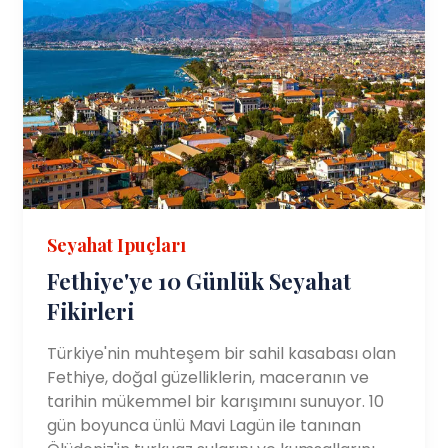
Seyahat Ipuçları
Fethiye'ye 10 Günlük Seyahat
Fikirleri
Türkiye'nin muhteşem bir sahil kasabası olan
Fethiye, doğal güzelliklerin, maceranın ve
tarihin mükemmel bir karışımını sunuyor. 10
gün boyunca ünlü Mavi Lagün ile tanınan