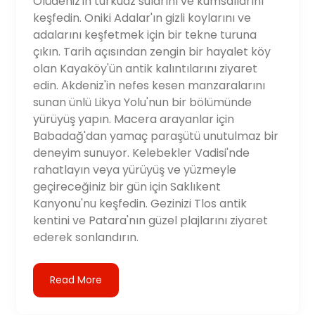
Ölüdeniz'in turkuaz sularını ve kumsallarını
keşfedin. Oniki Adalar'ın gizli koylarını ve
adalarını keşfetmek için bir tekne turuna
çıkın. Tarih açısından zengin bir hayalet köy
olan Kayaköy'ün antik kalıntılarını ziyaret
edin. Akdeniz'in nefes kesen manzaralarını
sunan ünlü Likya Yolu'nun bir bölümünde
yürüyüş yapın. Macera arayanlar için
Babadağ'dan yamaç paraşütü unutulmaz bir
deneyim sunuyor. Kelebekler Vadisi'nde
rahatlayın veya yürüyüş ve yüzmeyle
geçireceğiniz bir gün için Saklıkent
Kanyonu'nu keşfedin. Gezinizi Tlos antik
kentini ve Patara'nın güzel plajlarını ziyaret
ederek sonlandırın.
Read More