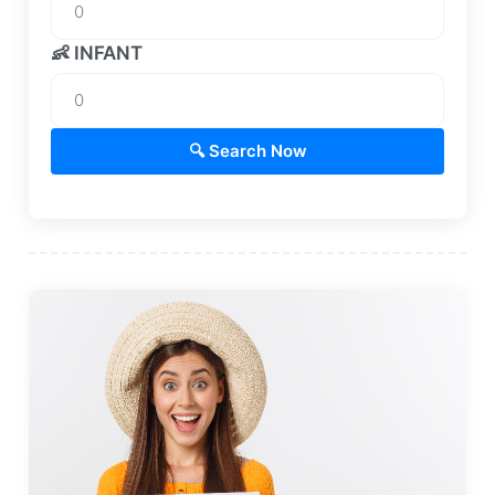
👶 INFANT
🔍 Search Now