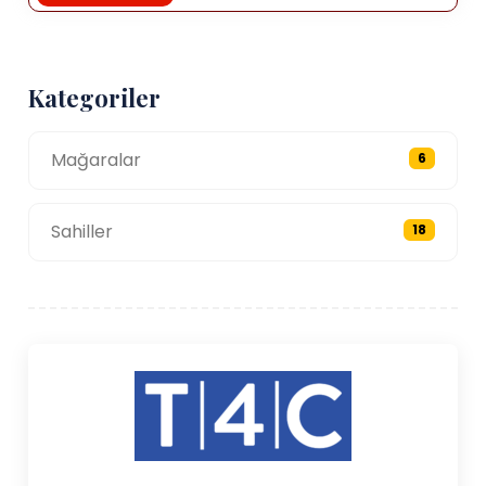
Kategoriler
Mağaralar
6
Sahiller
18