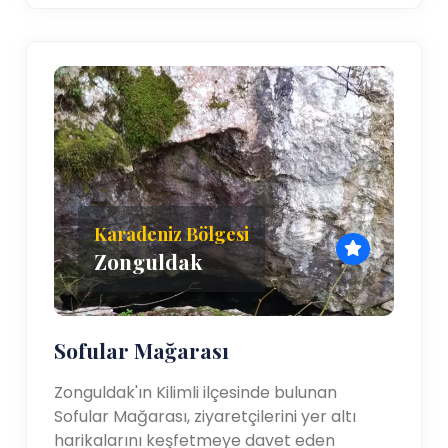
Karadeniz Bölgesi
Zonguldak
Sofular Mağarası
Zonguldak'ın Kilimli ilçesinde bulunan
Sofular Mağarası, ziyaretçilerini yer altı
harikalarını keşfetmeye davet eden