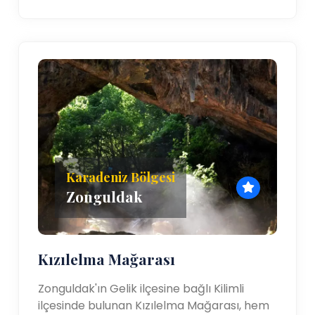
Karadeniz Bölgesi
Zonguldak
Kızılelma Mağarası
Zonguldak'ın Gelik ilçesine bağlı Kilimli
ilçesinde bulunan Kızılelma Mağarası, hem