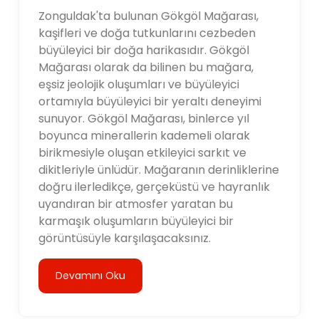
Zonguldak'ta bulunan Gökgöl Mağarası,
kaşifleri ve doğa tutkunlarını cezbeden
büyüleyici bir doğa harikasıdır. Gökgöl
Mağarası olarak da bilinen bu mağara,
eşsiz jeolojik oluşumları ve büyüleyici
ortamıyla büyüleyici bir yeraltı deneyimi
sunuyor. Gökgöl Mağarası, binlerce yıl
boyunca minerallerin kademeli olarak
birikmesiyle oluşan etkileyici sarkıt ve
dikitleriyle ünlüdür. Mağaranın derinliklerine
doğru ilerledikçe, gerçeküstü ve hayranlık
uyandıran bir atmosfer yaratan bu
karmaşık oluşumların büyüleyici bir
görüntüsüyle karşılaşacaksınız.
Devamını Oku