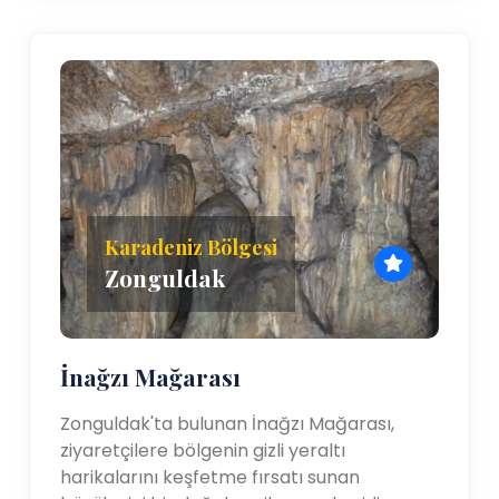
Karadeniz Bölgesi
Zonguldak
İnağzı Mağarası
Zonguldak'ta bulunan İnağzı Mağarası,
ziyaretçilere bölgenin gizli yeraltı
harikalarını keşfetme fırsatı sunan