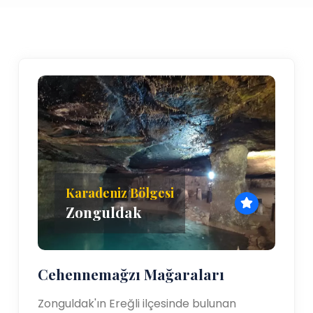
Karadeniz Bölgesi
Zonguldak
Cehennemağzı Mağaraları
Zonguldak'ın Ereğli ilçesinde bulunan