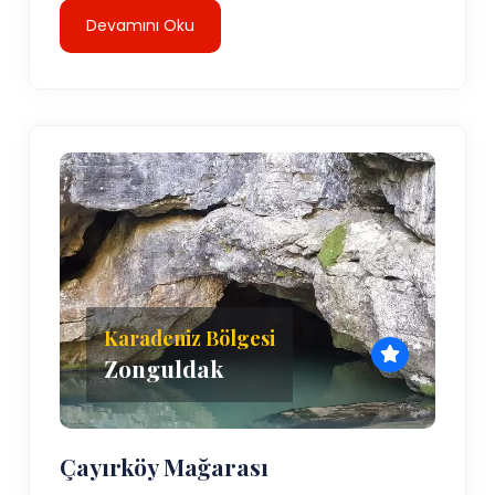
Devamını Oku
Karadeniz Bölgesi
Zonguldak
Çayırköy Mağarası