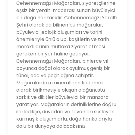
Cehennemağzı Mağaraları, ziyaretçilerine
eşsiz bir yeraltı macerası sunan büyüleyici
bir doğa harikasıdır. Cehennemağzı Yeraltı
Şehri olarak da bilinen bu mağaralar,
büyüleyici jeolojik oluşumları ve tarihi
önemleriyle ünlü olup, kaşiflerin ve tarih
meraklılarının mutlaka ziyaret etmesi
gereken bir yer haline getiriyor.
Cehennemağzı Mağaraları, binlerce yıl
boyunca doğal olarak oyulmuş geniş bir
tünel, oda ve geçit ağına sahiptir.
Mağaralardaki minerallerin kademeli
olarak birikmesiyle oluşan olağanüstü
sarkıt ve dikitler büyüleyici bir manzara
yaratıyor. Mağaraların derinliklerine doğru
ilerledikçe, duvarları ve tavanları süsleyen
karmaşık oluşumlarla, doğa harikalarıyla
dolu bir dünyaya dalacaksınız.