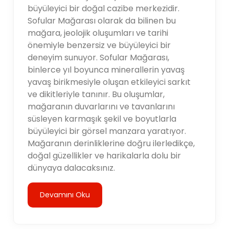
büyüleyici bir doğal cazibe merkezidir.
Sofular Mağarası olarak da bilinen bu
mağara, jeolojik oluşumları ve tarihi
önemiyle benzersiz ve büyüleyici bir
deneyim sunuyor. Sofular Mağarası,
binlerce yıl boyunca minerallerin yavaş
yavaş birikmesiyle oluşan etkileyici sarkıt
ve dikitleriyle tanınır. Bu oluşumlar,
mağaranın duvarlarını ve tavanlarını
süsleyen karmaşık şekil ve boyutlarla
büyüleyici bir görsel manzara yaratıyor.
Mağaranın derinliklerine doğru ilerledikçe,
doğal güzellikler ve harikalarla dolu bir
dünyaya dalacaksınız.
Devamını Oku