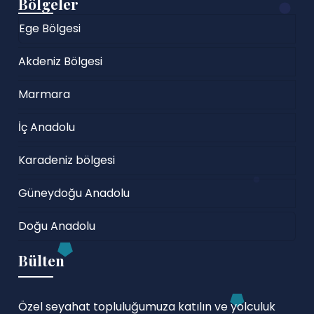
Bölgeler
Ege Bölgesi
Akdeniz Bölgesi
Marmara
İç Anadolu
Karadeniz bölgesi
Güneydoğu Anadolu
Doğu Anadolu
Bülten
Özel seyahat topluluğumuza katılın ve yolculuk