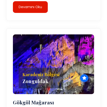
Devamını Oku
Karadeniz Bölgesi
Zonguldak
Gökgöl Mağarası