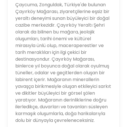
Çaycuma, Zonguldak, Türkiye'de bulunan
Çayırköy Mağarası, ziyaretçilerine eşsiz bir
yeraltı deneyimi sunan büyüleyici bir doğal
cazibe merkezidir. Çayırköy Yeraltı Şehri
olarak da bilinen bu mağara, jeolojik
oluşumları, tarihi önemi ve kültürel
mirasıyla ünlü olup, maceraperestler ve
tarih meraklıları için ilgi çekici bir
destinasyondur. Çayırköy Mağarası,
binlerce yıl boyunca doğal olarak oyulmuş
tüneller, odalar ve geçitlerden oluşan bir
labirent içerir. Mağaranın minerallerin
yavaşça birikmesiyle oluşan etkileyici sarkıt
ve dikitler büyüleyici bir görsel şölen
yaratıyor. Mağaranın derinliklerine doğru
ilerledikçe, duvarları ve tavanları süsleyen
karmaşık oluşumlarla, doğa harikalarıyla
dolu bir dünyayla çevreleneceksiniz.