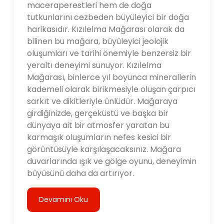
maceraperestleri hem de doğa
tutkunlarını cezbeden büyüleyici bir doğa
harikasıdır. Kızılelma Mağarası olarak da
bilinen bu mağara, büyüleyici jeolojik
oluşumları ve tarihi önemiyle benzersiz bir
yeraltı deneyimi sunuyor. Kızılelma
Mağarası, binlerce yıl boyunca minerallerin
kademeli olarak birikmesiyle oluşan çarpıcı
sarkıt ve dikitleriyle ünlüdür. Mağaraya
girdiğinizde, gerçeküstü ve başka bir
dünyaya ait bir atmosfer yaratan bu
karmaşık oluşumların nefes kesici bir
görüntüsüyle karşılaşacaksınız. Mağara
duvarlarında ışık ve gölge oyunu, deneyimin
büyüsünü daha da artırıyor.
Devamını Oku