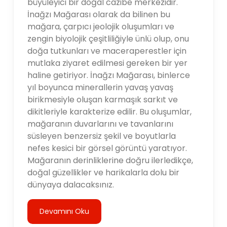
büyüleyici bir doğal cazibe merkezidir.
İnağzı Mağarası olarak da bilinen bu
mağara, çarpıcı jeolojik oluşumları ve
zengin biyolojik çeşitliliğiyle ünlü olup, onu
doğa tutkunları ve maceraperestler için
mutlaka ziyaret edilmesi gereken bir yer
haline getiriyor. İnağzı Mağarası, binlerce
yıl boyunca minerallerin yavaş yavaş
birikmesiyle oluşan karmaşık sarkıt ve
dikitleriyle karakterize edilir. Bu oluşumlar,
mağaranın duvarlarını ve tavanlarını
süsleyen benzersiz şekil ve boyutlarla
nefes kesici bir görsel görüntü yaratıyor.
Mağaranın derinliklerine doğru ilerledikçe,
doğal güzellikler ve harikalarla dolu bir
dünyaya dalacaksınız.
Devamını Oku