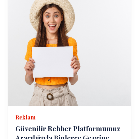
Reklam
Güvenilir Rehber Platformumuz
Aracılığıyla Binlerce Gezgine