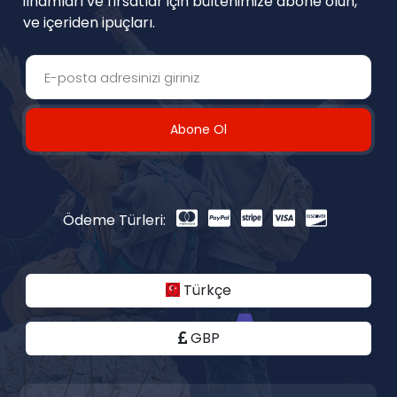
ilhamları ve fırsatlar için bültenimize abone olun,
ve içeriden ipuçları.
Abone Ol
Ödeme Türleri:
Türkçe
GBP