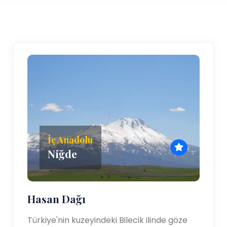
İç Anadolu
Niğde
Hasan Dağı
Türkiye'nin kuzeyindeki Bilecik ilinde göze