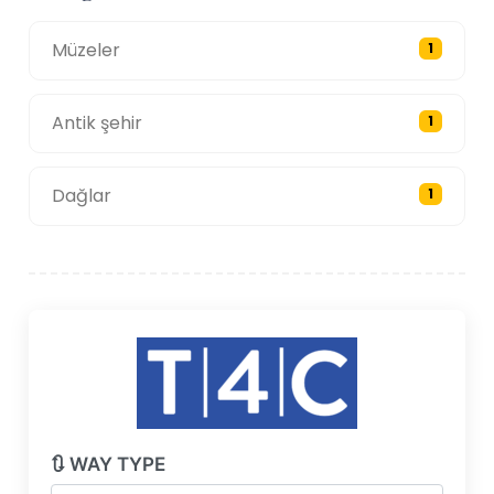
Müzeler
1
Antik şehir
1
Dağlar
1
🔃 WAY TYPE