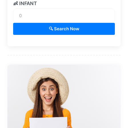
👶 INFANT
🔍 Search Now