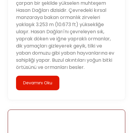
çarpan bir şekilde yükselen muhteşem
Hasan Dağları dizisidir. Çevredeki kırsal
manzaraya bakan ormanlık zirveleri
yaklaşık 3.253 m (10.673 ft) yüksekliğe
ulaşır. Hasan Dağları'nı çevreleyen sık,
yaprak döken ve iğne yapraklı ormanlar,
dik yamaçları gizleyerek geyik, tilki ve
yaban domuzu gibi yaban hayvanlarına ev
sahipliği yapar. Buzul akıntıları yoğun bitki
örtüsünü ve ormanları besler.
Devamını Oku