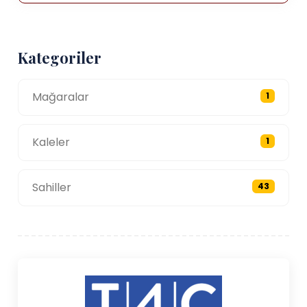
Kategoriler
Mağaralar
1
Kaleler
1
Sahiller
43