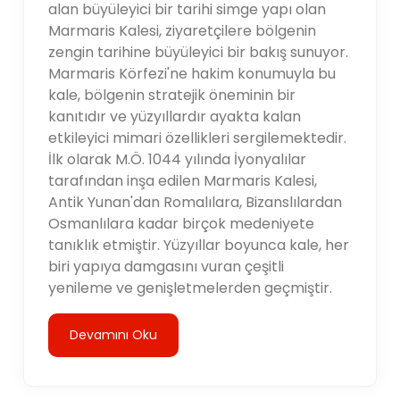
alan büyüleyici bir tarihi simge yapı olan
Marmaris Kalesi, ziyaretçilere bölgenin
zengin tarihine büyüleyici bir bakış sunuyor.
Marmaris Körfezi'ne hakim konumuyla bu
kale, bölgenin stratejik öneminin bir
kanıtıdır ve yüzyıllardır ayakta kalan
etkileyici mimari özellikleri sergilemektedir.
İlk olarak M.Ö. 1044 yılında İyonyalılar
tarafından inşa edilen Marmaris Kalesi,
Antik Yunan'dan Romalılara, Bizanslılardan
Osmanlılara kadar birçok medeniyete
tanıklık etmiştir. Yüzyıllar boyunca kale, her
biri yapıya damgasını vuran çeşitli
yenileme ve genişletmelerden geçmiştir.
Devamını Oku