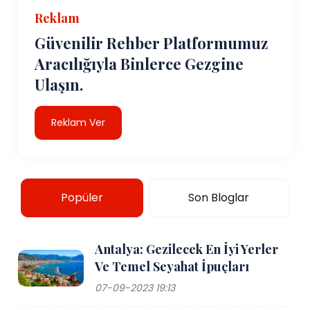
Reklam
Güvenilir Rehber Platformumuz
Aracılığıyla Binlerce Gezgine
Ulaşın.
Reklam Ver
Popüler
Son Bloglar
Antalya: Gezilecek En İyi Yerler
Ve Temel Seyahat İpuçları
07-09-2023 19:13