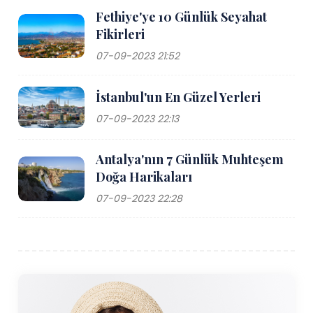
Fethiye'ye 10 Günlük Seyahat
Fikirleri
07-09-2023 21:52
İstanbul'un En Güzel Yerleri
07-09-2023 22:13
Antalya'nın 7 Günlük Muhteşem
Doğa Harikaları
07-09-2023 22:28