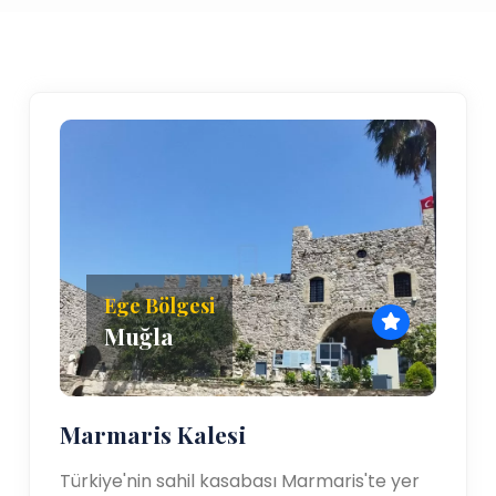
Ege Bölgesi
Muğla
Marmaris Kalesi
Türkiye'nin sahil kasabası Marmaris'te yer