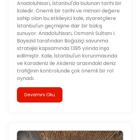
Anadoluhisarı, İstanbul'da bulunan tarihi bir
kaledir. Önemli bir tarihi ve mimari değere
sahip olan bu etkileyici kale, ziyaretçilere
İstanbul'un geçmişine dair bir bakış
sunuyor. Anadoluhisarı, Osmanlı Sultanı I.
Bayezid tarafından Boğaziçi savunma
stratejisi kapsamında 1395 yılında inşa
edilmiştir. Kale, İstanbul'un korunmasında
ve Karadeniz ile Akdeniz arasındaki deniz
trafiğinin kontrolünde çok önemli bir rol
oynadı.
Devamını Oku