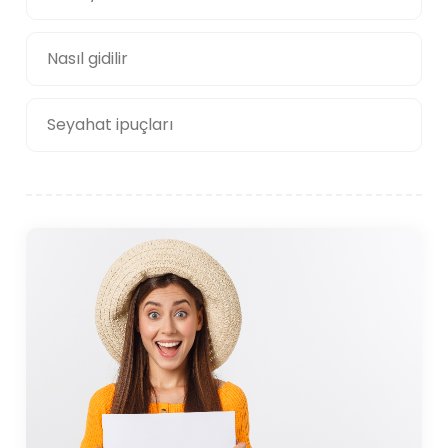
Nasıl gidilir
Seyahat ipuçları