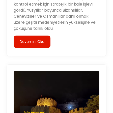
kontrol etmek için stratejik bir kale işlevi
gördü. Yüzyıllar boyunca Bizanslılar,
Cenevizliler ve Osmanlılar dahil olmak
üzere çeşitli medeniyetlerin yükselişine ve
çöküşüne tanık oldu.
Devamını Oku
Marmara