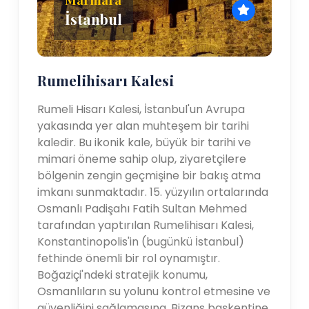
İstanbul
Rumelihisarı Kalesi
Rumeli Hisarı Kalesi, İstanbul'un Avrupa
yakasında yer alan muhteşem bir tarihi
kaledir. Bu ikonik kale, büyük bir tarihi ve
mimari öneme sahip olup, ziyaretçilere
bölgenin zengin geçmişine bir bakış atma
imkanı sunmaktadır. 15. yüzyılın ortalarında
Osmanlı Padişahı Fatih Sultan Mehmed
tarafından yaptırılan Rumelihisarı Kalesi,
Konstantinopolis'in (bugünkü İstanbul)
fethinde önemli bir rol oynamıştır.
Boğaziçi'ndeki stratejik konumu,
Osmanlıların su yolunu kontrol etmesine ve
güvenliğini sağlamasına, Bizans başkentine