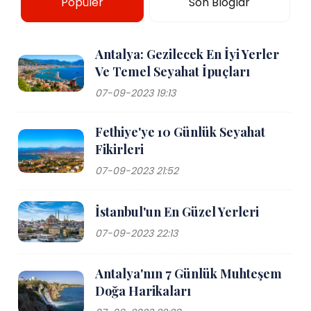
Popüler
Son Bloglar
Antalya: Gezilecek En İyi Yerler
Ve Temel Seyahat İpuçları
07-09-2023 19:13
Fethiye'ye 10 Günlük Seyahat
Fikirleri
07-09-2023 21:52
İstanbul'un En Güzel Yerleri
07-09-2023 22:13
Antalya'nın 7 Günlük Muhteşem
Doğa Harikaları