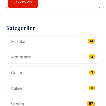
Reklam Ver
Kategoriler
Müzeler
41
Mağaralar
2
Göller
3
Kaleler
4
Sahiller
117