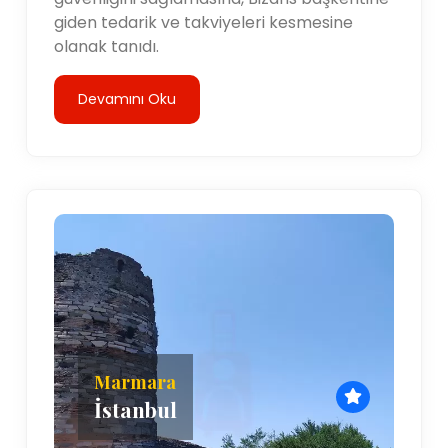
giden tedarik ve takviyeleri kesmesine
olanak tanıdı.
Devamını Oku
Marmara
İstanbul