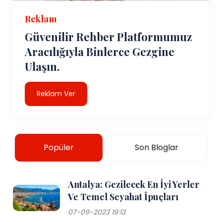
Reklam
Güvenilir Rehber Platformumuz
Aracılığıyla Binlerce Gezgine
Ulaşın.
Reklam Ver
Popüler
Son Bloglar
Antalya: Gezilecek En İyi Yerler
Ve Temel Seyahat İpuçları
07-09-2023 19:13