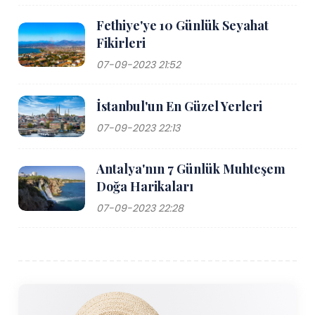
Fethiye'ye 10 Günlük Seyahat
Fikirleri
07-09-2023 21:52
İstanbul'un En Güzel Yerleri
07-09-2023 22:13
Antalya'nın 7 Günlük Muhteşem
Doğa Harikaları
07-09-2023 22:28