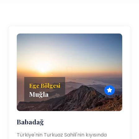
Ege Bölgesi
Muğla
Babadağ
Türkiye'nin Turkuaz Sahili'nin kıyısında