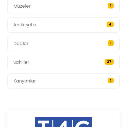
Müzeler
1
Antik şehir
4
Dağlar
1
Sahiller
37
Kanyonlar
1