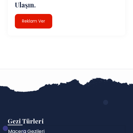
Ulaşın.
Reklam Ver
Gezi Türleri
Macera Gezileri