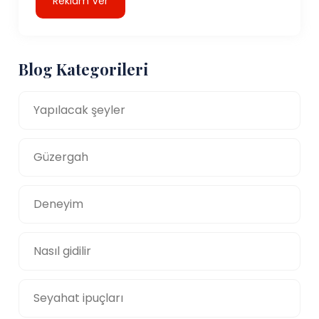
Reklam Ver
Blog Kategorileri
Yapılacak şeyler
Güzergah
Deneyim
Nasıl gidilir
Seyahat ipuçları