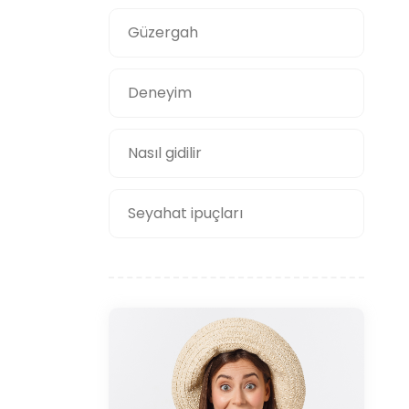
Güzergah
Deneyim
Nasıl gidilir
Seyahat ipuçları