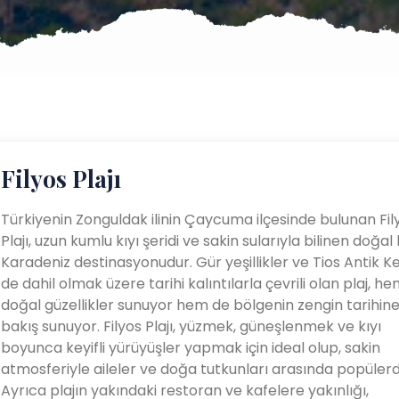
Filyos Plajı
Türkiyenin Zonguldak ilinin Çaycuma ilçesinde bulunan Fil
Plajı, uzun kumlu kıyı şeridi ve sakin sularıyla bilinen doğal 
Karadeniz destinasyonudur. Gür yeşillikler ve Tios Antik Ke
de dahil olmak üzere tarihi kalıntılarla çevrili olan plaj, h
doğal güzellikler sunuyor hem de bölgenin zengin tarihine
bakış sunuyor. Filyos Plajı, yüzmek, güneşlenmek ve kıyı
boyunca keyifli yürüyüşler yapmak için ideal olup, sakin
atmosferiyle aileler ve doğa tutkunları arasında popülerdi
Ayrıca plajın yakındaki restoran ve kafelere yakınlığı,