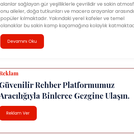
alanlar sağlayan gür yeşilliklerle çevrilidir ve sakin atmosf
onu aileler, doğa tutkunları ve macera arayanlar arasınd
popüler kılmaktadır. Yakındaki yerel kafeler ve temel
olanaklar bu sakin kamp kaçamağına kolaylık katmaktadı
Devamını Oku
Reklam
Güvenilir Rehber Platformumuz
Aracılığıyla Binlerce Gezgine Ulaşın.
Reklam Ver