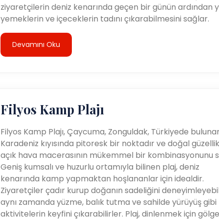
ziyaretçilerin deniz kenarında geçen bir günün ardından y
yemeklerin ve içeceklerin tadını çıkarabilmesini sağlar.
Devamını Oku
Filyos Kamp Plajı
Filyos Kamp Plajı, Çaycuma, Zonguldak, Türkiyede bulunan
Karadeniz kıyısında pitoresk bir noktadır ve doğal güzellik 
açık hava macerasının mükemmel bir kombinasyonunu s
Geniş kumsalı ve huzurlu ortamıyla bilinen plaj, deniz
kenarında kamp yapmaktan hoşlananlar için idealdir.
Ziyaretçiler çadır kurup doğanın sadeliğini deneyimleyebili
aynı zamanda yüzme, balık tutma ve sahilde yürüyüş gibi
aktivitelerin keyfini çıkarabilirler. Plaj, dinlenmek için gölge