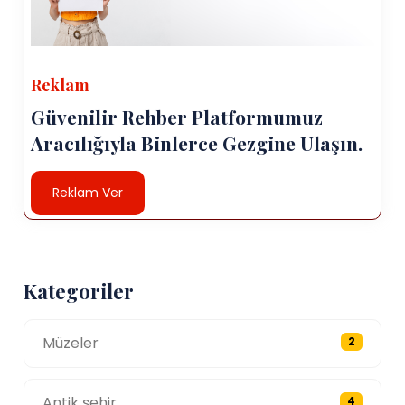
Reklam
Güvenilir Rehber Platformumuz
Aracılığıyla Binlerce Gezgine Ulaşın.
Reklam Ver
Kategoriler
Müzeler
2
Antik şehir
4