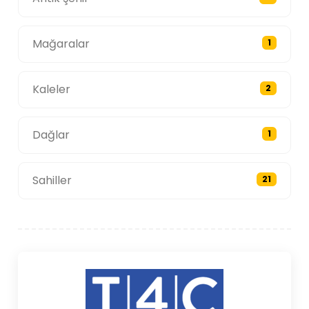
Mağaralar
1
Kaleler
2
Dağlar
1
Sahiller
21