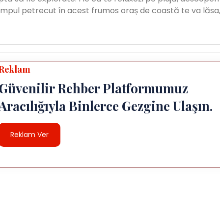
timpul petrecut în acest frumos oraș de coastă te va lăsa
Reklam
Güvenilir Rehber Platformumuz
Aracılığıyla Binlerce Gezgine Ulaşın.
Reklam Ver