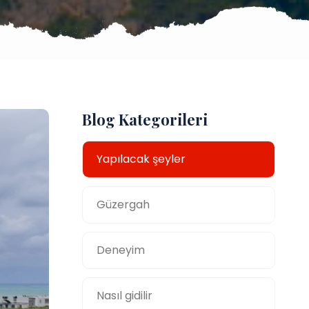
Blog Kategorileri
Yapılacak şeyler
Güzergah
Deneyim
Nasıl gidilir