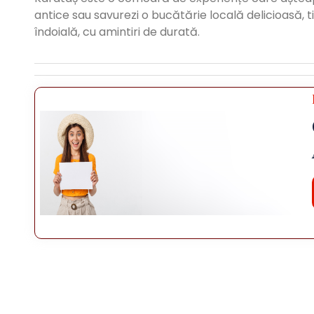
antice sau savurezi o bucătărie locală delicioasă, 
îndoială, cu amintiri de durată.