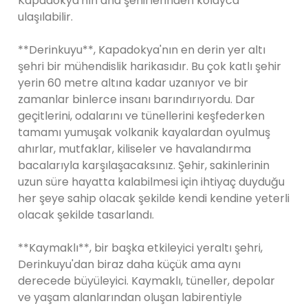
Kapadokya'nın ana şehirlerinden kolayca
ulaşılabilir.
**Derinkuyu**, Kapadokya'nın en derin yer altı
şehri bir mühendislik harikasıdır. Bu çok katlı şehir
yerin 60 metre altına kadar uzanıyor ve bir
zamanlar binlerce insanı barındırıyordu. Dar
geçitlerini, odalarını ve tünellerini keşfederken
tamamı yumuşak volkanik kayalardan oyulmuş
ahırlar, mutfaklar, kiliseler ve havalandırma
bacalarıyla karşılaşacaksınız. Şehir, sakinlerinin
uzun süre hayatta kalabilmesi için ihtiyaç duyduğu
her şeye sahip olacak şekilde kendi kendine yeterli
olacak şekilde tasarlandı.
**Kaymaklı**, bir başka etkileyici yeraltı şehri,
Derinkuyu'dan biraz daha küçük ama aynı
derecede büyüleyici. Kaymaklı, tüneller, depolar
ve yaşam alanlarından oluşan labirentiyle