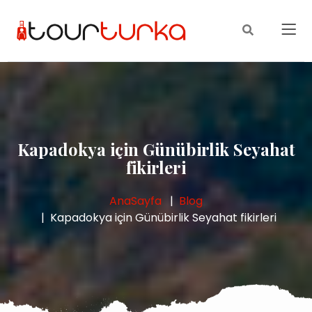
Kapadokya için Günübirlik Seyahat
fikirleri
AnaSayfa
Blog
Kapadokya için Günübirlik Seyahat fikirleri