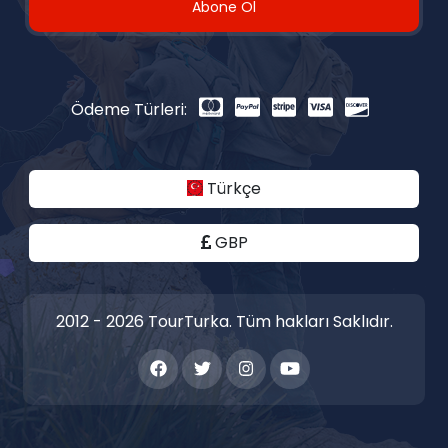
Abone Ol
Ödeme Türleri:
Türkçe
GBP
2012 - 2026 TourTurka. Tüm hakları Saklıdır.