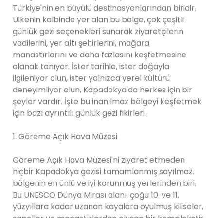
Türkiye'nin en büyülü destinasyonlarından biridir.
Ülkenin kalbinde yer alan bu bölge, çok çeşitli
günlük gezi seçenekleri sunarak ziyaretçilerin
vadilerini, yer altı şehirlerini, mağara
manastırlarını ve daha fazlasını keşfetmesine
olanak tanıyor. İster tarihle, ister doğayla
ilgileniyor olun, ister yalnızca yerel kültürü
deneyimliyor olun, Kapadokya'da herkes için bir
şeyler vardır. İşte bu inanılmaz bölgeyi keşfetmek
için bazı ayrıntılı günlük gezi fikirleri.
1. Göreme Açık Hava Müzesi
Göreme Açık Hava Müzesi'ni ziyaret etmeden
hiçbir Kapadokya gezisi tamamlanmış sayılmaz.
bölgenin en ünlü ve iyi korunmuş yerlerinden biri.
Bu UNESCO Dünya Mirası alanı, çoğu 10. ve 11.
yüzyıllara kadar uzanan kayalara oyulmuş kiliseler,