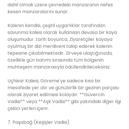
dahil olmak üzere çevredeki manzaranın nefes
kesen manzaralarını sunar.
Kalenin kendisi, çeşitli uygarlıklar tarafından
savunma kalesi olarak kullanılan devasa bir kaya
oluşumudur. tarih boyunca. Ziyaretçiler kayaya
oyulmuş bir dizi merdiveni takip ederek kalenin
tepesine çıkabilmektedir. Zirveye ulaştığınızda,
özellikle gün batımı sırasında tüm bölgenin
muhteşem manzarasıyla ödüllendirileceksiniz.
Uçhisar Kalesi, Göreme'ye sadece kısa bir
mesafede yer alır ve günübirlik bir gezinin parçası
olarak ziyaret edilmesi kolaydır. **Güvercin
Vadisi** veya **Aşk Vadisi** gibi yakındaki diğer ilgi
çekici yerleri içerir.
7. Paşabağ (Keşişler Vadisi)