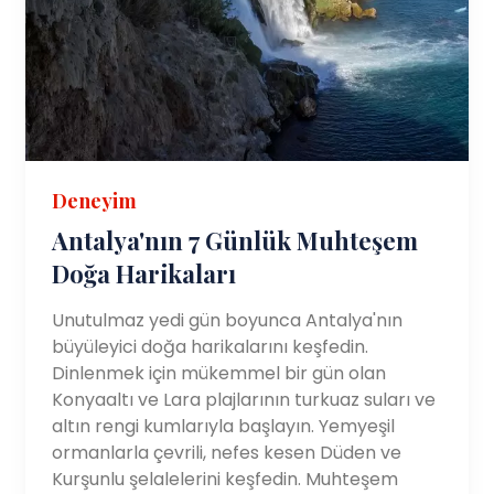
Deneyim
Antalya'nın 7 Günlük Muhteşem
Doğa Harikaları
Unutulmaz yedi gün boyunca Antalya'nın
büyüleyici doğa harikalarını keşfedin.
Dinlenmek için mükemmel bir gün olan
Konyaaltı ve Lara plajlarının turkuaz suları ve
altın rengi kumlarıyla başlayın. Yemyeşil
ormanlarla çevrili, nefes kesen Düden ve
Kurşunlu şelalelerini keşfedin. Muhteşem