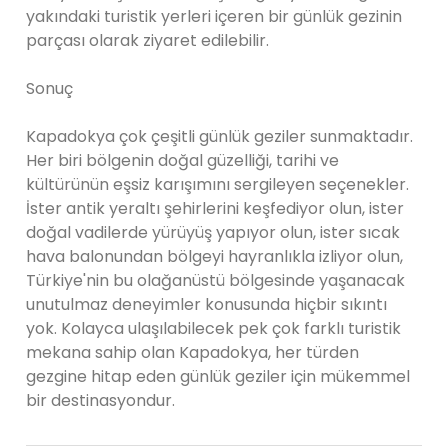
yakındaki turistik yerleri içeren bir günlük gezinin
parçası olarak ziyaret edilebilir.
Sonuç
Kapadokya çok çeşitli günlük geziler sunmaktadır.
Her biri bölgenin doğal güzelliği, tarihi ve
kültürünün eşsiz karışımını sergileyen seçenekler.
İster antik yeraltı şehirlerini keşfediyor olun, ister
doğal vadilerde yürüyüş yapıyor olun, ister sıcak
hava balonundan bölgeyi hayranlıkla izliyor olun,
Türkiye'nin bu olağanüstü bölgesinde yaşanacak
unutulmaz deneyimler konusunda hiçbir sıkıntı
yok. Kolayca ulaşılabilecek pek çok farklı turistik
mekana sahip olan Kapadokya, her türden
gezgine hitap eden günlük geziler için mükemmel
bir destinasyondur.