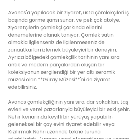
Avanos'a yapılacak bir ziyaret, usta çömlekçileri iş
başında görme şansı sunar. ve pek çok atölye,
ziyaretçilerin çömlekçi çarkında ellerini
denemelerine olanak tanıyor. Çömlek satın
almakla ilgilenseniz de ilgilenmeseniz de
zanaatkarları izlemek büyüleyici bir deneyim.
Ayrıca bölgedeki çömlekçilik tarihinin yanı sıra
antik ve modern parçalardan oluşan bir
koleksiyonun sergilendiği bir yer altı seramik
müzesi olan **Güray Müzesi**'ni de ziyaret
edebilirsiniz.
Avanos çömlekçiliğinin yanı sıra, dar sokakları, taş
evleri ve yerel pazarlarıyla büyüleyici bir eski şehir.
Nehir kenarında keyifli bir yürüyüş yapabilir,
geleneksel bir çay evini ziyaret edebilir veya
Kızılırmak Nehri üzerinde tekne turuna