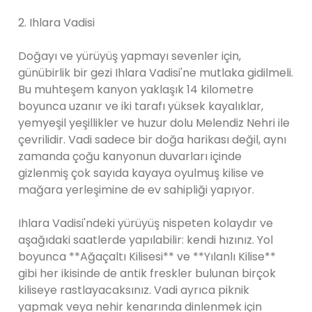
2. Ihlara Vadisi
Doğayı ve yürüyüş yapmayı sevenler için,
günübirlik bir gezi Ihlara Vadisi'ne mutlaka gidilmeli.
Bu muhteşem kanyon yaklaşık 14 kilometre
boyunca uzanır ve iki tarafı yüksek kayalıklar,
yemyeşil yeşillikler ve huzur dolu Melendiz Nehri ile
çevrilidir. Vadi sadece bir doğa harikası değil, aynı
zamanda çoğu kanyonun duvarları içinde
gizlenmiş çok sayıda kayaya oyulmuş kilise ve
mağara yerleşimine de ev sahipliği yapıyor.
Ihlara Vadisi'ndeki yürüyüş nispeten kolaydır ve
aşağıdaki saatlerde yapılabilir: kendi hızınız. Yol
boyunca **Ağaçaltı Kilisesi** ve **Yılanlı Kilise**
gibi her ikisinde de antik freskler bulunan birçok
kiliseye rastlayacaksınız. Vadi ayrıca piknik
yapmak veya nehir kenarında dinlenmek için