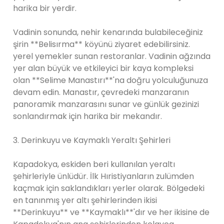
harika bir yerdir.
Vadinin sonunda, nehir kenarında bulabileceğiniz
şirin **Belisırma** köyünü ziyaret edebilirsiniz.
yerel yemekler sunan restoranlar. Vadinin ağzında
yer alan büyük ve etkileyici bir kaya kompleksi
olan **Selime Manastırı**'na doğru yolculuğunuza
devam edin. Manastır, çevredeki manzaranın
panoramik manzarasını sunar ve günlük gezinizi
sonlandırmak için harika bir mekandır.
3. Derinkuyu ve Kaymaklı Yeraltı Şehirleri
Kapadokya, eskiden beri kullanılan yeraltı
şehirleriyle ünlüdür. İlk Hıristiyanların zulümden
kaçmak için saklandıkları yerler olarak. Bölgedeki
en tanınmış yer altı şehirlerinden ikisi
**Derinkuyu** ve **Kaymaklı**'dır ve her ikisine de