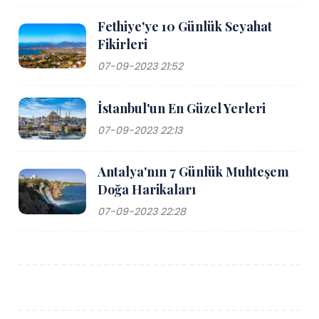
Fethiye'ye 10 Günlük Seyahat
Fikirleri
07-09-2023 21:52
İstanbul'un En Güzel Yerleri
07-09-2023 22:13
Antalya'nın 7 Günlük Muhteşem
Doğa Harikaları
07-09-2023 22:28