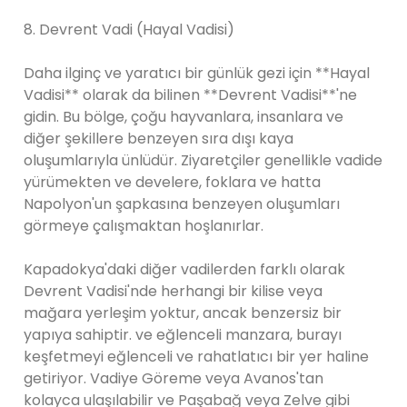
8. Devrent Vadi (Hayal Vadisi)
Daha ilginç ve yaratıcı bir günlük gezi için **Hayal
Vadisi** olarak da bilinen **Devrent Vadisi**'ne
gidin. Bu bölge, çoğu hayvanlara, insanlara ve
diğer şekillere benzeyen sıra dışı kaya
oluşumlarıyla ünlüdür. Ziyaretçiler genellikle vadide
yürümekten ve develere, foklara ve hatta
Napolyon'un şapkasına benzeyen oluşumları
görmeye çalışmaktan hoşlanırlar.
Kapadokya'daki diğer vadilerden farklı olarak
Devrent Vadisi'nde herhangi bir kilise veya
mağara yerleşim yoktur, ancak benzersiz bir
yapıya sahiptir. ve eğlenceli manzara, burayı
keşfetmeyi eğlenceli ve rahatlatıcı bir yer haline
getiriyor. Vadiye Göreme veya Avanos'tan
kolayca ulaşılabilir ve Paşabağ veya Zelve gibi