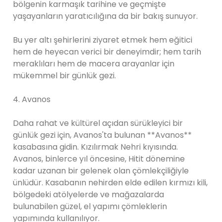
bölgenin karmaşık tarihine ve geçmişte
yaşayanların yaratıcılığına da bir bakış sunuyor.
Bu yer altı şehirlerini ziyaret etmek hem eğitici
hem de heyecan verici bir deneyimdir; hem tarih
meraklıları hem de macera arayanlar için
mükemmel bir günlük gezi.
4. Avanos
Daha rahat ve kültürel açıdan sürükleyici bir
günlük gezi için, Avanos'ta bulunan **Avanos**
kasabasına gidin. Kızılırmak Nehri kıyısında.
Avanos, binlerce yıl öncesine, Hitit dönemine
kadar uzanan bir gelenek olan çömlekçiliğiyle
ünlüdür. Kasabanın nehirden elde edilen kırmızı kili,
bölgedeki atölyelerde ve mağazalarda
bulunabilen güzel, el yapımı çömleklerin
yapımında kullanılıyor.