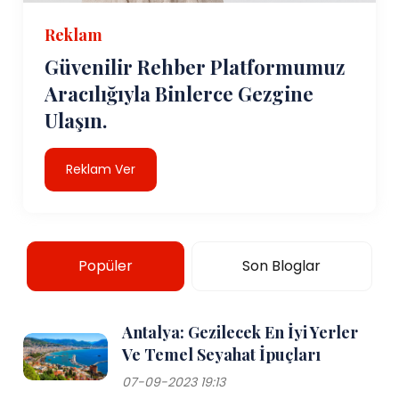
Reklam
Güvenilir Rehber Platformumuz
Aracılığıyla Binlerce Gezgine
Ulaşın.
Reklam Ver
Popüler
Son Bloglar
Antalya: Gezilecek En İyi Yerler
Ve Temel Seyahat İpuçları
07-09-2023 19:13