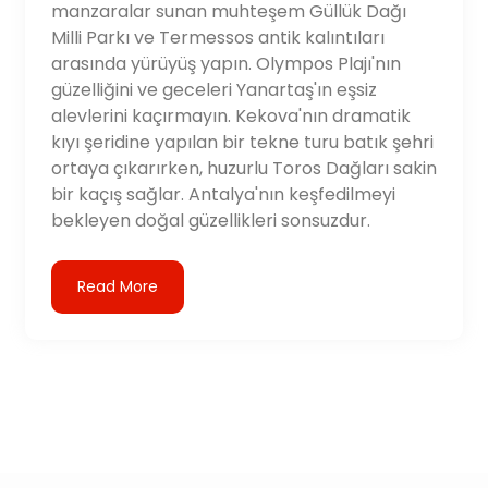
manzaralar sunan muhteşem Güllük Dağı
Milli Parkı ve Termessos antik kalıntıları
arasında yürüyüş yapın. Olympos Plajı'nın
güzelliğini ve geceleri Yanartaş'ın eşsiz
alevlerini kaçırmayın. Kekova'nın dramatik
kıyı şeridine yapılan bir tekne turu batık şehri
ortaya çıkarırken, huzurlu Toros Dağları sakin
bir kaçış sağlar. Antalya'nın keşfedilmeyi
bekleyen doğal güzellikleri sonsuzdur.
Read More