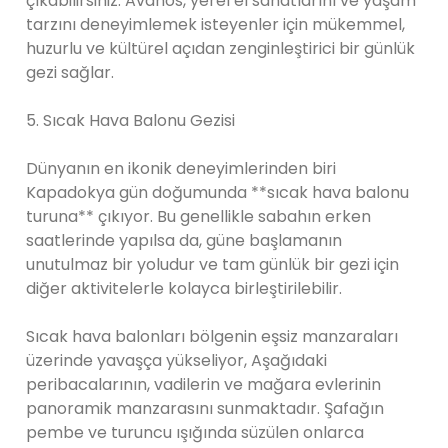
çıkabilirsiniz. Avanos, yerel el sanatlarını ve yaşam
tarzını deneyimlemek isteyenler için mükemmel,
huzurlu ve kültürel açıdan zenginleştirici bir günlük
gezi sağlar.
5. Sıcak Hava Balonu Gezisi
Dünyanın en ikonik deneyimlerinden biri
Kapadokya gün doğumunda **sıcak hava balonu
turuna** çıkıyor. Bu genellikle sabahın erken
saatlerinde yapılsa da, güne başlamanın
unutulmaz bir yoludur ve tam günlük bir gezi için
diğer aktivitelerle kolayca birleştirilebilir.
Sıcak hava balonları bölgenin eşsiz manzaraları
üzerinde yavaşça yükseliyor, Aşağıdaki
peribacalarının, vadilerin ve mağara evlerinin
panoramik manzarasını sunmaktadır. Şafağın
pembe ve turuncu ışığında süzülen onlarca