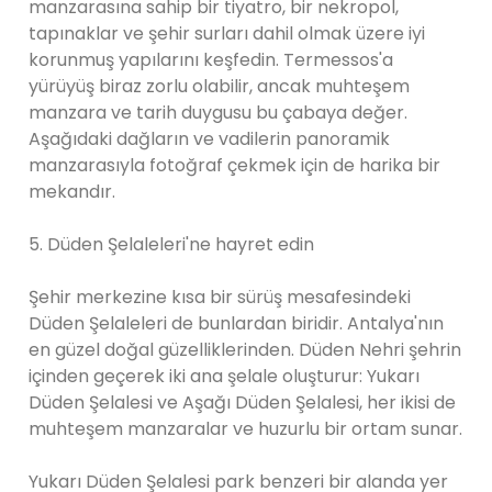
manzarasına sahip bir tiyatro, bir nekropol,
tapınaklar ve şehir surları dahil olmak üzere iyi
korunmuş yapılarını keşfedin. Termessos'a
yürüyüş biraz zorlu olabilir, ancak muhteşem
manzara ve tarih duygusu bu çabaya değer.
Aşağıdaki dağların ve vadilerin panoramik
manzarasıyla fotoğraf çekmek için de harika bir
mekandır.
5. Düden Şelaleleri'ne hayret edin
Şehir merkezine kısa bir sürüş mesafesindeki
Düden Şelaleleri de bunlardan biridir. Antalya'nın
en güzel doğal güzelliklerinden. Düden Nehri şehrin
içinden geçerek iki ana şelale oluşturur: Yukarı
Düden Şelalesi ve Aşağı Düden Şelalesi, her ikisi de
muhteşem manzaralar ve huzurlu bir ortam sunar.
Yukarı Düden Şelalesi park benzeri bir alanda yer