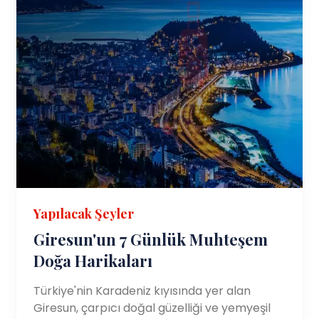
Yapılacak Şeyler
Giresun'un 7 Günlük Muhteşem
Doğa Harikaları
Türkiye'nin Karadeniz kıyısında yer alan
Giresun, çarpıcı doğal güzelliği ve yemyeşil