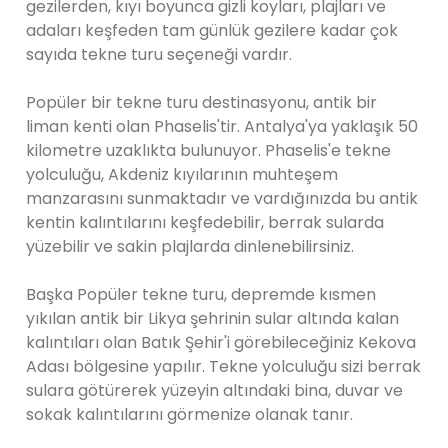
gezilerden, kıyı boyunca gizli koyları, plajları ve
adaları keşfeden tam günlük gezilere kadar çok
sayıda tekne turu seçeneği vardır.
Popüler bir tekne turu destinasyonu, antik bir
liman kenti olan Phaselis'tir. Antalya'ya yaklaşık 50
kilometre uzaklıkta bulunuyor. Phaselis'e tekne
yolculuğu, Akdeniz kıyılarının muhteşem
manzarasını sunmaktadır ve vardığınızda bu antik
kentin kalıntılarını keşfedebilir, berrak sularda
yüzebilir ve sakin plajlarda dinlenebilirsiniz.
Başka Popüler tekne turu, depremde kısmen
yıkılan antik bir Likya şehrinin sular altında kalan
kalıntıları olan Batık Şehir'i görebileceğiniz Kekova
Adası bölgesine yapılır. Tekne yolculuğu sizi berrak
sulara götürerek yüzeyin altındaki bina, duvar ve
sokak kalıntılarını görmenize olanak tanır.