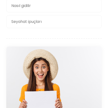
Nasıl gidilir
Seyahat ipuçları