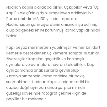
Hadrian Kapısı olarak da bilinir. Üçkapılar veya "Üç
Kapı", Kaleiçi'nin girişini simgeleyen etkileyici bir
Roma anıtıdır. MS 130 yılında İmparator
Hadrianus'un şehri ziyaretinin anısına inşa edilmiş
olup bölgedeki en iyi korunmuş Roma yapılarından
biridir.
Kapı beyaz mermerden yapılmıştır ve her biri dört
kemerle desteklenen üç kemere sahiptir. sütunlar.
Ziyaretçiler kapıdan geçebilir ve karmaşık
oymalara ve ayrıntılara hayran kalabilirler. Kapı
aynı zamanda antik surlarla çevrili olup,
Antalya'nın zengin Roma tarihine bir bakış
sunmaktadır. Hadrian Kapısı sadece tarihi bir
cazibe değil, aynı zamanda çarpıcı mimari
güzelliği sayesinde fotoğraf çekmek için de
popüler bir mekandır.