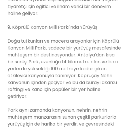
ziyaretçi için eğitici ve ilham verici bir deneyim
haline geliyor.
9. Köprülü Kanyon Milli Parkı'nda Yürüyüş
Doğa tutkunları ve macera arayanlar için Köprülü
Kanyon Milli Parkı, sadece bir yürüyüş mesafesinde
muhteşem bir destinasyondur. Antalya'dan kısa
bir sürüş. Park, uzunluğu 14 kilometre olan ve bazı
yerlerde yüksekliği 100 metreye kadar çıkan
etkileyici kanyonuyla tanınıyor. Köprüçay Nehri
kanyonun içinden geçiyor ve bu da burayı akarsu
raftingi ve kano için popüler bir yer haline
getiriyor.
Park aynı zamanda kanyonun, nehrin, nehrin
muhteşem manzarasını sunan çeşitli parkurlarla
yürüyüş için de harika bir yerdir. ve çevresindeki