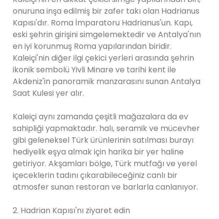
onuruna inşa edilmiş bir zafer takı olan Hadrianus
Kapısı'dır. Roma İmparatoru Hadrianus'un. Kapı,
eski şehrin girişini simgelemektedir ve Antalya'nın
en iyi korunmuş Roma yapılarından biridir.
Kaleiçi'nin diğer ilgi çekici yerleri arasında şehrin
ikonik sembolü Yivli Minare ve tarihi kent ile
Akdeniz'in panoramik manzarasını sunan Antalya
Saat Kulesi yer alır.
Kaleiçi aynı zamanda çeşitli mağazalara da ev
sahipliği yapmaktadır. halı, seramik ve mücevher
gibi geleneksel Türk ürünlerinin satılması burayı
hediyelik eşya almak için harika bir yer haline
getiriyor. Akşamları bölge, Türk mutfağı ve yerel
içeceklerin tadını çıkarabileceğiniz canlı bir
atmosfer sunan restoran ve barlarla canlanıyor.
2. Hadrian Kapısı'nı ziyaret edin