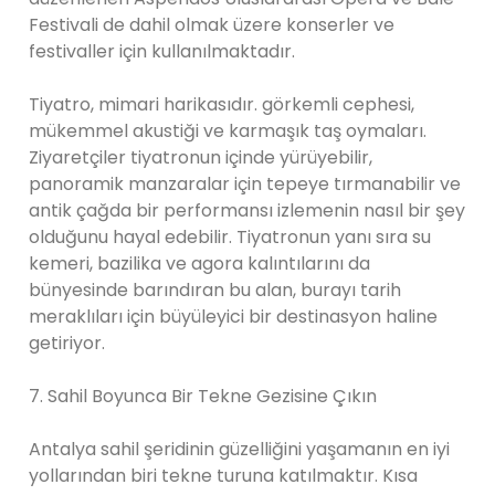
Festivali de dahil olmak üzere konserler ve
festivaller için kullanılmaktadır.
Tiyatro, mimari harikasıdır. görkemli cephesi,
mükemmel akustiği ve karmaşık taş oymaları.
Ziyaretçiler tiyatronun içinde yürüyebilir,
panoramik manzaralar için tepeye tırmanabilir ve
antik çağda bir performansı izlemenin nasıl bir şey
olduğunu hayal edebilir. Tiyatronun yanı sıra su
kemeri, bazilika ve agora kalıntılarını da
bünyesinde barındıran bu alan, burayı tarih
meraklıları için büyüleyici bir destinasyon haline
getiriyor.
7. Sahil Boyunca Bir Tekne Gezisine Çıkın
Antalya sahil şeridinin güzelliğini yaşamanın en iyi
yollarından biri tekne turuna katılmaktır. Kısa