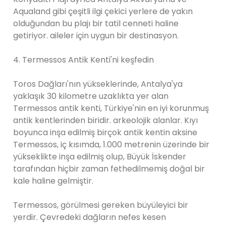
Aqualand gibi çeşitli ilgi çekici yerlere de yakın
olduğundan bu plajı bir tatil cenneti haline
getiriyor. aileler için uygun bir destinasyon.
4. Termessos Antik Kenti'ni keşfedin
Toros Dağları'nın yükseklerinde, Antalya'ya
yaklaşık 30 kilometre uzaklıkta yer alan
Termessos antik kenti, Türkiye'nin en iyi korunmuş
antik kentlerinden biridir. arkeolojik alanlar. Kıyı
boyunca inşa edilmiş birçok antik kentin aksine
Termessos, iç kısımda, 1.000 metrenin üzerinde bir
yükseklikte inşa edilmiş olup, Büyük İskender
tarafından hiçbir zaman fethedilmemiş doğal bir
kale haline gelmiştir.
Termessos, görülmesi gereken büyüleyici bir
yerdir. Çevredeki dağların nefes kesen