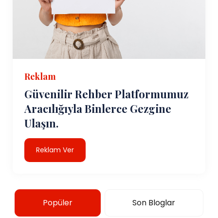
Reklam
Güvenilir Rehber Platformumuz
Aracılığıyla Binlerce Gezgine
Ulaşın.
Reklam Ver
Popüler
Son Bloglar