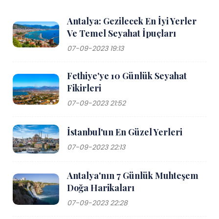
Antalya: Gezilecek En İyi Yerler
Ve Temel Seyahat İpuçları
07-09-2023 19:13
Fethiye'ye 10 Günlük Seyahat
Fikirleri
07-09-2023 21:52
İstanbul'un En Güzel Yerleri
07-09-2023 22:13
Antalya'nın 7 Günlük Muhteşem
Doğa Harikaları
07-09-2023 22:28