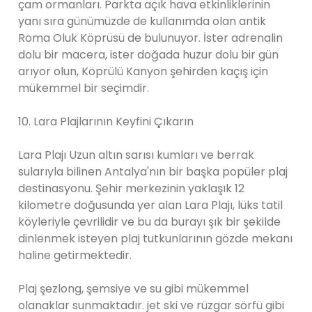
çam ormanları. Parkta açık hava etkinliklerinin
yanı sıra günümüzde de kullanımda olan antik
Roma Oluk Köprüsü de bulunuyor. İster adrenalin
dolu bir macera, ister doğada huzur dolu bir gün
arıyor olun, Köprülü Kanyon şehirden kaçış için
mükemmel bir seçimdir.
10. Lara Plajlarının Keyfini Çıkarın
Lara Plajı Uzun altın sarısı kumları ve berrak
sularıyla bilinen Antalya'nın bir başka popüler plaj
destinasyonu. Şehir merkezinin yaklaşık 12
kilometre doğusunda yer alan Lara Plajı, lüks tatil
köyleriyle çevrilidir ve bu da burayı şık bir şekilde
dinlenmek isteyen plaj tutkunlarının gözde mekanı
haline getirmektedir.
Plaj şezlong, şemsiye ve su gibi mükemmel
olanaklar sunmaktadır. jet ski ve rüzgar sörfü gibi