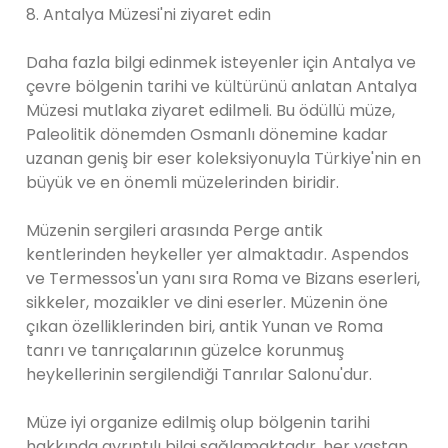
8. Antalya Müzesi'ni ziyaret edin
Daha fazla bilgi edinmek isteyenler için Antalya ve
çevre bölgenin tarihi ve kültürünü anlatan Antalya
Müzesi mutlaka ziyaret edilmeli. Bu ödüllü müze,
Paleolitik dönemden Osmanlı dönemine kadar
uzanan geniş bir eser koleksiyonuyla Türkiye'nin en
büyük ve en önemli müzelerinden biridir.
Müzenin sergileri arasında Perge antik
kentlerinden heykeller yer almaktadır. Aspendos
ve Termessos'un yanı sıra Roma ve Bizans eserleri,
sikkeler, mozaikler ve dini eserler. Müzenin öne
çıkan özelliklerinden biri, antik Yunan ve Roma
tanrı ve tanrıçalarının güzelce korunmuş
heykellerinin sergilendiği Tanrılar Salonu'dur.
Müze iyi organize edilmiş olup bölgenin tarihi
hakkında ayrıntılı bilgi sağlamaktadır. her yaştan