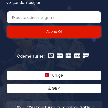
ve içeriden ipuçları.
Abone Ol
Ödeme Türleri:
Türkçe
GBP
2012 - 2026 TourTurka. Tüm hakları Saklıdır.