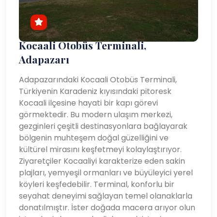
Kocaali Otobüs Terminali,
Adapazarı
Adapazarındaki Kocaali Otobüs Terminali,
Türkiyenin Karadeniz kıyısındaki pitoresk
Kocaali ilçesine hayati bir kapı görevi
görmektedir. Bu modern ulaşım merkezi,
gezginleri çeşitli destinasyonlara bağlayarak
bölgenin muhteşem doğal güzelliğini ve
kültürel mirasını keşfetmeyi kolaylaştırıyor.
Ziyaretçiler Kocaaliyi karakterize eden sakin
plajları, yemyeşil ormanları ve büyüleyici yerel
köyleri keşfedebilir. Terminal, konforlu bir
seyahat deneyimi sağlayan temel olanaklarla
donatılmıştır. İster doğada macera arıyor olun