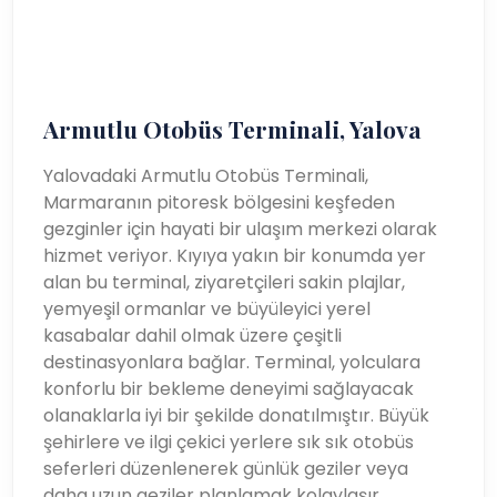
Armutlu Otobüs Terminali, Yalova
Yalovadaki Armutlu Otobüs Terminali,
Marmaranın pitoresk bölgesini keşfeden
gezginler için hayati bir ulaşım merkezi olarak
hizmet veriyor. Kıyıya yakın bir konumda yer
alan bu terminal, ziyaretçileri sakin plajlar,
yemyeşil ormanlar ve büyüleyici yerel
kasabalar dahil olmak üzere çeşitli
destinasyonlara bağlar. Terminal, yolculara
konforlu bir bekleme deneyimi sağlayacak
olanaklarla iyi bir şekilde donatılmıştır. Büyük
şehirlere ve ilgi çekici yerlere sık sık otobüs
seferleri düzenlenerek günlük geziler veya
daha uzun geziler planlamak kolaylaşır.