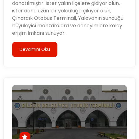
donatılmıştır. İster yakın ilçelere gidiyor olun,
ister daha uzun bir yolculuğa çıkıyor olun,
Çınarcık Otobüs Terminali, Yalovanın sunduğu
büyüleyici manzaralara ve deneyimlere kolay
erişim imkanı sunuyor.
Devamını Oku