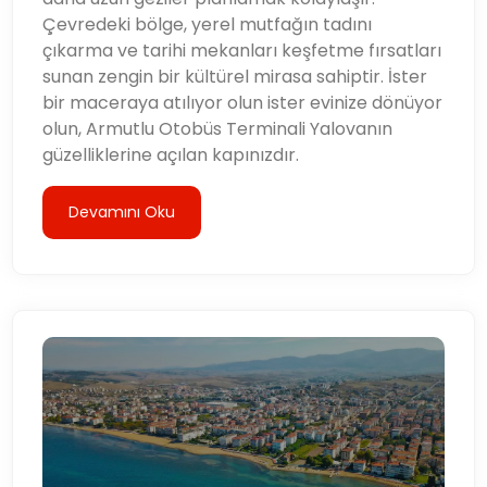
Çevredeki bölge, yerel mutfağın tadını
çıkarma ve tarihi mekanları keşfetme fırsatları
sunan zengin bir kültürel mirasa sahiptir. İster
bir maceraya atılıyor olun ister evinize dönüyor
olun, Armutlu Otobüs Terminali Yalovanın
güzelliklerine açılan kapınızdır.
Devamını Oku