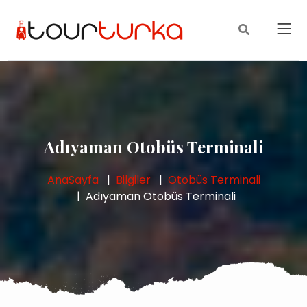
Adıyaman Otobüs Terminali
AnaSayfa
Bilgiler
Otobüs Terminali
Adıyaman Otobüs Terminali