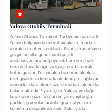
Yalova Otobüs Terminali
Yalova Otobüs Terminali, Türkiyenin hareketli
Yalova bölgesinde önemli bir ulaşım merkezi
olarak hizmet vermektedir. Elverişli konumuyla
gezginleri ülke genelindeki çeşitli
destinasyonlara bağlayarak hem yerli halk
hem de turistler için vazgeçilmez bir durak
haline geliyor. Terminalde bekleme alanları,
bilet gişeleri ve konforlu bir deneyim sağlayan
olanaklar dahil olmak üzere modern olanaklar
bulunmaktadır. Ziyaretçiler, Yalovanın doğal
kaplıcaları, güzel plajları ve yemyeşil doğa
parkları gibi yakınlardaki ilgi çekici yerlere
kolaylıkla ulaşabilmektedir. Güler yüzlü