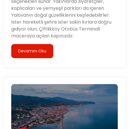
seçenekleri sunar. Yakınlarda ziyaretçiler,
kaplıcaları ve yemyeşil parkları da içeren
Yalovanın doğal güzelliklerini keşfedebilirler.
İster hareketli şehre ister sakin kırlara doğru
gidiyor olun, Çiftlikköy Otobüs Terminali
maceraya açılan kapınızdır.
Devamını Oku