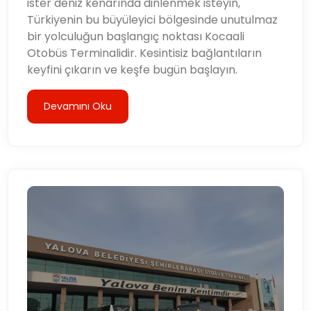
ister deniz kenarında dinlenmek isteyin,
Türkiyenin bu büyüleyici bölgesinde unutulmaz
bir yolculuğun başlangıç ​​noktası Kocaali
Otobüs Terminalidir. Kesintisiz bağlantıların
keyfini çıkarın ve keşfe bugün başlayın.
Devamını Oku