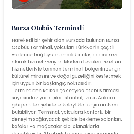
Bursa Otobüs Terminali
Hareketli bir şehir olan Bursada bulunan Bursa
Otobüs Terminali, yolcuları Türkiyenin çeşitli
yerlerine bağlayan önemli bir ulaşım merkezi
olarak hizmet veriyor. Modern tesisleri ve etkin
hizmetleriyle tanınan terminal, bölgenin zengin
kültürel mirasını ve doğal güzelliğini keşfetmek
için uygun bir başlangıç ​​noktasıdır.
Terminalden kalkan çok sayıda otobüs firması
sayesinde ziyaretçiler İstanbul, İzmir, Ankara
gibi popüler şehirlere kolaylıkla ulaşım imkanı
bulabiliyor. Terminal, yolculara konforlu bir
deneyim sağlayacak şekilde bekleme salonları,
kafeler ve mağazalar gibi olanaklarla
donatılmıştır. Stratejik konumu aynı zamanda