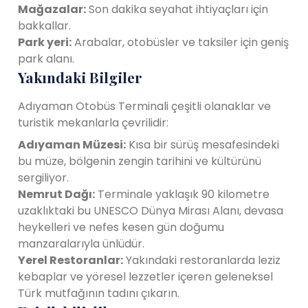
Mağazalar:
Son dakika seyahat ihtiyaçları için
bakkallar.
Park yeri:
Arabalar, otobüsler ve taksiler için geniş
park alanı.
Yakındaki Bilgiler
Adıyaman Otobüs Terminali çeşitli olanaklar ve
turistik mekanlarla çevrilidir:
Adıyaman Müzesi:
Kısa bir sürüş mesafesindeki
bu müze, bölgenin zengin tarihini ve kültürünü
sergiliyor.
Nemrut Dağı:
Terminale yaklaşık 90 kilometre
uzaklıktaki bu UNESCO Dünya Mirası Alanı, devasa
heykelleri ve nefes kesen gün doğumu
manzaralarıyla ünlüdür.
Yerel Restoranlar:
Yakındaki restoranlarda leziz
kebaplar ve yöresel lezzetler içeren geleneksel
Türk mutfağının tadını çıkarın.