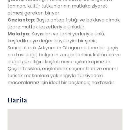
tanınan, kültür tutkunlarının mutlaka ziyaret
etmesi gereken bir yer.
Gaziantep:
Başta antep fıstığı ve baklava olmak
üzere mutfak lezzetleriyle ünlüdür.
Malatya:
Kayısıları ve tarihi yerleriyle ünlü,
keşfedilmeye değer büyüleyici bir şehir.
Sonuç olarak Adıyaman Otogarı sadece bir geçiş
noktası değil; bölgenin zengin tarihini, kültürünü ve
doğal güzelliğini keşfetmeye açılan kapınızdır.
Çeşitli tesisleri, erişilebilirlik seçenekleri ve önemli
turistik mekanlara yakınlığıyla Türkiyedeki
maceralarınız için ideal bir başlangıç ​​noktasıdır.
Harita