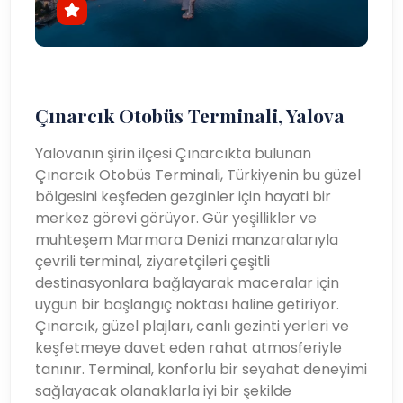
Çınarcık Otobüs Terminali, Yalova
Yalovanın şirin ilçesi Çınarcıkta bulunan
Çınarcık Otobüs Terminali, Türkiyenin bu güzel
bölgesini keşfeden gezginler için hayati bir
merkez görevi görüyor. Gür yeşillikler ve
muhteşem Marmara Denizi manzaralarıyla
çevrili terminal, ziyaretçileri çeşitli
destinasyonlara bağlayarak maceralar için
uygun bir başlangıç ​​noktası haline getiriyor.
Çınarcık, güzel plajları, canlı gezinti yerleri ve
keşfetmeye davet eden rahat atmosferiyle
tanınır. Terminal, konforlu bir seyahat deneyimi
sağlayacak olanaklarla iyi bir şekilde