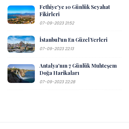
Fethiye'ye 10 Günlük Seyahat
Fikirleri
07-09-2023 21:52
İstanbul'un En Güzel Yerleri
07-09-2023 22:13
Antalya'nın 7 Günlük Muhteşem
Doğa Harikaları
07-09-2023 22:28