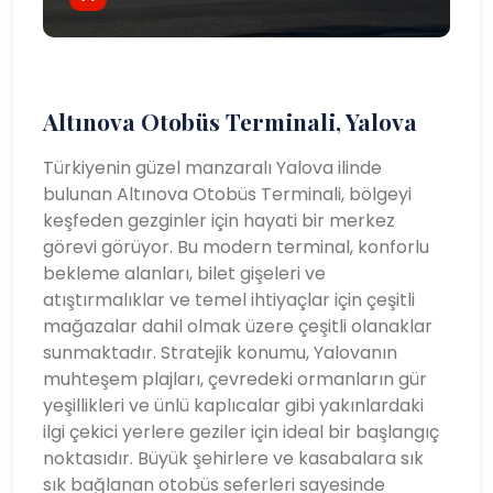
Altınova Otobüs Terminali, Yalova
Türkiyenin güzel manzaralı Yalova ilinde
bulunan Altınova Otobüs Terminali, bölgeyi
keşfeden gezginler için hayati bir merkez
görevi görüyor. Bu modern terminal, konforlu
bekleme alanları, bilet gişeleri ve
atıştırmalıklar ve temel ihtiyaçlar için çeşitli
mağazalar dahil olmak üzere çeşitli olanaklar
sunmaktadır. Stratejik konumu, Yalovanın
muhteşem plajları, çevredeki ormanların gür
yeşillikleri ve ünlü kaplıcalar gibi yakınlardaki
ilgi çekici yerlere geziler için ideal bir başlangıç ​​
noktasıdır. Büyük şehirlere ve kasabalara sık
sık bağlanan otobüs seferleri sayesinde