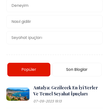
Deneyim
Nasıl gidilir
Seyahat ipuçları
Popüler
Son Bloglar
Antalya: Gezilecek En İyi Yerler
Ve Temel Seyahat İpuçları
07-09-2023 19:13