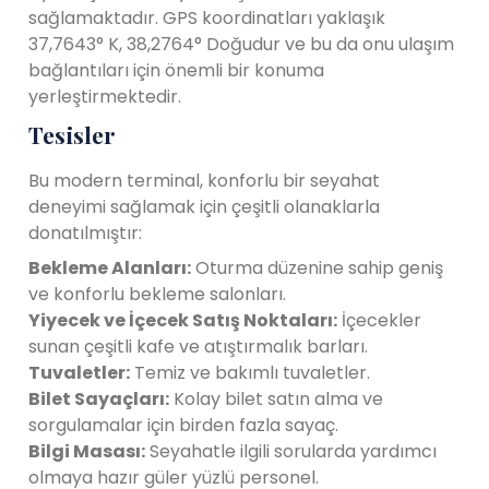
sağlamaktadır. GPS koordinatları yaklaşık
37,7643° K, 38,2764° Doğudur ve bu da onu ulaşım
bağlantıları için önemli bir konuma
yerleştirmektedir.
Tesisler
Bu modern terminal, konforlu bir seyahat
deneyimi sağlamak için çeşitli olanaklarla
donatılmıştır:
Bekleme Alanları:
Oturma düzenine sahip geniş
ve konforlu bekleme salonları.
Yiyecek ve İçecek Satış Noktaları:
İçecekler
sunan çeşitli kafe ve atıştırmalık barları.
Tuvaletler:
Temiz ve bakımlı tuvaletler.
Bilet Sayaçları:
Kolay bilet satın alma ve
sorgulamalar için birden fazla sayaç.
Bilgi Masası:
Seyahatle ilgili sorularda yardımcı
olmaya hazır güler yüzlü personel.