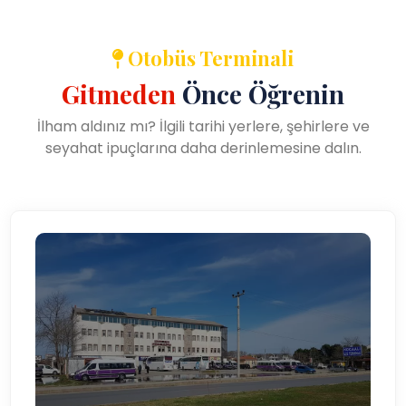
Otobüs Terminali
Gitmeden
Önce Öğrenin
İlham aldınız mı? İlgili tarihi yerlere, şehirlere ve
seyahat ipuçlarına daha derinlemesine dalın.