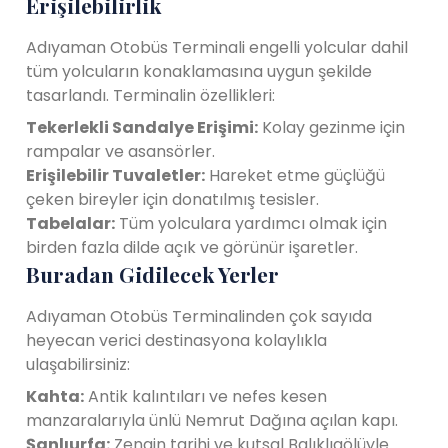
Erişilebilirlik
Adıyaman Otobüs Terminali engelli yolcular dahil
tüm yolcuların konaklamasına uygun şekilde
tasarlandı. Terminalin özellikleri:
Tekerlekli Sandalye Erişimi:
Kolay gezinme için
rampalar ve asansörler.
Erişilebilir Tuvaletler:
Hareket etme güçlüğü
çeken bireyler için donatılmış tesisler.
Tabelalar:
Tüm yolculara yardımcı olmak için
birden fazla dilde açık ve görünür işaretler.
Buradan Gidilecek Yerler
Adıyaman Otobüs Terminalinden çok sayıda
heyecan verici destinasyona kolaylıkla
ulaşabilirsiniz:
Kahta:
Antik kalıntıları ve nefes kesen
manzaralarıyla ünlü Nemrut Dağına açılan kapı.
Şanlıurfa:
Zengin tarihi ve kutsal Balıklıgölüyle