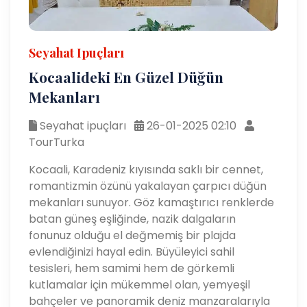
Seyahat Ipuçları
Kocaalideki En Güzel Düğün
Mekanları
Seyahat ipuçları
26-01-2025 02:10
TourTurka
Kocaali, Karadeniz kıyısında saklı bir cennet,
romantizmin özünü yakalayan çarpıcı düğün
mekanları sunuyor. Göz kamaştırıcı renklerde
batan güneş eşliğinde, nazik dalgaların
fonunuz olduğu el değmemiş bir plajda
evlendiğinizi hayal edin. Büyüleyici sahil
tesisleri, hem samimi hem de görkemli
kutlamalar için mükemmel olan, yemyeşil
bahçeler ve panoramik deniz manzaralarıyla