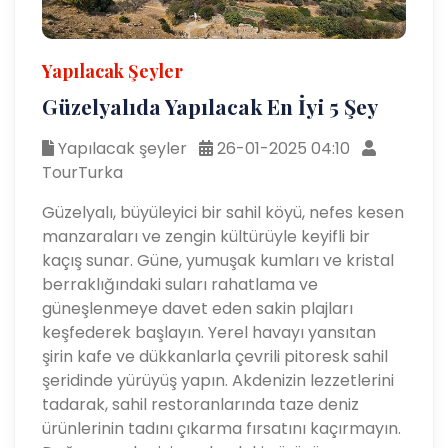
Yapılacak Şeyler
Güzelyalıda Yapılacak En İyi 5 Şey
Yapılacak şeyler
26-01-2025 04:10
TourTurka
Güzelyalı, büyüleyici bir sahil köyü, nefes kesen
manzaraları ve zengin kültürüyle keyifli bir
kaçış sunar. Güne, yumuşak kumları ve kristal
berraklığındaki suları rahatlama ve
güneşlenmeye davet eden sakin plajları
keşfederek başlayın. Yerel havayı yansıtan
şirin kafe ve dükkanlarla çevrili pitoresk sahil
şeridinde yürüyüş yapın. Akdenizin lezzetlerini
tadarak, sahil restoranlarında taze deniz
ürünlerinin tadını çıkarma fırsatını kaçırmayın.