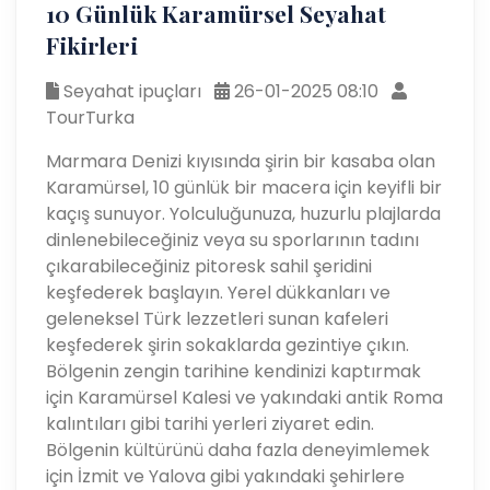
10 Günlük Karamürsel Seyahat
Fikirleri
Seyahat ipuçları
26-01-2025 08:10
TourTurka
Marmara Denizi kıyısında şirin bir kasaba olan
Karamürsel, 10 günlük bir macera için keyifli bir
kaçış sunuyor. Yolculuğunuza, huzurlu plajlarda
dinlenebileceğiniz veya su sporlarının tadını
çıkarabileceğiniz pitoresk sahil şeridini
keşfederek başlayın. Yerel dükkanları ve
geleneksel Türk lezzetleri sunan kafeleri
keşfederek şirin sokaklarda gezintiye çıkın.
Bölgenin zengin tarihine kendinizi kaptırmak
için Karamürsel Kalesi ve yakındaki antik Roma
kalıntıları gibi tarihi yerleri ziyaret edin.
Bölgenin kültürünü daha fazla deneyimlemek
için İzmit ve Yalova gibi yakındaki şehirlere