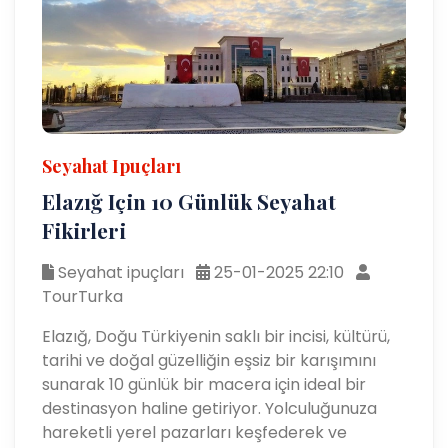
Seyahat Ipuçları
Elazığ Için 10 Günlük Seyahat
Fikirleri
Seyahat ipuçları
25-01-2025 22:10
TourTurka
Elazığ, Doğu Türkiyenin saklı bir incisi, kültürü,
tarihi ve doğal güzelliğin eşsiz bir karışımını
sunarak 10 günlük bir macera için ideal bir
destinasyon haline getiriyor. Yolculuğunuza
hareketli yerel pazarları keşfederek ve