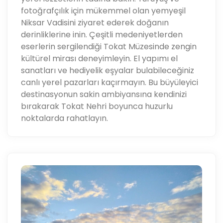
fotoğrafçılık için mükemmel olan yemyeşil
Niksar Vadisini ziyaret ederek doğanın
derinliklerine inin. Çeşitli medeniyetlerden
eserlerin sergilendiği Tokat Müzesinde zengin
kültürel mirası deneyimleyin. El yapımı el
sanatları ve hediyelik eşyalar bulabileceğiniz
canlı yerel pazarları kaçırmayın. Bu büyüleyici
destinasyonun sakin ambiyansına kendinizi
bırakarak Tokat Nehri boyunca huzurlu
noktalarda rahatlayın.