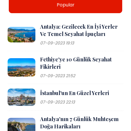
Popular
Antalya: Gezilecek En İyi Yerler
Ve Temel Seyahat İpuçları
07-09-2023 19:13
Fethiye'ye 10 Günlük Seyahat
Fikirleri
07-09-2023 21:52
İstanbul'un En Güzel Yerleri
07-09-2023 22:13
Antalya'nın 7 Günlük Muhteşem
Doğa Harikaları