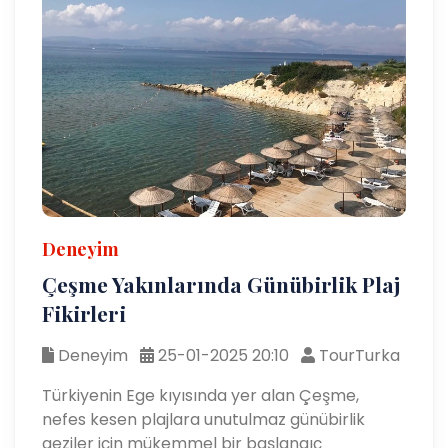
Deneyim
Çeşme Yakınlarında Günübirlik Plaj
Fikirleri
Deneyim
25-01-2025 20:10
TourTurka
Türkiyenin Ege kıyısında yer alan Çeşme,
nefes kesen plajlara unutulmaz günübirlik
geziler için mükemmel bir başlangıç