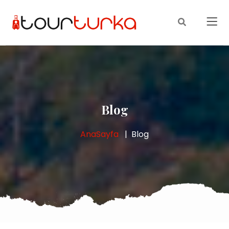
Blog
AnaSayfa
Blog