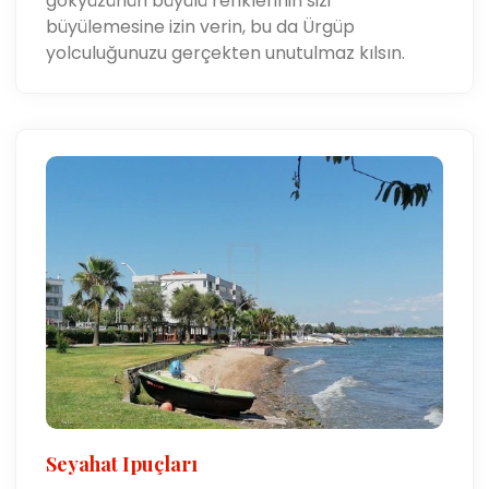
gökyüzünün büyülü renklerinin sizi
büyülemesine izin verin, bu da Ürgüp
yolculuğunuzu gerçekten unutulmaz kılsın.
Seyahat Ipuçları