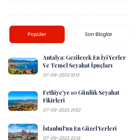
Popüler
Son Bloglar
Antalya: Gezilecek En İyi Yerler
Ve Temel Seyahat İpuçları
07-09-2023 19:13
Fethiye'ye 10 Günlük Seyahat
Fikirleri
07-09-2023 21:52
İstanbul'un En Güzel Yerleri
07-09-2023 22:13