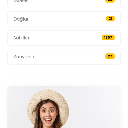
Kaleler
Dağlar
21
Sahiller
1257
Kanyonlar
27