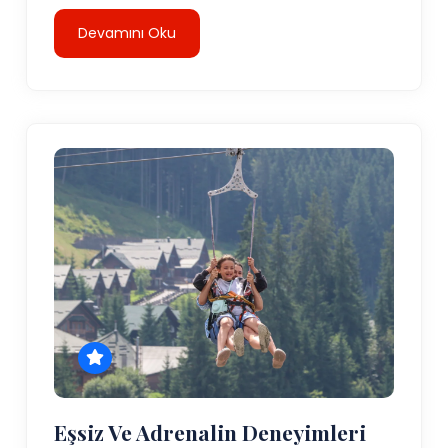
Devamını Oku
Eşsiz Ve Adrenalin Deneyimleri