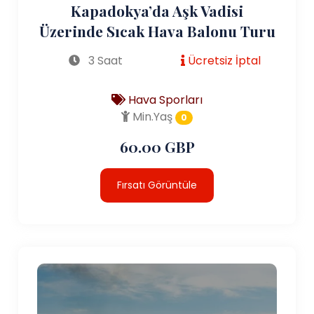
Kapadokya’da Aşk Vadisi
Üzerinde Sıcak Hava Balonu Turu
3 Saat
Ücretsiz İptal
Hava Sporları
Min.Yaş
0
60.00 GBP
Fırsatı Görüntüle