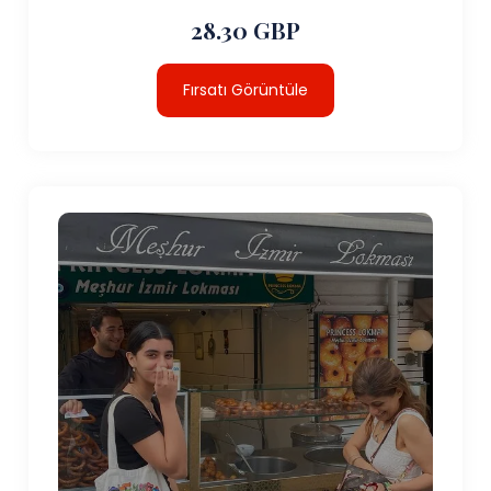
28.30 GBP
Fırsatı Görüntüle