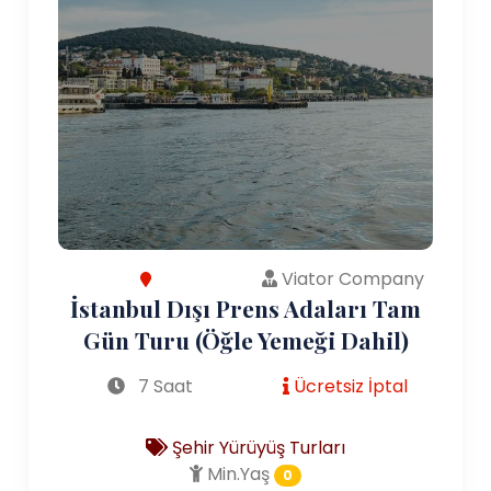
Viator Company
İstanbul Dışı Prens Adaları Tam
Gün Turu (Öğle Yemeği Dahil)
7 Saat
Ücretsiz İptal
Şehir Yürüyüş Turları
Min.Yaş
0