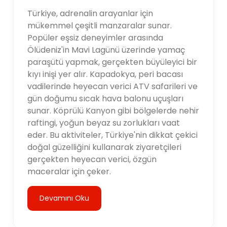
Türkiye, adrenalin arayanlar için
mükemmel çeşitli manzaralar sunar.
Popüler eşsiz deneyimler arasında
Ölüdeniz'in Mavi Lagünü üzerinde yamaç
paraşütü yapmak, gerçekten büyüleyici bir
kıyı inişi yer alır. Kapadokya, peri bacası
vadilerinde heyecan verici ATV safarileri ve
gün doğumu sıcak hava balonu uçuşları
sunar. Köprülü Kanyon gibi bölgelerde nehir
raftingi, yoğun beyaz su zorlukları vaat
eder. Bu aktiviteler, Türkiye'nin dikkat çekici
doğal güzelliğini kullanarak ziyaretçileri
gerçekten heyecan verici, özgün
maceralar için çeker.
Devamını Oku