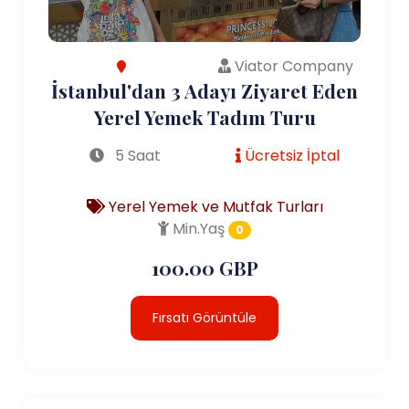
Viator Company
İstanbul'dan 3 Adayı Ziyaret Eden
Yerel Yemek Tadım Turu
5 Saat
Ücretsiz İptal
Yerel Yemek ve Mutfak Turları
Min.Yaş
0
100.00 GBP
Fırsatı Görüntüle