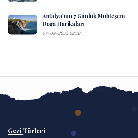
Antalya'nın 7 Günlük Muhteşem
Doğa Harikaları
07-09-2023 22:28
Gezi Türleri