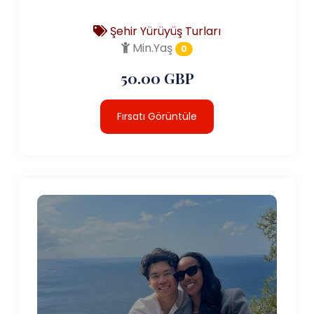
Şehir Yürüyüş Turları
Min.Yaş
0
50.00 GBP
Fırsatı Görüntüle