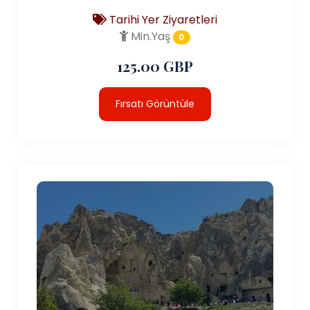
Tarihi Yer Ziyaretleri
Min.Yaş
0
125.00 GBP
Fırsatı Görüntüle