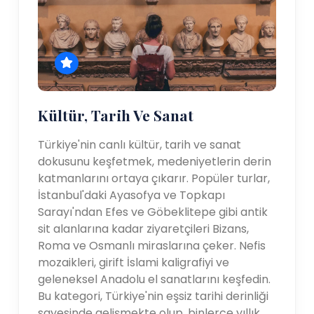
Kültür, Tarih Ve Sanat
Türkiye'nin canlı kültür, tarih ve sanat
dokusunu keşfetmek, medeniyetlerin derin
katmanlarını ortaya çıkarır. Popüler turlar,
İstanbul'daki Ayasofya ve Topkapı
Sarayı'ndan Efes ve Göbeklitepe gibi antik
sit alanlarına kadar ziyaretçileri Bizans,
Roma ve Osmanlı miraslarına çeker. Nefis
mozaikleri, girift İslami kaligrafiyi ve
geleneksel Anadolu el sanatlarını keşfedin.
Bu kategori, Türkiye'nin eşsiz tarihi derinliği
sayesinde gelişmekte olup, binlerce yıllık