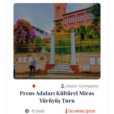
Viator Company
Prens Adaları Kültürel Miras
Yürüyüş Turu
6 Saat
Ücretsiz İptal