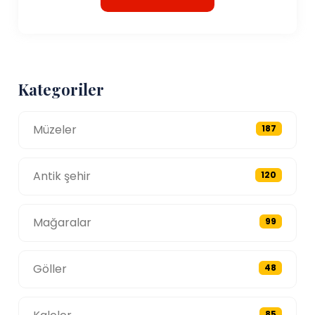
Kategoriler
Müzeler
187
Antik şehir
120
Mağaralar
99
Göller
48
85