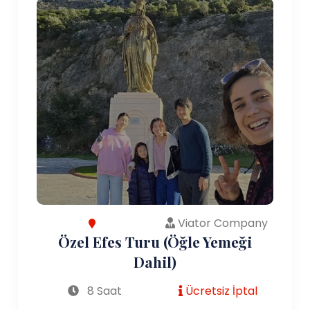
Viator Company
Özel Efes Turu (Öğle Yemeği
Dahil)
8 Saat
Ücretsiz İptal