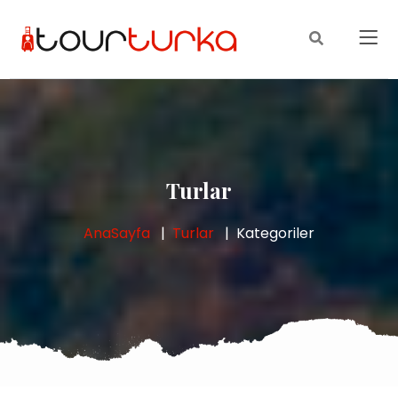
Turlar
AnaSayfa
Turlar
Kategoriler