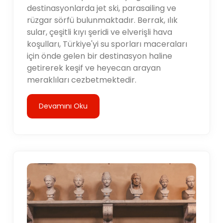
destinasyonlarda jet ski, parasailing ve
rüzgar sörfü bulunmaktadır. Berrak, ılık
sular, çeşitli kıyı şeridi ve elverişli hava
koşulları, Türkiye'yi su sporları maceraları
için önde gelen bir destinasyon haline
getirerek keşif ve heyecan arayan
meraklıları cezbetmektedir.
Devamını Oku