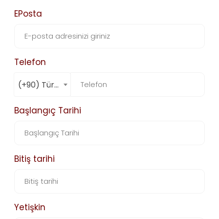
EPosta
Telefon
(+90) Türkiye
Başlangıç Tarihi
Bitiş tarihi
Yetişkin