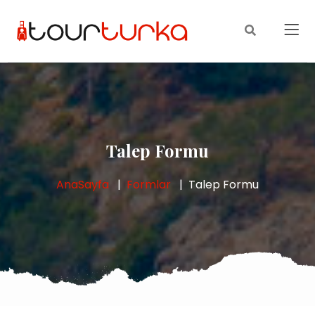
Talep Formu
AnaSayfa
Formlar
Talep Formu