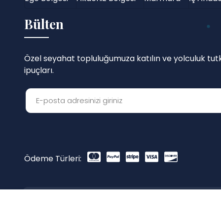
Bülten
Özel seyahat topluluğumuza katılın ve yolculuk tutku
ipuçları.
Ödeme Türleri:
2012 - 2026 TourTurka. Tüm hakları Saklıdır.