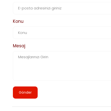
Konu
Mesaj
Gönder