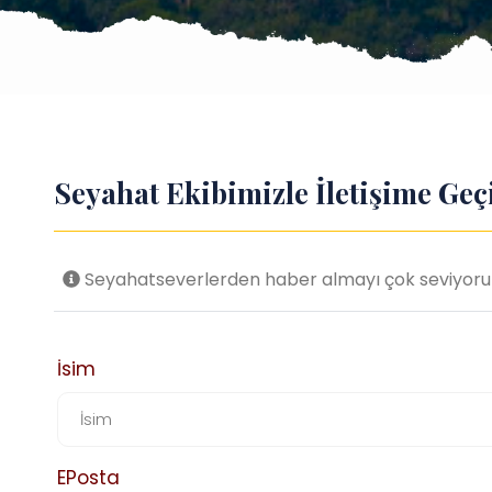
Seyahat Ekibimizle İletişime Geç
Seyahatseverlerden haber almayı çok seviyoruz! 
İsim
EPosta