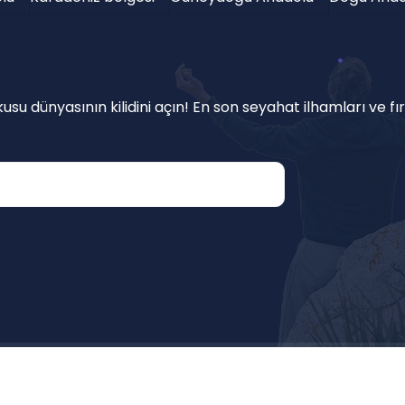
su dünyasının kilidini açın! En son seyahat ilhamları ve fır