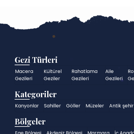
Gezi Türleri
Macera
Kültürel
Rahatlama
Aile
Ro
Gezileri
Geziler
Gezileri
Gezileri
Ge
Kategoriler
Kanyonlar
Sahiller
Göller
Müzeler
Antik şehir
Bölgeler
Ege Bölgesi
Akdeniz Bölgesi
Marmara
İç Anado