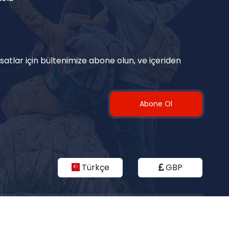
satlar için bültenimize abone olun, ve içeriden
Abone Ol
Türkçe
GBP