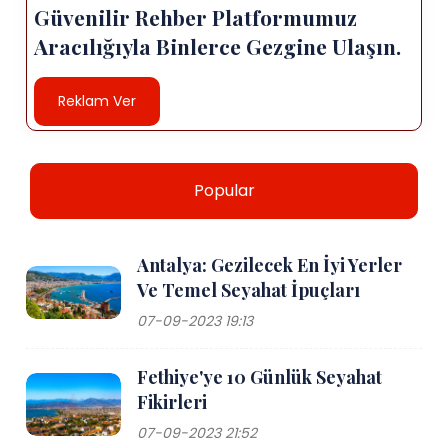
Güvenilir Rehber Platformumuz
Aracılığıyla Binlerce Gezgine Ulaşın.
Reklam Ver
Popular
Antalya: Gezilecek En İyi Yerler
Ve Temel Seyahat İpuçları
07-09-2023 19:13
Fethiye'ye 10 Günlük Seyahat
Fikirleri
07-09-2023 21:52