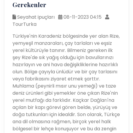
Gerekenler
Seyahat ipuçları
08-11-2023 04:15
TourTurka
Türkiye'nin Karadeniz bölgesinde yer alan Rize,
yemyeşil manzaraları, çay tarlaları ve eşsiz
yerel kültürüyle tanınır. Bilmeniz gereken ilk
şey Rize'de sık yağış olduğu için bavullarınızı
hazırlayın ve ani hava değişikliklerine hazırlıklı
olun. Bölge çayıyla ünlüdür ve bir çay tarlasını
veya fabrikasını ziyaret etmek şarttır.
Muhlama (peynirli mısır unu yemeği) ve taze
deniz ürünleri gibi yemekler öne çıkan Rize'nin
yerel mutfağı da farklıdır. Kaçkar Dağları'na
açılan bir kapı görevi gören belde, yürüyüş ve
doğa tutkunları için idealdir. Son olarak, Türkçe
ana dil olmasına rağmen, birçok yerel halk
bölgesel bir lehçe konuşuyor ve bu da zengin