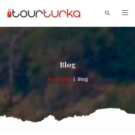
Blog
AnaSayfa
Blog