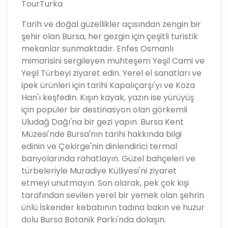
TourTurka
Tarih ve doğal güzellikler açısından zengin bir
şehir olan Bursa, her gezgin için çeşitli turistik
mekanlar sunmaktadır. Enfes Osmanlı
mimarisini sergileyen muhteşem Yeşil Cami ve
Yeşil Türbeyi ziyaret edin. Yerel el sanatları ve
ipek ürünleri için tarihi Kapalıçarşı'yı ve Koza
Han'ı keşfedin. Kışın kayak, yazın ise yürüyüş
için popüler bir destinasyon olan görkemli
Uludağ Dağı'na bir gezi yapın. Bursa Kent
Müzesi'nde Bursa'nın tarihi hakkında bilgi
edinin ve Çekirge'nin dinlendirici termal
banyolarında rahatlayın. Güzel bahçeleri ve
türbeleriyle Muradiye Külliyesi'ni ziyaret
etmeyi unutmayın. Son olarak, pek çok kişi
tarafından sevilen yerel bir yemek olan şehrin
ünlü İskender kebabının tadına bakın ve huzur
dolu Bursa Botanik Parkı'nda dolaşın.