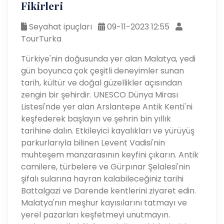
Fikirleri
Seyahat ipuçları
09-11-2023 12:55
TourTurka
Türkiye'nin doğusunda yer alan Malatya, yedi
gün boyunca çok çeşitli deneyimler sunan
tarih, kültür ve doğal güzellikler açısından
zengin bir şehirdir. UNESCO Dünya Mirası
Listesi'nde yer alan Arslantepe Antik Kenti'ni
keşfederek başlayın ve şehrin bin yıllık
tarihine dalın. Etkileyici kayalıkları ve yürüyüş
parkurlarıyla bilinen Levent Vadisi'nin
muhteşem manzarasının keyfini çıkarın. Antik
camilere, türbelere ve Gürpınar Şelalesi'nin
şifalı sularına hayran kalabileceğiniz tarihi
Battalgazi ve Darende kentlerini ziyaret edin.
Malatya'nın meşhur kayısılarını tatmayı ve
yerel pazarları keşfetmeyi unutmayın.