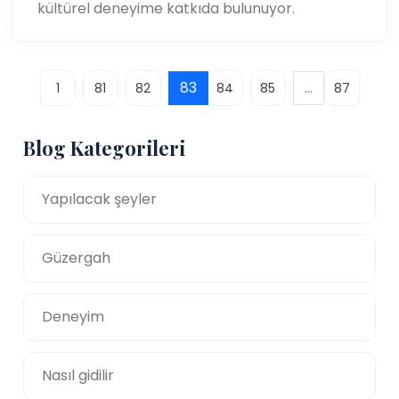
kültürel deneyime katkıda bulunuyor.
83
...
1
81
82
84
85
87
Blog Kategorileri
Yapılacak şeyler
Güzergah
Deneyim
Nasıl gidilir