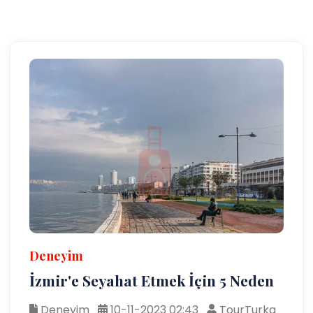
Deneyim
İzmir'e Seyahat Etmek İçin 5 Neden
Deneyim
10-11-2023 02:43
TourTurka