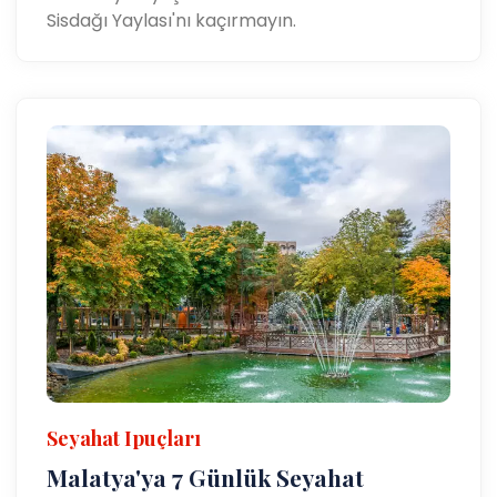
Sisdağı Yaylası'nı kaçırmayın.
Seyahat Ipuçları
Malatya'ya 7 Günlük Seyahat