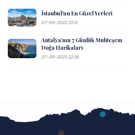
İstanbul'un En Güzel Yerleri
07-09-2023 22:13
Antalya'nın 7 Günlük Muhteşem
Doğa Harikaları
07-09-2023 22:28