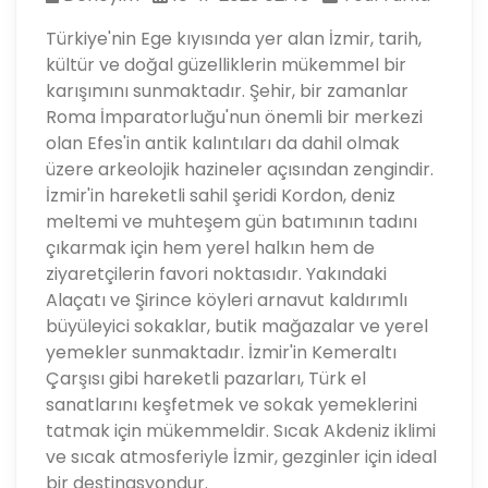
Türkiye'nin Ege kıyısında yer alan İzmir, tarih,
kültür ve doğal güzelliklerin mükemmel bir
karışımını sunmaktadır. Şehir, bir zamanlar
Roma İmparatorluğu'nun önemli bir merkezi
olan Efes'in antik kalıntıları da dahil olmak
üzere arkeolojik hazineler açısından zengindir.
İzmir'in hareketli sahil şeridi Kordon, deniz
meltemi ve muhteşem gün batımının tadını
çıkarmak için hem yerel halkın hem de
ziyaretçilerin favori noktasıdır. Yakındaki
Alaçatı ve Şirince köyleri arnavut kaldırımlı
büyüleyici sokaklar, butik mağazalar ve yerel
yemekler sunmaktadır. İzmir'in Kemeraltı
Çarşısı gibi hareketli pazarları, Türk el
sanatlarını keşfetmek ve sokak yemeklerini
tatmak için mükemmeldir. Sıcak Akdeniz iklimi
ve sıcak atmosferiyle İzmir, gezginler için ideal
bir destinasyondur.